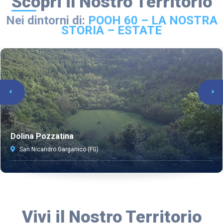
Scopri il Nostro Territorio
Nei dintorni di:
POOH 60 – LA NOSTRA
STORIA – ESTATE
Dolina Pozzatina
San Nicandro Garganico (FG)
Vivi il Nostro Territorio