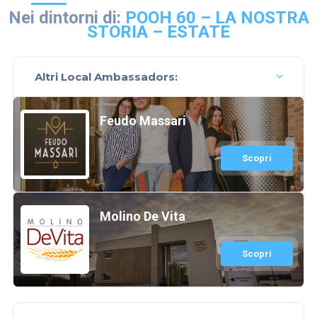
Nei dintorni di:
POOH 60 – LA NOSTRA
STORIA – ESTATE
Altri Local Ambassadors:
Feudo Massari
Scopri
Molino De Vita
Scopri