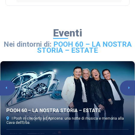
Eventi
Nei dintorni di:
POOH 60 – LA NOSTRA
STORIA – ESTATE
POOH 60 – LA NOSTRA STORIA – ESTATE
I Pooh in concerto ad Apricena: una notte di musica e memoria alla
Cava dell’Erba.