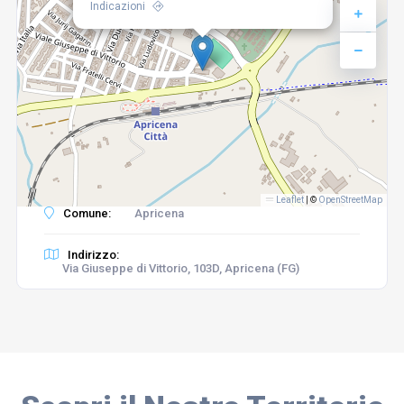
Indicazioni
Leaflet
|
©
OpenStreetMap
Comune:
Apricena
Indirizzo:
Via Giuseppe di Vittorio, 103D, Apricena (FG)