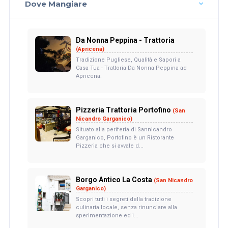
Dove Mangiare
Da Nonna Peppina - Trattoria
(Apricena)
Tradizione Pugliese, Qualità e Sapori a
Casa Tua - Trattoria Da Nonna Peppina ad
Apricena.
Pizzeria Trattoria Portofino
(San
Nicandro Garganico)
Situato alla periferia di Sannicandro
Garganico, Portofino è un Ristorante
Pizzeria che si avvale d...
Borgo Antico La Costa
(San Nicandro
Garganico)
Scopri tutti i segreti della tradizione
culinaria locale, senza rinunciare alla
sperimentazione ed i...