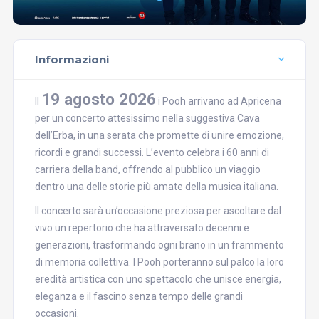
Informazioni
19 agosto 2026
Il
i Pooh arrivano ad Apricena
per un concerto attesissimo nella suggestiva Cava
dell’Erba, in una serata che promette di unire emozione,
ricordi e grandi successi. L’evento celebra i 60 anni di
carriera della band, offrendo al pubblico un viaggio
dentro una delle storie più amate della musica italiana.
Il concerto sarà un’occasione preziosa per ascoltare dal
vivo un repertorio che ha attraversato decenni e
generazioni, trasformando ogni brano in un frammento
di memoria collettiva. I Pooh porteranno sul palco la loro
eredità artistica con uno spettacolo che unisce energia,
eleganza e il fascino senza tempo delle grandi
occasioni.