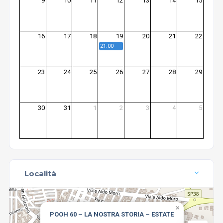
9
10
11
12
13
14
15
16
17
18
19
20
21
22
21:00
23
24
25
26
27
28
29
30
31
1
2
3
4
5
Località
×
POOH 60 – LA NOSTRA STORIA – ESTATE