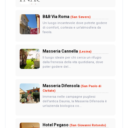
B&B Via Roma
(San Severo)
Un luogo incantevole dove potrete godere
di comfort, cortesia e un'atmosfera da
favola.
Masseria Cannella
(Lesina)
Il luogo ideale per chi cerca un rifugio
dalla frenesia della vita quotidiana, dove
poter godere del...
Masseria Difensola
(San Paolo di
Civitate)
Immersa nelle campagne pugliesi
dell'antica Daunia, la Masseria Difensola è
un'azienda biologica co...
Hotel Pegaso
(San Giovanni Rotondo)