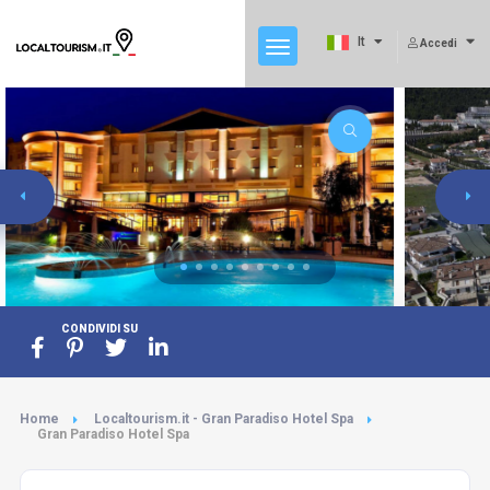
It
Accedi
CONDIVIDI SU
Home
Localtourism.it - Gran Paradiso Hotel Spa
Gran Paradiso Hotel Spa