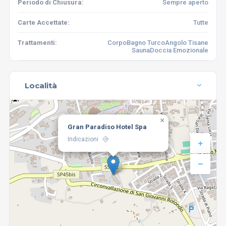
Periodo di Chiusura:
Sempre aperto
Carte Accettate:
Tutte
Trattamenti:
Corpo
Bagno Turco
Angolo Tisane
Sauna
Doccia Emozionale
Località
×
Gran Paradiso Hotel Spa
Indicazioni