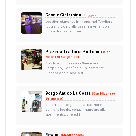
Casale Cisternino
(Foggia)
Location stupenda immersa nel Tavoliere
foggiano vicino alla caserma Amendola,
dotata di spazi immen...
Pizzeria Trattoria Portofino
(San
Nicandro Garganico)
Situato alla periferia di Sannicandro
Garganico, Portofino è un Ristorante
Pizzeria che si avvale d...
Borgo Antico La Costa
(San Nicandro
Garganico)
Scopri tutti i segreti della tradizione
culinaria locale, senza rinunciare alla
sperimentazione ed i...
Rewind
(Manfredonia)