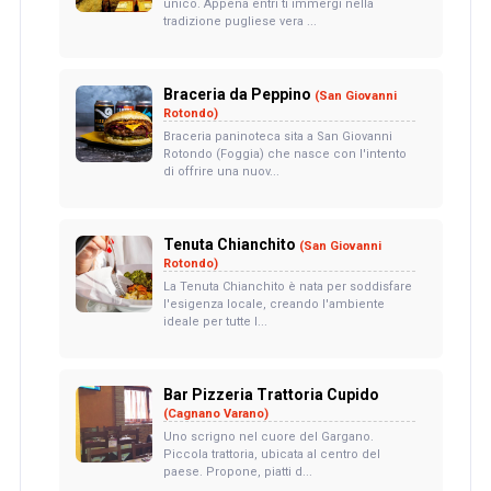
unico. Appena entri ti immergi nella
tradizione pugliese vera ...
Braceria da Peppino
(San Giovanni
Rotondo)
Braceria paninoteca sita a San Giovanni
Rotondo (Foggia) che nasce con l'intento
di offrire una nuov...
Tenuta Chianchito
(San Giovanni
Rotondo)
La Tenuta Chianchito è nata per soddisfare
l'esigenza locale, creando l'ambiente
ideale per tutte l...
Bar Pizzeria Trattoria Cupido
(Cagnano Varano)
Uno scrigno nel cuore del Gargano.
Piccola trattoria, ubicata al centro del
paese. Propone, piatti d...