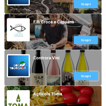
Scopri
F.lli Croce e Capuano
Scopri
Controra Vini
Scopri
Agricola Toma