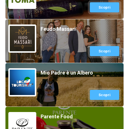
Scopri
Feudo Massari
Scopri
Mio Padre è un Albero
Scopri
Parente Food