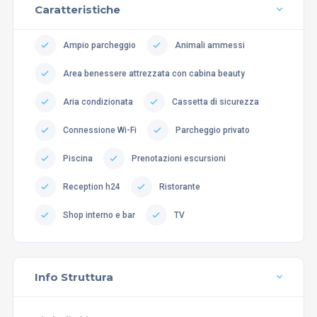
Caratteristiche
Ampio parcheggio
Animali ammessi
Area benessere attrezzata con cabina beauty
Aria condizionata
Cassetta di sicurezza
Connessione Wi-Fi
Parcheggio privato
Piscina
Prenotazioni escursioni
Reception h24
Ristorante
Shop interno e bar
TV
Info Struttura