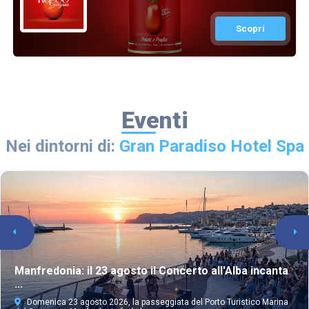
Scopri
Eventi
Nei dintorni di:
Gran Paradiso Hotel Spa
Manfredonia: il 23 agosto il Concerto all'Alba incanta
...
Domenica 23 agosto 2026, la passeggiata del Porto Turistico Marina