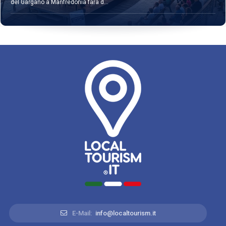
del Gargano a Manfredonia farà d...
E-Mail:
info@localtourism.it