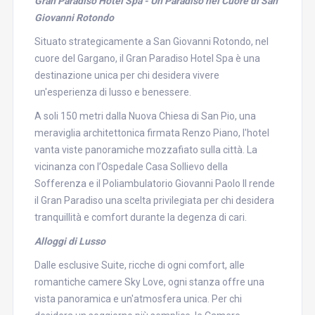
Gran Paradiso Hotel Spa - Un Paradiso nel Cuore di San
Giovanni Rotondo
Situato strategicamente a San Giovanni Rotondo, nel
cuore del Gargano, il Gran Paradiso Hotel Spa è una
destinazione unica per chi desidera vivere
un'esperienza di lusso e benessere.
A soli 150 metri dalla Nuova Chiesa di San Pio, una
meraviglia architettonica firmata Renzo Piano, l'hotel
vanta viste panoramiche mozzafiato sulla città. La
vicinanza con l’Ospedale Casa Sollievo della
Sofferenza e il Poliambulatorio Giovanni Paolo II rende
il Gran Paradiso una scelta privilegiata per chi desidera
tranquillità e comfort durante la degenza di cari.
Alloggi di Lusso
Dalle esclusive Suite, ricche di ogni comfort, alle
romantiche camere Sky Love, ogni stanza offre una
vista panoramica e un'atmosfera unica. Per chi