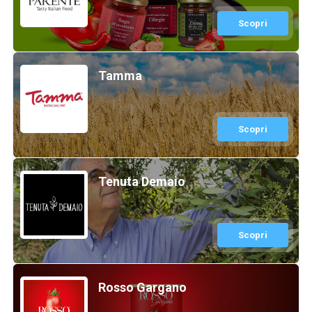
Scopri
Tamma
Scopri
Tenuta Demaio
Scopri
Rosso Gargano