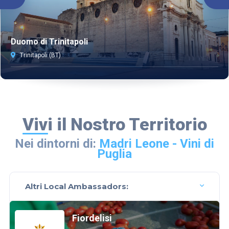
Duomo di Trinitapoli
Trinitapoli (BT)
Vivi il Nostro Territorio
Nei dintorni di:
Madri Leone - Vini di
Puglia
Altri Local Ambassadors:
Fiordelisi