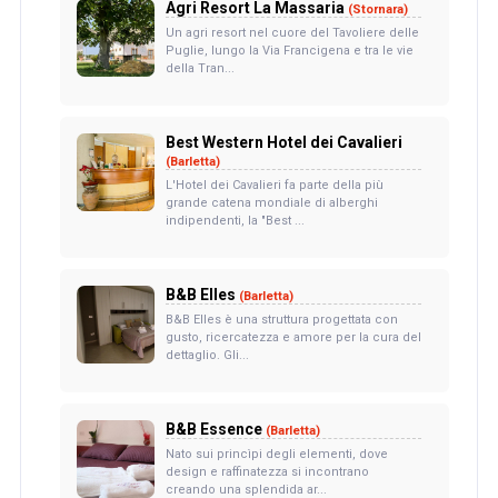
Agri Resort La Massaria
(Stornara)
Un agri resort nel cuore del Tavoliere delle
Puglie, lungo la Via Francigena e tra le vie
della Tran...
Best Western Hotel dei Cavalieri
(Barletta)
L'Hotel dei Cavalieri fa parte della più
grande catena mondiale di alberghi
indipendenti, la "Best ...
B&B Elles
(Barletta)
B&B Elles è una struttura progettata con
gusto, ricercatezza e amore per la cura del
dettaglio. Gli...
B&B Essence
(Barletta)
Nato sui princìpi degli elementi, dove
design e raffinatezza si incontrano
creando una splendida ar...