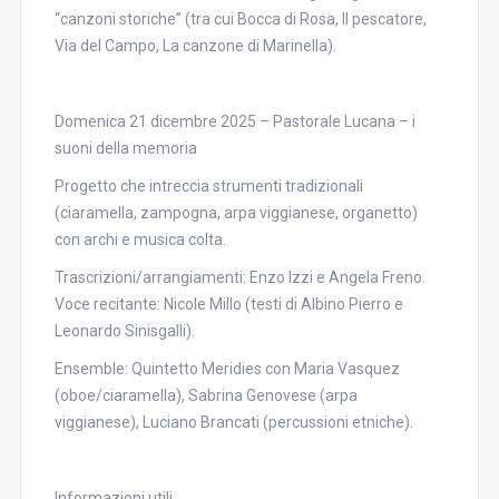
“canzoni storiche” (tra cui Bocca di Rosa, Il pescatore,
Via del Campo, La canzone di Marinella).
Domenica 21 dicembre 2025 – Pastorale Lucana – i
suoni della memoria
Progetto che intreccia strumenti tradizionali
(ciaramella, zampogna, arpa viggianese, organetto)
con archi e musica colta.
Trascrizioni/arrangiamenti: Enzo Izzi e Angela Freno.
Voce recitante: Nicole Millo (testi di Albino Pierro e
Leonardo Sinisgalli).
Ensemble: Quintetto Meridies con Maria Vasquez
(oboe/ciaramella), Sabrina Genovese (arpa
viggianese), Luciano Brancati (percussioni etniche).
Informazioni utili