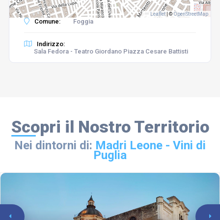
Leaflet
|
©
OpenStreetMap
Comune:
Foggia
Indirizzo:
Sala Fedora - Teatro Giordano Piazza Cesare Battisti
Scopri il Nostro Territorio
Nei dintorni di:
Madri Leone - Vini di
Puglia