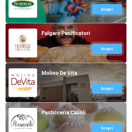
Scopri
Fulgaro Panificatori
Scopri
Molino De Vita
Scopri
Pasticceria Casoli
Scopri