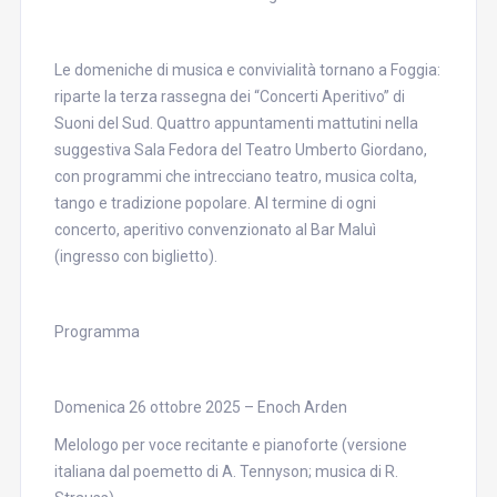
Le domeniche di musica e convivialità tornano a Foggia:
riparte la terza rassegna dei “Concerti Aperitivo” di
Suoni del Sud. Quattro appuntamenti mattutini nella
suggestiva Sala Fedora del Teatro Umberto Giordano,
con programmi che intrecciano teatro, musica colta,
tango e tradizione popolare. Al termine di ogni
concerto, aperitivo convenzionato al Bar Maluì
(ingresso con biglietto).
Programma
Domenica 26 ottobre 2025 – Enoch Arden
Melologo per voce recitante e pianoforte (versione
italiana dal poemetto di A. Tennyson; musica di R.