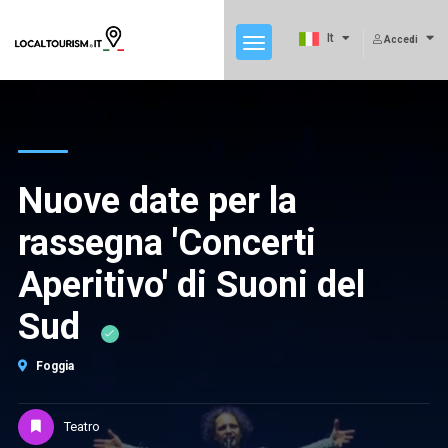
It
Accedi
Nuove date per la
rassegna 'Concerti
Aperitivo' di Suoni del
Sud
Foggia
Teatro