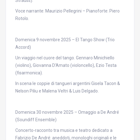
Strauss).
Voce narrante: Maurizio Pellegrini – Pianoforte: Piero
Rotolo.
Domenica 9 novembre 2025 – El Tango Show (Trio
Accord)
Un viaggio nel cuore del tango. Gennaro Minichiello
(violino), Giovanna D’Amato (violoncello), Ezio Testa
(fisarmonica).
In scena le coppie di tangueri argentini Gisela Tacon &
Nelson Piliu e Malena Veltri & Luis Delgado.
Domenica 30 novembre 2025 – Omaggio a De André
(Soundiff Ensemble)
Concerto-racconto tra musica e teatro dedicato a
Fabrizio De André: aneddoti, monologhi originali e le