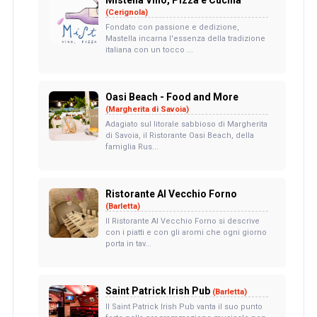
(Cerignola)
Fondato con passione e dedizione,
Mastella incarna l'essenza della tradizione
italiana con un tocco ...
Oasi Beach - Food and More
(Margherita di Savoia)
Adagiato sul litorale sabbioso di Margherita
di Savoia, il Ristorante Oasi Beach, della
famiglia Rus...
Ristorante Al Vecchio Forno
(Barletta)
Il Ristorante Al Vecchio Forno si descrive
con i piatti e con gli aromi che ogni giorno
porta in tav...
Saint Patrick Irish Pub
(Barletta)
Il Saint Patrick Irish Pub vanta il suo punto