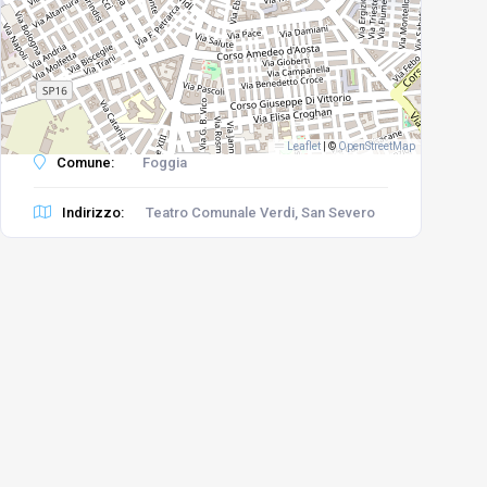
Leaflet
|
©
OpenStreetMap
Comune:
Foggia
Indirizzo:
Teatro Comunale Verdi, San Severo