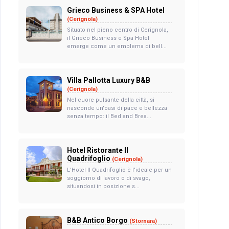
Grieco Business & SPA Hotel
(Cerignola)
Situato nel pieno centro di Cerignola,
il Grieco Business e Spa Hotel
emerge come un emblema di bell...
Villa Pallotta Luxury B&B
(Cerignola)
Nel cuore pulsante della città, si
nasconde un'oasi di pace e bellezza
senza tempo: il Bed and Brea...
Hotel Ristorante Il
Quadrifoglio
(Cerignola)
L'Hotel Il Quadrifoglio è l'ideale per un
soggiorno di lavoro o di svago,
situandosi in posizione s...
B&B Antico Borgo
(Stornara)