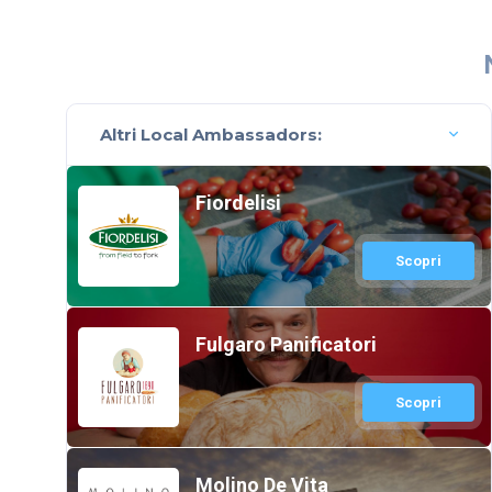
Altri Local Ambassadors:
Fiordelisi
Scopri
Fulgaro Panificatori
Scopri
Molino De Vita