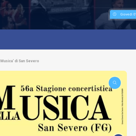
Giovedì 0
 Musica' di San Severo