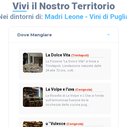
Vivi il Nostro Territorio
Nei dintorni di:
Madri Leone - Vini di Pugli
Dove Mangiare
La Dolce Vita
(Trinitapoli)
La Pizzeria "La Dolce Vita" si trova a
Trinitapoli. Lievitazione naturale dalle
24 alle 72 ore, cott...
La Volpe e l'uva
(Cerignola)
La filosofia di La Volpe e L’Uva si fonda
sull'armoniosa fusione tra la
ricchezza della cucina pug...
u ' Vulesce
(Cerignola)