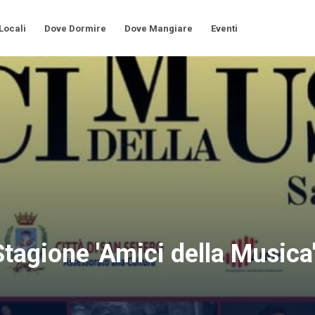
 Locali
Dove Dormire
Dove Mangiare
Eventi
agione 'Amici della Musica'