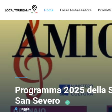
Home
Local Ambassadors
Prodotti
Programma 2025 della St
San Severo
Foggia