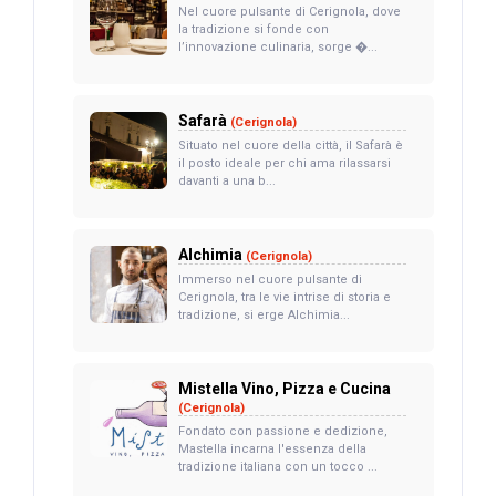
Nel cuore pulsante di Cerignola, dove
la tradizione si fonde con
l’innovazione culinaria, sorge �...
Safarà
(Cerignola)
Situato nel cuore della città, il Safarà è
il posto ideale per chi ama rilassarsi
davanti a una b...
Alchimia
(Cerignola)
Immerso nel cuore pulsante di
Cerignola, tra le vie intrise di storia e
tradizione, si erge Alchimia...
Mistella Vino, Pizza e Cucina
(Cerignola)
Fondato con passione e dedizione,
Mastella incarna l'essenza della
tradizione italiana con un tocco ...