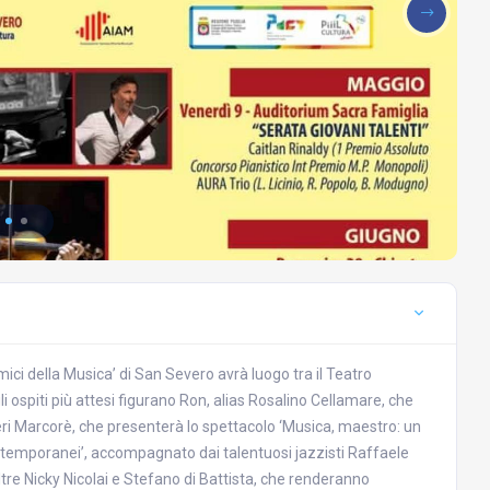
ici della Musica’ di San Severo avrà luogo tra il Teatro
i ospiti più attesi figurano Ron, alias Rosalino Cellamare, che
e Neri Marcorè, che presenterà lo spettacolo ‘Musica, maestro: un
ontemporanei’, accompagnato dai talentuosi jazzisti Raffaele
e Nicky Nicolai e Stefano di Battista, che renderanno