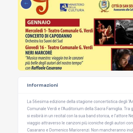
Informazioni
La 56esima edizione della stagione concertistica degli ‘Am
Comunale Verdi e l'Auditorium della Sacra Famiglia. Tra gl
si esibirà in un recital con la sua band storica, e l'attor
viaggio attraverso le canzoni più iconiche degli autori c
Casarano e Domenico Mariorenzi. Non mancheranno inoltr