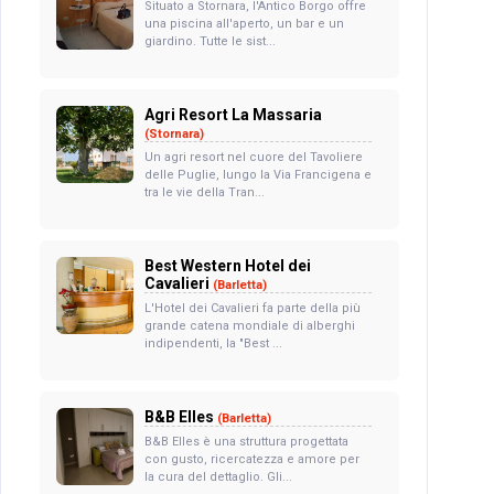
Situato a Stornara, l'Antico Borgo offre
una piscina all'aperto, un bar e un
giardino. Tutte le sist...
Agri Resort La Massaria
(Stornara)
Un agri resort nel cuore del Tavoliere
delle Puglie, lungo la Via Francigena e
tra le vie della Tran...
Best Western Hotel dei
Cavalieri
(Barletta)
L'Hotel dei Cavalieri fa parte della più
grande catena mondiale di alberghi
indipendenti, la "Best ...
B&B Elles
(Barletta)
B&B Elles è una struttura progettata
con gusto, ricercatezza e amore per
la cura del dettaglio. Gli...