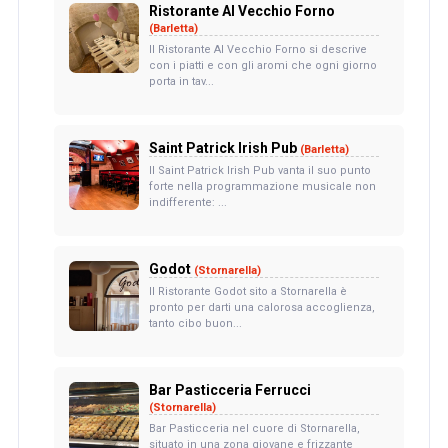
Ristorante Al Vecchio Forno
(Barletta)
Il Ristorante Al Vecchio Forno si descrive
con i piatti e con gli aromi che ogni giorno
porta in tav...
Saint Patrick Irish Pub
(Barletta)
Il Saint Patrick Irish Pub vanta il suo punto
forte nella programmazione musicale non
indifferente: ...
Godot
(Stornarella)
Il Ristorante Godot sito a Stornarella è
pronto per darti una calorosa accoglienza,
tanto cibo buon...
Bar Pasticceria Ferrucci
(Stornarella)
Bar Pasticceria nel cuore di Stornarella,
situato in una zona giovane e frizzante