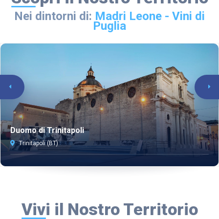
Nei dintorni di:
Madri Leone - Vini di
Puglia
Duomo di Trinitapoli
Trinitapoli (BT)
Vivi il Nostro Territorio