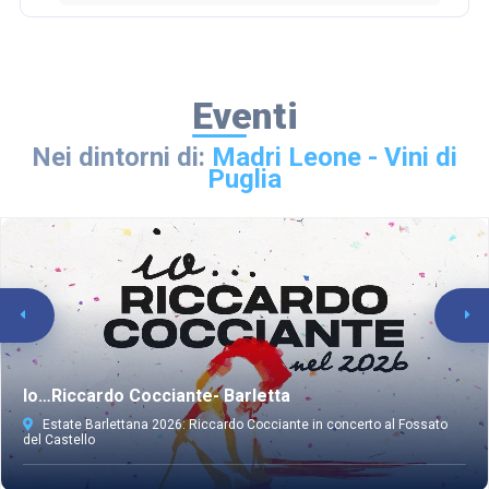
Eventi
Nei dintorni di:
Madri Leone - Vini di
Puglia
Io…Riccardo Cocciante- Barletta
Estate Barlettana 2026: Riccardo Cocciante in concerto al Fossato
del Castello