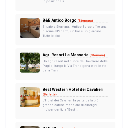
in posizione s...
B&B Antico Borgo
(Stornara)
Situato a Stornara, l'Antico Borgo offre una
piscina all'aperto, un bar e un giardino.
Tutte le sist...
Agri Resort La Massaria
(Stornara)
Un agri resort nel cuore del Tavoliere delle
Puglie, lungo la Via Francigena e tra le vie
della Tran...
Best Western Hotel dei Cavalieri
(Barletta)
L'Hotel dei Cavalieri fa parte della più
grande catena mondiale di alberghi
indipendenti, la "Best ...