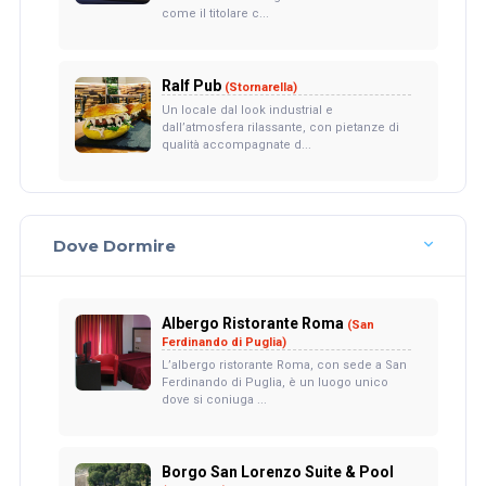
come il titolare c...
Ralf Pub
(Stornarella)
Un locale dal look industrial e
dall’atmosfera rilassante, con pietanze di
qualità accompagnate d...
Dove Dormire
Albergo Ristorante Roma
(San
Ferdinando di Puglia)
L’albergo ristorante Roma, con sede a San
Ferdinando di Puglia, è un luogo unico
dove si coniuga ...
Borgo San Lorenzo Suite & Pool