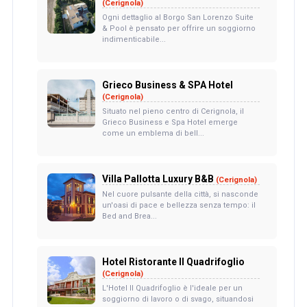
(Cerignola)
Ogni dettaglio al Borgo San Lorenzo Suite
& Pool è pensato per offrire un soggiorno
indimenticabile...
Grieco Business & SPA Hotel
(Cerignola)
Situato nel pieno centro di Cerignola, il
Grieco Business e Spa Hotel emerge
come un emblema di bell...
Villa Pallotta Luxury B&B
(Cerignola)
Nel cuore pulsante della città, si nasconde
un'oasi di pace e bellezza senza tempo: il
Bed and Brea...
Hotel Ristorante Il Quadrifoglio
(Cerignola)
L'Hotel Il Quadrifoglio è l'ideale per un
soggiorno di lavoro o di svago, situandosi