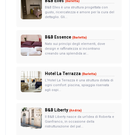
B&B Elles
(Barletta)
B&B Elles è una struttura progettata con
gusto, ricercatezza e amore per la cura del
dettaglio. Gli...
B&B Essence
(Barletta)
Nato sui princìpi degli elementi, dove
design e raffinatezza si incontrano
creando una splendida ar...
Hotel La Terrazza
(Barletta)
L’Hotel La Terrazza è una struttura dotata di
ogni comfort: piscina, spiaggia riservata
agli ospi...
B&B Liberty
(Andria)
Il B&B Liberty nasce da un'idea di Roberta e
Gianfranco, in occasione della
ristrutturazione del pal...