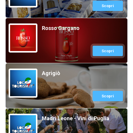
Scopri
Rosso Gargano
Scopri
Agrigiò
Scopri
Madri Leone - Vini di Puglia