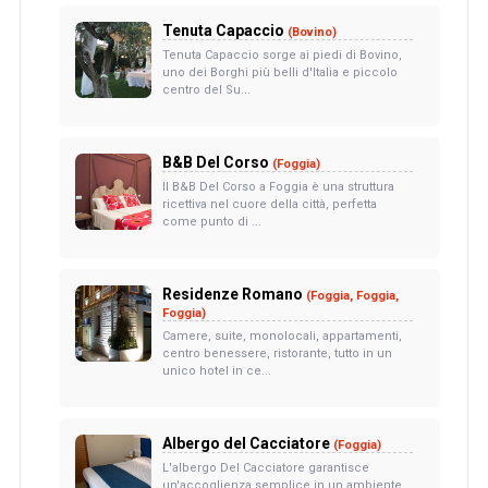
Tenuta Capaccio
(Bovino)
Tenuta Capaccio sorge ai piedi di Bovino,
uno dei Borghi più belli d'Italia e piccolo
centro del Su...
B&B Del Corso
(Foggia)
Il B&B Del Corso a Foggia è una struttura
ricettiva nel cuore della città, perfetta
come punto di ...
Residenze Romano
(Foggia, Foggia,
Foggia)
Camere, suite, monolocali, appartamenti,
centro benessere, ristorante, tutto in un
unico hotel in ce...
Albergo del Cacciatore
(Foggia)
L'albergo Del Cacciatore garantisce
un'accoglienza semplice in un ambiente