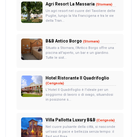
Agri Resort La Massaria
(Stornara)
Un agri resort nel cuore del Tavoliere delle
Puglie, lungo la Via Francigena e tra le vie
della Tran...
B&B Antico Borgo
(Stornara)
Situato a Stornara, l'Antico Borgo offre una
piscina all'aperto, un bar e un giardino.
Tutte le sist...
Hotel Ristorante Il Quadrifoglio
(Cerignola)
L'Hotel Il Quadrifoglio è l'ideale per un
soggiorno di lavoro o di svago, situandosi
in posizione s...
Villa Pallotta Luxury B&B
(Cerignola)
Nel cuore pulsante della città, si nasconde
un'oasi di pace e bellezza senza tempo: il
Bed and Brea...