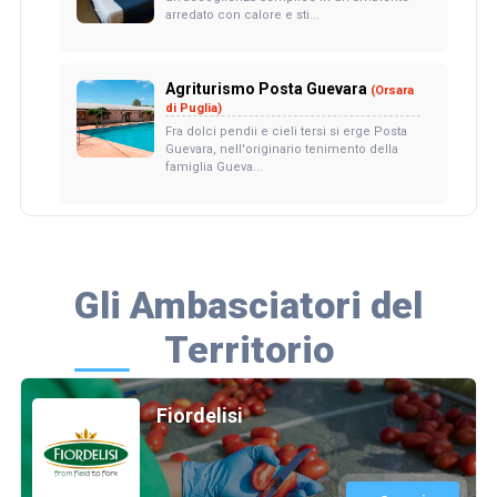
arredato con calore e sti...
Agriturismo Posta Guevara
(Orsara
di Puglia)
Fra dolci pendii e cieli tersi si erge Posta
Guevara, nell'originario tenimento della
famiglia Gueva...
Gli Ambasciatori del
Territorio
Fiordelisi