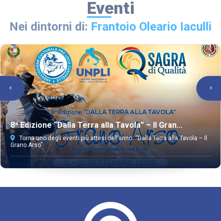
Eventi
Nei dintorni di:
Frantoio Oleario Iaculli
8ª Edizione “Dalla Terra alla Tavola” – Il Gran...
Torna uno degli eventi più attesi dell’anno: “Dalla Terra alla Tavola – Il
Grano Arso”