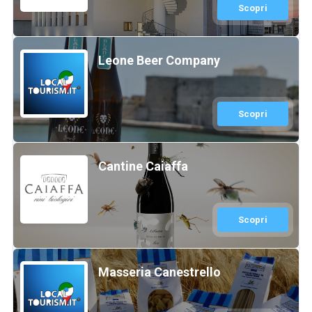
Scopri
Leone Beer Company
Scopri
Cantine Caiaffa
Scopri
Masseria Canestrello