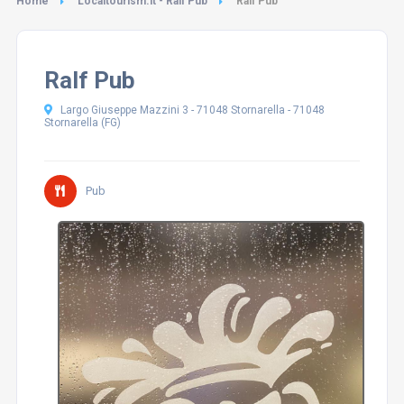
Home
Localtourism.it - Ralf Pub
Ralf Pub
Ralf Pub
Largo Giuseppe Mazzini 3 - 71048 Stornarella - 71048
Stornarella (FG)
Pub