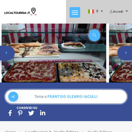
It
Accedi
Torna a
FRANTOIO OLEARIO IACULLI
CONDIVIDI SU