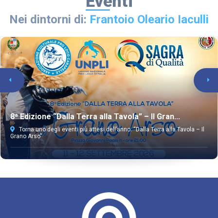
Eventi
Nei dintorni di:
Frantoio Oleario Iaculli
8ª Edizione “Dalla Terra alla Tavola” – Il Gran...
Torna uno degli eventi più attesi dell’anno: “Dalla Terra alla Tavola – Il
Grano Arso”