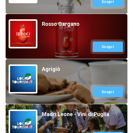
Scopri
Rosso Gargano
Scopri
Agrigiò
Scopri
Madri Leone - Vini di Puglia