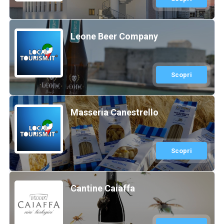
Leone Beer Company
Scopri
Masseria Canestrello
Scopri
Cantine Caiaffa