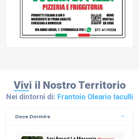
Vivi il Nostro Territorio
Nei dintorni di:
Frantoio Oleario Iaculli
Dove Dormire
Agri Resort La Massaria