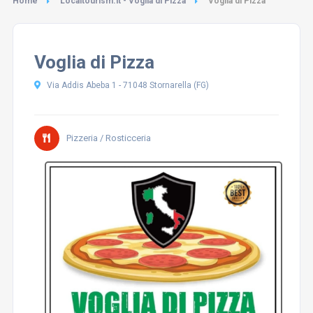
Home
Localtourism.it - Voglia di Pizza
Voglia di Pizza
Voglia di Pizza
Via Addis Abeba 1 - 71048 Stornarella (FG)
Pizzeria / Rosticceria