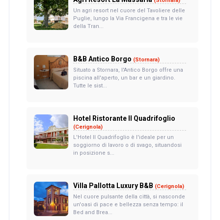
(Stornara)
Un agri resort nel cuore del Tavoliere delle
Puglie, lungo la Via Francigena e tra le vie
della Tran...
B&B Antico Borgo
(Stornara)
Situato a Stornara, l'Antico Borgo offre una
piscina all'aperto, un bar e un giardino.
Tutte le sist...
Hotel Ristorante Il Quadrifoglio
(Cerignola)
L'Hotel Il Quadrifoglio è l'ideale per un
soggiorno di lavoro o di svago, situandosi
in posizione s...
Villa Pallotta Luxury B&B
(Cerignola)
Nel cuore pulsante della città, si nasconde
un'oasi di pace e bellezza senza tempo: il
Bed and Brea...