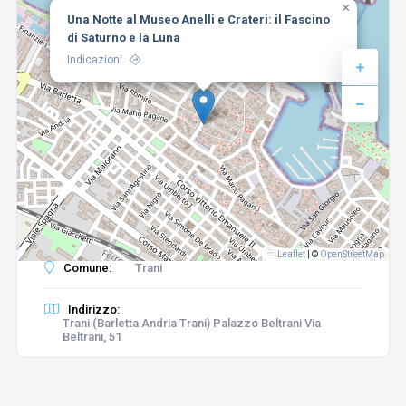
×
Una Notte al Museo Anelli e Crateri: il Fascino
di Saturno e la Luna
Indicazioni
Leaflet
|
©
OpenStreetMap
Comune:
Trani
Indirizzo:
Trani (Barletta Andria Trani) Palazzo Beltrani Via
Beltrani, 51