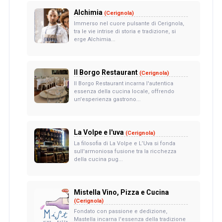
Alchimia
(Cerignola)
Immerso nel cuore pulsante di Cerignola,
tra le vie intrise di storia e tradizione, si
erge Alchimia...
Il Borgo Restaurant
(Cerignola)
Il Borgo Restaurant incarna l'autentica
essenza della cucina locale, offrendo
un'esperienza gastrono...
La Volpe e l'uva
(Cerignola)
La filosofia di La Volpe e L’Uva si fonda
sull'armoniosa fusione tra la ricchezza
della cucina pug...
Mistella Vino, Pizza e Cucina
(Cerignola)
Fondato con passione e dedizione,
Mastella incarna l'essenza della tradizione