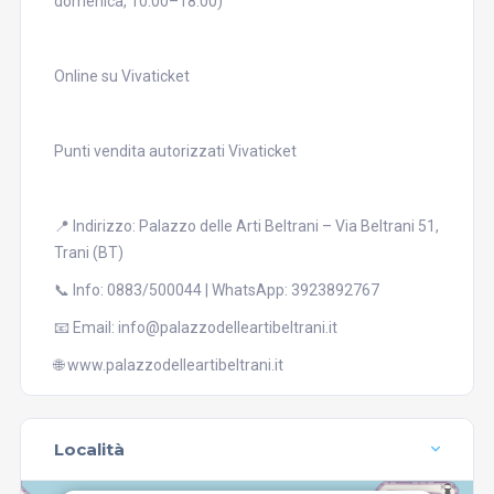
domenica, 10:00–18:00)
Online su Vivaticket
Punti vendita autorizzati Vivaticket
📍 Indirizzo: Palazzo delle Arti Beltrani – Via Beltrani 51,
Trani (BT)
📞 Info: 0883/500044 | WhatsApp: 3923892767
📧 Email: info@palazzodelleartibeltrani.it
🌐 www.palazzodelleartibeltrani.it
Località