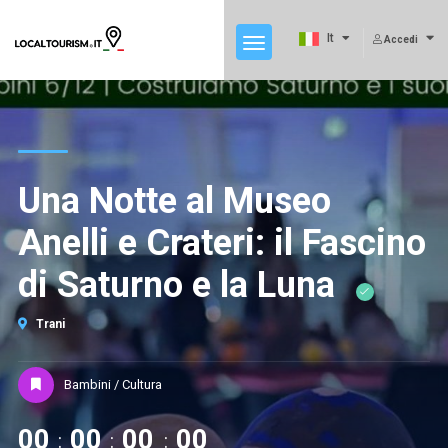
It
Accedi
Una Notte al Museo
Anelli e Crateri: il Fascino
di Saturno e la Luna
Trani
Bambini / Cultura
00
00
00
00