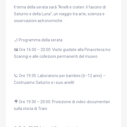
Il tema della serata sarà “Anelli e crateri: il fascino di
Saturno e della Luna”, un viaggio tra arte, scienza e
osservazioni astronomiche.
🌙 Programma della serata:
🖼 Ore 16:00 – 20:00: Visite guidate alla Pinacoteca Ivo
Scaringi e alle collezioni permanenti del museo
🪐 Ore 19:30: Laboratorio per bambini (6–12 anni) –
Costruiamo Saturno e i suoi anelli!
🎥 Ore 19:30 – 20:00: Proiezione di video-documentari
sulla storia di Trani