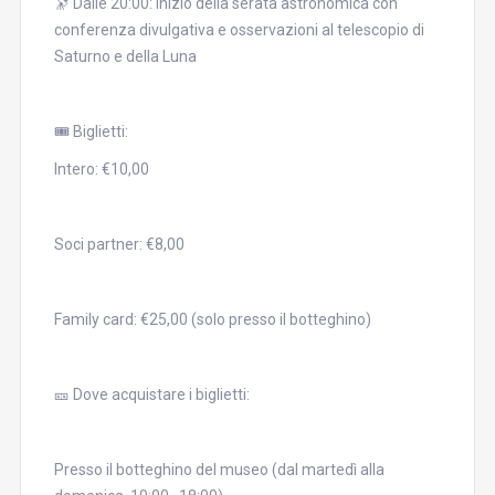
🔭 Dalle 20:00: Inizio della serata astronomica con
conferenza divulgativa e osservazioni al telescopio di
Saturno e della Luna
🎟 Biglietti:
Intero: €10,00
Soci partner: €8,00
Family card: €25,00 (solo presso il botteghino)
🎫 Dove acquistare i biglietti:
Presso il botteghino del museo (dal martedì alla