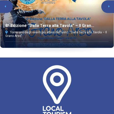
8ª Edizione “Dalla Terra alla Tavola” – Il Gran...
Torna uno degli eventi più attesi dell’anno: “Dalla Terra alla Tavola – Il
Grano Arso”