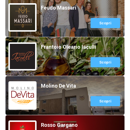
Feudo Massari
Scopri
Frantoio Oleario Iaculli
Scopri
Molino De Vita
Scopri
Rosso Gargano