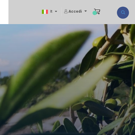
Accedi
It