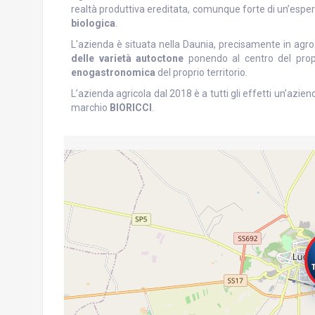
realtà produttiva ereditata, comunque forte di un’esper
biologica
.
L'azienda è situata nella Daunia, precisamente in agro
delle varietà autoctone
ponendo al centro del propr
enogastronomica
del proprio territorio.
L’azienda agricola dal 2018 è a tutti gli effetti un’azie
marchio
BIORICCI
.