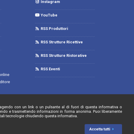
Instagram
YouTube
RSS Produttori
RSS Strutture Ricettive
RSS Strutture Ristorative
RSS Eventi
online
ditore
el 20/07/2020
eragendo con un link o un pulsante al di fuori di questa informativa o
gliendo e trasmettendo informazioni in forma anonima. Puoi liberamente
 tali tecnologie chiudendo questa informativa.
Accetta tutti