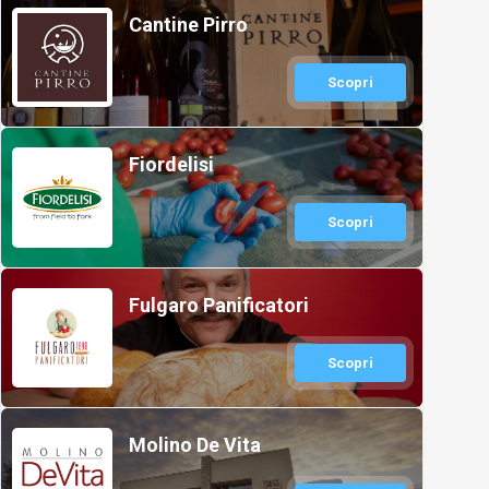
Cantine Pirro
Scopri
Fiordelisi
Scopri
Fulgaro Panificatori
Scopri
Molino De Vita