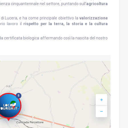
ienza cinquantennale nel settore, puntando sull’
agricoltura
 di Lucera, e ha come principale obiettivo la
valorizzazione
io lavoro il
rispetto per la terra, la storia e la cultura
nda certificata biologica affermando così la nascita del nostro
0