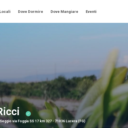
 Locali
Dove Dormire
Dove Mangiare
Eventi
Ricci
Seggio via Foggia SS 17 km 327 - 71036 Lucera (FG)