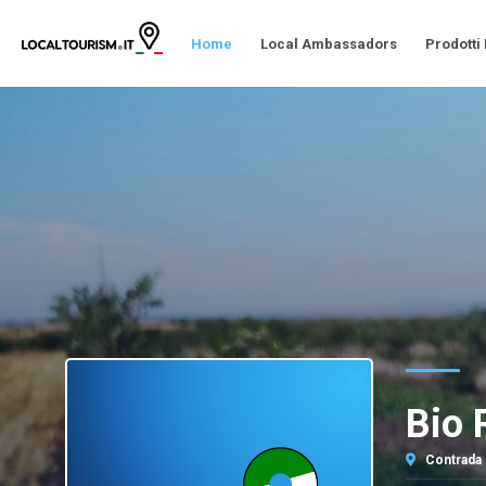
Home
Local Ambassadors
Prodotti
Bio 
Contrada 