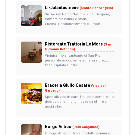
Li-Jalantuùmene
(Monte Sant'Angelo)
Siamo nel Parco Nazionale del Gargano,
immersi tra natura e storia.
Cucina+Passione=Amore è il mott...
Ristorante Trattoria Le More
(San
Giovanni Rotondo)
Vicinissimo al santuario di San Pio,
personale accogliente e menù a prezzo
fisso, ispirato alla tra...
Braceria Giulio Cesare
(Vico del
Gargano)
Specializzato in carni frollate e sempre alla
ricerca delle migliori razze da offrire ai
nostri clie...
Borgo Antico
(Rodi Garganico)
Il Borgo Antico utilizza prodotti genuini e