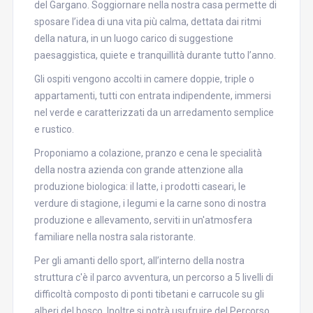
del Gargano. Soggiornare nella nostra casa permette di
sposare l’idea di una vita più calma, dettata dai ritmi
della natura, in un luogo carico di suggestione
paesaggistica, quiete e tranquillità durante tutto l’anno.
Gli ospiti vengono accolti in camere doppie, triple o
appartamenti, tutti con entrata indipendente, immersi
nel verde e caratterizzati da un arredamento semplice
e rustico.
Proponiamo a colazione, pranzo e cena le specialità
della nostra azienda con grande attenzione alla
produzione biologica: il latte, i prodotti caseari, le
verdure di stagione, i legumi e la carne sono di nostra
produzione e allevamento, serviti in un'atmosfera
familiare nella nostra sala ristorante.
Per gli amanti dello sport, all’interno della nostra
struttura c'è il parco avventura, un percorso a 5 livelli di
difficoltà composto di ponti tibetani e carrucole su gli
alberi del bosco. Inoltre si potrà usufruire del Percorso