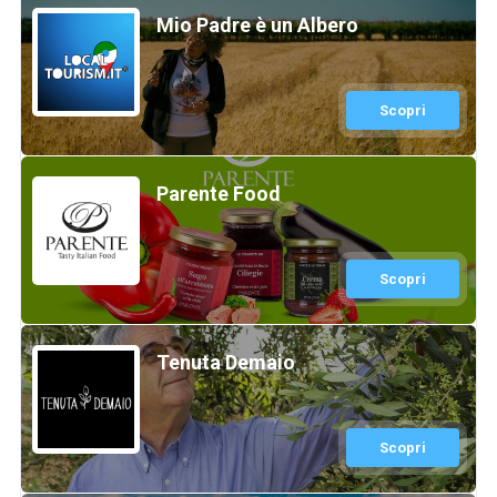
Mio Padre è un Albero
Scopri
Parente Food
Scopri
Tenuta Demaio
Scopri