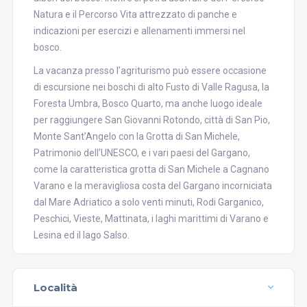
Natura e il Percorso Vita attrezzato di panche e
indicazioni per esercizi e allenamenti immersi nel
bosco.
La vacanza presso l’agriturismo può essere occasione
di escursione nei boschi di alto Fusto di Valle Ragusa, la
Foresta Umbra, Bosco Quarto, ma anche luogo ideale
per raggiungere San Giovanni Rotondo, città di San Pio,
Monte Sant’Angelo con la Grotta di San Michele,
Patrimonio dell’UNESCO, e i vari paesi del Gargano,
come la caratteristica grotta di San Michele a Cagnano
Varano e la meravigliosa costa del Gargano incorniciata
dal Mare Adriatico a solo venti minuti, Rodi Garganico,
Peschici, Vieste, Mattinata, i laghi marittimi di Varano e
Lesina ed il lago Salso.
Località