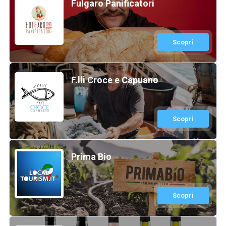
Fulgaro Panificatori
Scopri
F.lli Croce e Capuano
Scopri
Prima Bio
Scopri