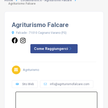
Home
Localtourism.it - Agriturismo Falcare
Agriturismo Falcare
Agriturismo Falcare
Falcade - 71010 Cagnano Varano (FG)
Come Raggiungerci
Agriturismo
Sito Web
info@agriturismofalcare.com