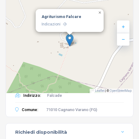
×
Agriturismo Falcare
Indicazioni
Leaflet
|
©
OpenStreetMap
Indirizzo:
Falcade
Comune:
71010 Cagnano Varano (FG)
Richiedi disponibilità