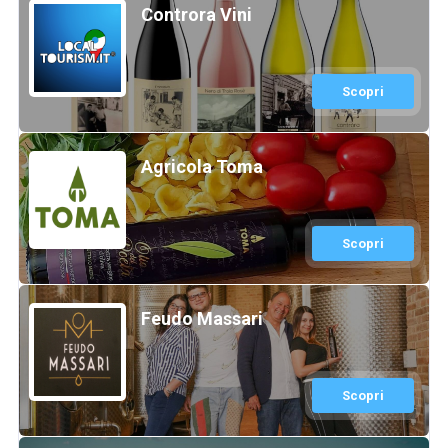
Controra Vini
Scopri
Agricola Toma
Scopri
Feudo Massari
Scopri