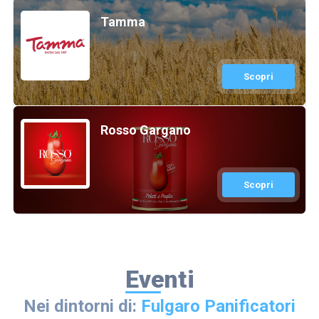
Tamma
Scopri
Rosso Gargano
Scopri
Eventi
Nei dintorni di:
Fulgaro Panificatori