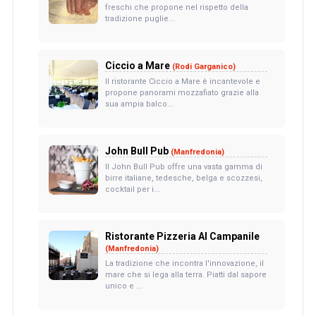
freschi che propone nel rispetto della
tradizione puglie...
Ciccio a Mare
(Rodi Garganico)
Il ristorante Ciccio a Mare è incantevole e
propone panorami mozzafiato grazie alla
sua ampia balco...
John Bull Pub
(Manfredonia)
Il John Bull Pub offre una vasta gamma di
birre italiane, tedesche, belga e scozzesi,
cocktail per i...
Ristorante Pizzeria Al Campanile
(Manfredonia)
La tradizione che incontra l'innovazione, il
mare che si lega alla terra. Piatti dal sapore
unico e ...