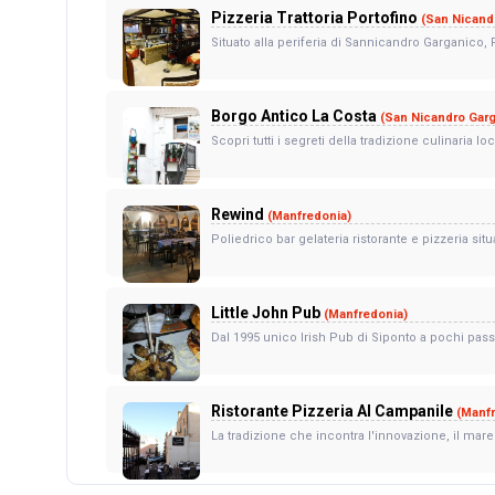
Pizzeria Trattoria Portofino
(San Nicand
Situato alla periferia di Sannicandro Garganico, P
Borgo Antico La Costa
(San Nicandro Gar
Scopri tutti i segreti della tradizione culinaria l
Rewind
(Manfredonia)
Poliedrico bar gelateria ristorante e pizzeria situ
Little John Pub
(Manfredonia)
Dal 1995 unico Irish Pub di Siponto a pochi pass
Ristorante Pizzeria Al Campanile
(Manf
La tradizione che incontra l'innovazione, il mare c