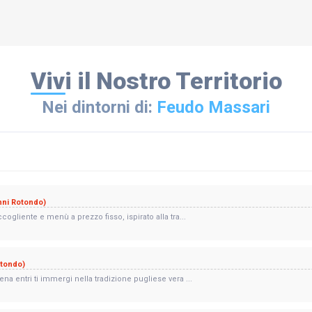
Vivi il Nostro Territorio
Nei dintorni di:
Feudo Massari
nni Rotondo)
ogliente e menù a prezzo fisso, ispirato alla tra...
otondo)
na entri ti immergi nella tradizione pugliese vera ...