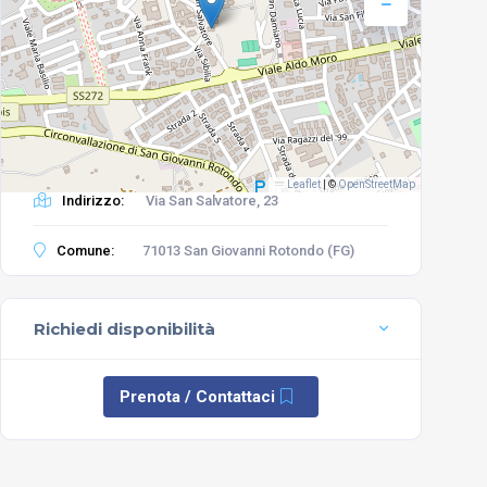
Leaflet
|
©
OpenStreetMap
Indirizzo:
Via San Salvatore, 23
Comune:
71013 San Giovanni Rotondo (FG)
Richiedi disponibilità
Prenota / Contattaci