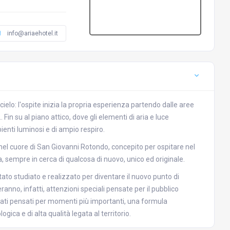
info@ariaehotel.it
 cielo: l'ospite inizia la propria esperienza partendo dalle aree
 Fin su al piano attico, dove gli elementi di aria e luce
bienti luminosi e di ampio respiro.
 nel cuore di San Giovanni Rotondo, concepito per ospitare nel
, sempre in cerca di qualcosa di nuovo, unico ed originale.
to studiato e realizzato per diventare il nuovo punto di
no, infatti, attenzioni speciali pensate per il pubblico
ati pensati per momenti più importanti, una formula
gica e di alta qualità legata al territorio.