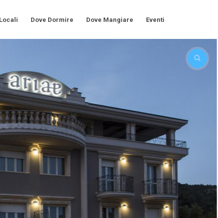
 Locali
Dove Dormire
Dove Mangiare
Eventi