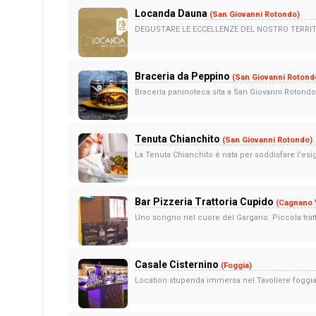
Locanda Dauna
(San Giovanni Rotondo)
DEGUSTARE LE ECCELLENZE DEL NOSTRO TERRIT
Braceria da Peppino
(San Giovanni Rotond
Braceria paninoteca sita a San Giovanni Rotondo 
Tenuta Chianchito
(San Giovanni Rotondo)
La Tenuta Chianchito è nata per soddisfare l'esig
Bar Pizzeria Trattoria Cupido
(Cagnano 
Uno scrigno nel cuore del Gargano. Piccola tratto
Casale Cisternino
(Foggia)
Location stupenda immersa nel Tavoliere foggia