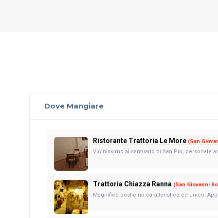
Dove Mangiare
Ristorante Trattoria Le More
(San Giova
Vicinissimo al santuario di San Pio, personale acc
Trattoria Chiazza Ranna
(San Giovanni R
Magnifico posticino caratteristico ed unico. Appe