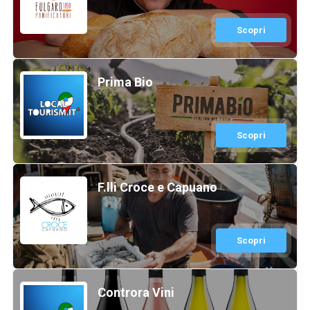
Scopri
Prima Bio
Scopri
F.lli Croce e Capuano
Scopri
Controra Vini