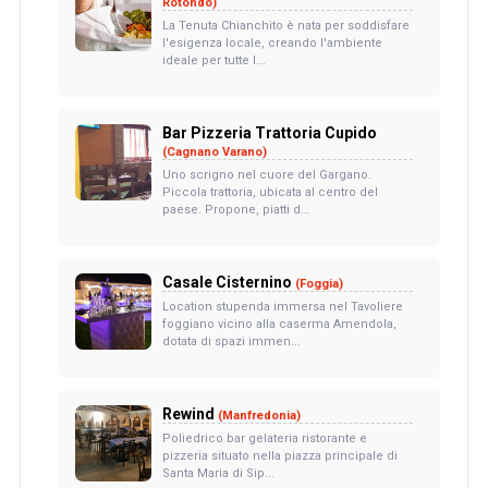
Rotondo)
La Tenuta Chianchito è nata per soddisfare
l'esigenza locale, creando l'ambiente
ideale per tutte l...
Bar Pizzeria Trattoria Cupido
(Cagnano Varano)
Uno scrigno nel cuore del Gargano.
Piccola trattoria, ubicata al centro del
paese. Propone, piatti d...
Casale Cisternino
(Foggia)
Location stupenda immersa nel Tavoliere
foggiano vicino alla caserma Amendola,
dotata di spazi immen...
Rewind
(Manfredonia)
Poliedrico bar gelateria ristorante e
pizzeria situato nella piazza principale di
Santa Maria di Sip...