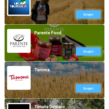
Scopri
Parente Food
Scopri
Tamma
Scopri
Tenuta Demaio