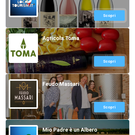
Scopri
Agricola Toma
Scopri
Feudo Massari
Scopri
Mio Padre è un Albero