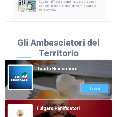
Cucina raffinata e genuina, piatti preparati
con cibi freschi e tipici di Manfredonia e
del Gargano....
Gli Ambasciatori del
Territorio
Tuorlo Biancofiore
Scopri
Fulgaro Panificatori