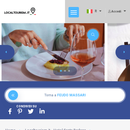
It
Accedi
Torna a
FEUDO MASSARI
CONDIVIDI SU