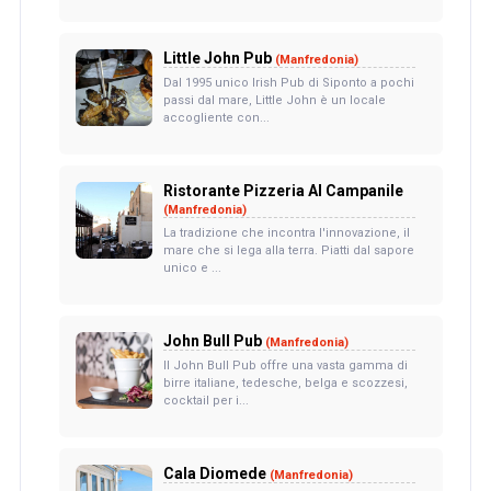
Little John Pub
(Manfredonia)
Dal 1995 unico Irish Pub di Siponto a pochi
passi dal mare, Little John è un locale
accogliente con...
Ristorante Pizzeria Al Campanile
(Manfredonia)
La tradizione che incontra l'innovazione, il
mare che si lega alla terra. Piatti dal sapore
unico e ...
John Bull Pub
(Manfredonia)
Il John Bull Pub offre una vasta gamma di
birre italiane, tedesche, belga e scozzesi,
cocktail per i...
Cala Diomede
(Manfredonia)