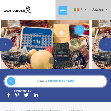
It
Accedi
Torna a
ROSSO GARGANO
CONDIVIDI SU