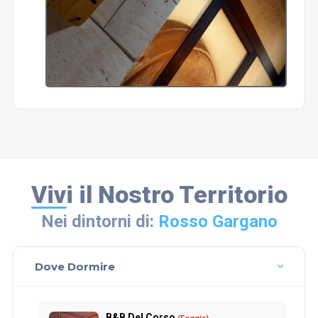
Vivi il Nostro Territorio
Nei dintorni di:
Rosso Gargano
Dove Dormire
B&B Del Corso