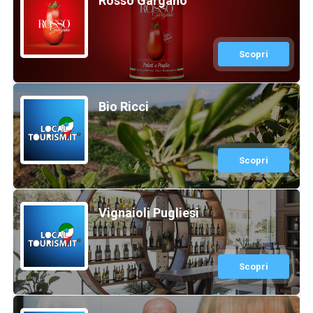
Rosso Gargano
Scopri
Bio Ricci
Scopri
Vignaioli Pugliesi
Scopri