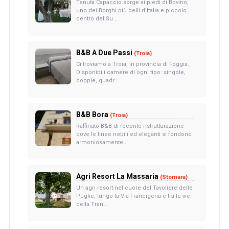
Tenuta Capaccio sorge ai piedi di Bovino,
uno dei Borghi più belli d'Italia e piccolo
centro del Su...
B&B A Due Passi
(Troia)
Ci troviamo a Troia, in provincia di Foggia.
Disponibili camere di ogni tipo: singole,
doppie, quadr...
B&B Bora
(Troia)
Raffinato B&B di recente ristrutturazione
dove le linee nobili ed eleganti si fondono
armoniosamente...
Agri Resort La Massaria
(Stornara)
Un agri resort nel cuore del Tavoliere delle
Puglie, lungo la Via Francigena e tra le vie
della Tran...