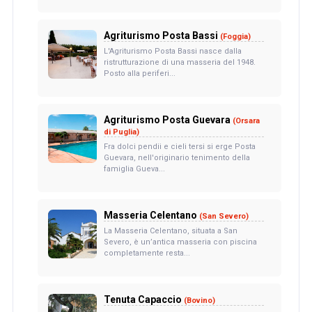
Agriturismo Posta Bassi
(Foggia)
L'Agriturismo Posta Bassi nasce dalla
ristrutturazione di una masseria del 1948.
Posto alla periferi...
Agriturismo Posta Guevara
(Orsara
di Puglia)
Fra dolci pendii e cieli tersi si erge Posta
Guevara, nell'originario tenimento della
famiglia Gueva...
Masseria Celentano
(San Severo)
La Masseria Celentano, situata a San
Severo, è un’antica masseria con piscina
completamente resta...
Tenuta Capaccio
(Bovino)