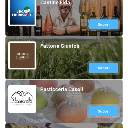
Cantine Elda
Scopri
Fattoria Giuntoli
Scopri
Pasticceria Casoli
Scopri