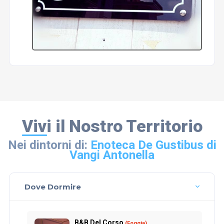
Vivi il Nostro Territorio
Nei dintorni di:
Enoteca De Gustibus di
Vangi Antonella
Dove Dormire
B&B Del Corso
(Foggia)