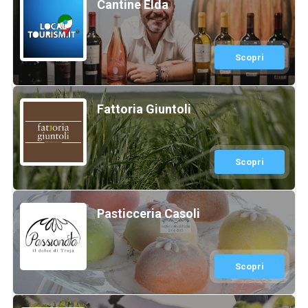
Cantine Elda
Scopri
Fattoria Giuntoli
Scopri
Pasticceria Casoli
Scopri