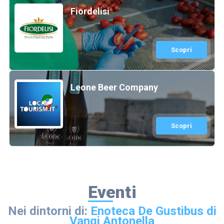
Fiordelisi
Scopri
Leone Beer Company
Scopri
Eventi
Nei dintorni di:
Enoteca De Gustibus di
Vangi Antonella