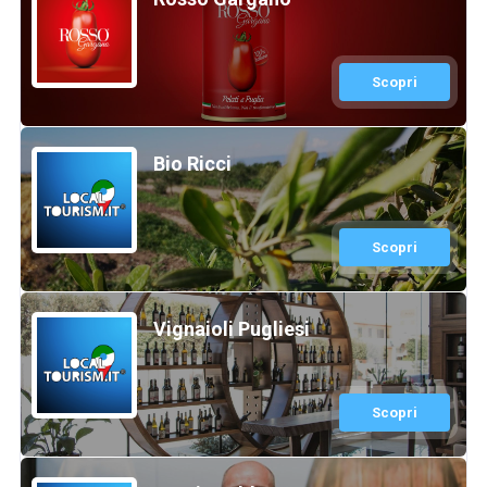
Scopri
Bio Ricci
Scopri
Vignaioli Pugliesi
Scopri