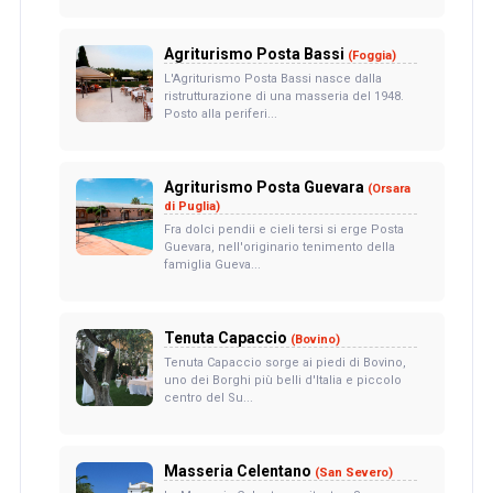
Agriturismo Posta Bassi
(Foggia)
L'Agriturismo Posta Bassi nasce dalla
ristrutturazione di una masseria del 1948.
Posto alla periferi...
Agriturismo Posta Guevara
(Orsara
di Puglia)
Fra dolci pendii e cieli tersi si erge Posta
Guevara, nell'originario tenimento della
famiglia Gueva...
Tenuta Capaccio
(Bovino)
Tenuta Capaccio sorge ai piedi di Bovino,
uno dei Borghi più belli d'Italia e piccolo
centro del Su...
Masseria Celentano
(San Severo)