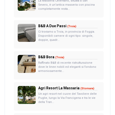
La Masseria Celentano, situata a San
Severo, è un’antica masseria con piscina
completamente resta...
B&B A Due Passi
(Troia)
Ci troviamo a Troia, in provincia di Foggia.
Disponibili camere di ogni tipo: singole,
doppie, quadr...
B&B Bora
(Troia)
Raffinato B&B di recente ristrutturazione
dove le linee nobili ed eleganti si fondono
armoniosamente...
Agri Resort La Massaria
(Stornara)
Un agri resort nel cuore del Tavoliere delle
Puglie, lungo la Via Francigena e tra le vie
della Tran...