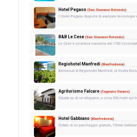
Hotel Pegaso
(San Giovanni Rotondo)
L'Hotel Pegaso dispone di avanzate tecnologie e 
B&B Le Cese
(San Giovanni Rotondo)
Le Cese è un'antica masseria del 1700 circondata
Regiohotel Manfredi
(Manfredonia)
Benvenuti al Regiohotel Manfredi, la Vostra Esc
Agriturismo Falcare
(Cagnano Varano)
Situata su di un altopiano, a circa 550 metri sul 
Hotel Gabbiano
(Manfredonia)
Dotato di un parcheggio gratuito, l'Hotel Gabbian