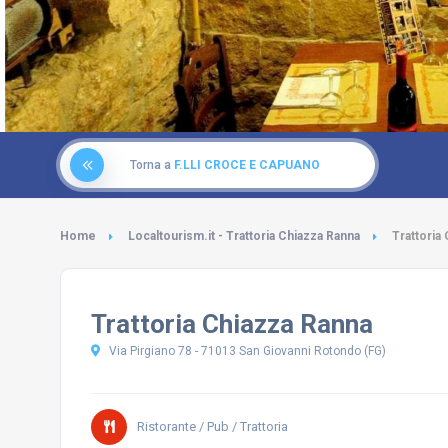
Torna a
F.LLI CROCE E CAPUANO
Home
Localtourism.it - Trattoria Chiazza Ranna
Trattoria
Trattoria Chiazza Ranna
Via Pirgiano 78 - 71013 San Giovanni Rotondo (FG)
Ristorante / Pub / Trattoria