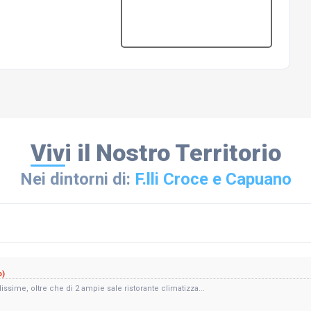
Vivi il Nostro Territorio
Nei dintorni di:
F.lli Croce e Capuano
o)
sime, oltre che di 2 ampie sale ristorante climatizza...