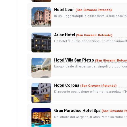
Hotel Leon
(San Giovanni Rotondo)
In un luogo tranquillo e rilassante, a due passi d
Ariae Hotel
(San Giovanni Rotondo)
Un hotel di nuova concezione, un modo innovativo
Hotel Villa San Pietro
(San Giovanni Roton
Luogo ideale di vacanza per singoli o gruppi con i
Hotel Corona
(San Giovanni Rotondo)
Di recente costruzione e finemente arredato, l'Ho
Gran Paradiso Hotel Spa
(San Giovanni R
Nel cuore del Gargano, il Gran Paradiso Hotel S