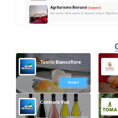
Agriturismo Biorussi
(Carpino)
Nel verde della piana di Carpino nasce l'Agrituri
Tuorlo Biancofiore
Scopri
Controra Vini