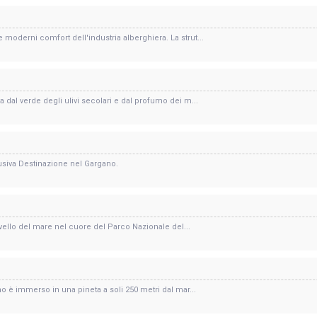
moderni comfort dell'industria alberghiera. La strut...
 dal verde degli ulivi secolari e dal profumo dei m...
lusiva Destinazione nel Gargano.
livello del mare nel cuore del Parco Nazionale del...
o è immerso in una pineta a soli 250 metri dal mar...