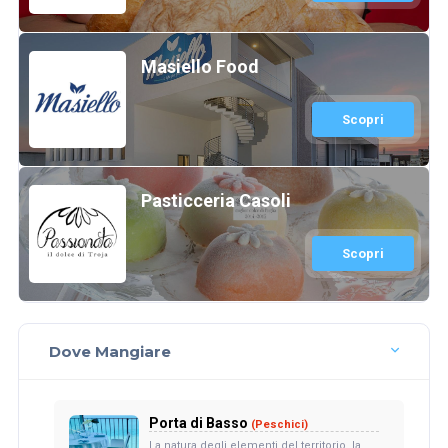
Masiello Food
Scopri
Pasticceria Casoli
Scopri
Dove Mangiare
Porta di Basso
(Peschici)
La natura degli elementi del territorio, la