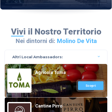
Vivi il Nostro Territorio
Nei dintorni di:
Molino De Vita
Altri Local Ambassadors:
Agricola Toma
Scopri
Cantine Pirro