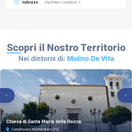
Indirizzo:
Via Ester Loiodice, 1
Scopri il Nostro Territorio
Nei dintorni di:
Molino De Vita
Chiesa di Santa Maria della Rocca
Casalnuovo Monterotaro (FG)