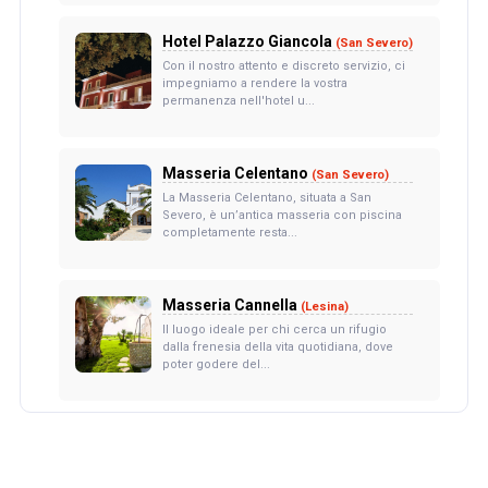
Hotel Palazzo Giancola
(San Severo)
Con il nostro attento e discreto servizio, ci
impegniamo a rendere la vostra
permanenza nell'hotel u...
Masseria Celentano
(San Severo)
La Masseria Celentano, situata a San
Severo, è un’antica masseria con piscina
completamente resta...
Masseria Cannella
(Lesina)
Il luogo ideale per chi cerca un rifugio
dalla frenesia della vita quotidiana, dove
poter godere del...