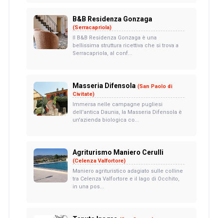
B&B Residenza Gonzaga
(Serracapriola)
Il B&B Residenza Gonzaga è una
bellissima struttura ricettiva che si trova a
Serracapriola, al conf...
Masseria Difensola
(San Paolo di
Civitate)
Immersa nelle campagne pugliesi
dell'antica Daunia, la Masseria Difensola è
un'azienda biologica co...
Agriturismo Maniero Cerulli
(Celenza Valfortore)
Maniero agrituristico adagiato sulle colline
tra Celenza Valfortore e il lago di Occhito,
in una pos...