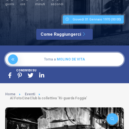
giorni
ore
minuti
secondi
Giovedì 01 Gennaio 1970 (00:00)
Come Raggiungerci
Torna a
MOLINO DE VITA
CONDIVIDI SU
Home
Eventi
Al FotoCineClub la collettiva ‘Ri-guarda Foggia’