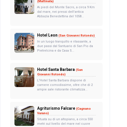
(Mattinata)
Ai piedi del Monte Sacro, a circa 9 Km
dal mare, nei pressi dell'antica
Abbazia Benedettina del 1058...
Hotel Leon
(San Giovanni Rotondo)
In un luogo tranquillo e rilassante, a
due passi dal Santuario di San Pio da
Pietrelcina e da Casa S...
Hotel Santa Barbara
(San
Giovanni Rotondo)
L'Hotel Santa Barbara dispone di
camere comodissime, oltre che di 2
ampie sale ristorante climatizza...
Agriturismo Falcare
(Cagnano
Varano)
Situata su di un altopiano, a circa 550
metri sul livello del mare nel cuore