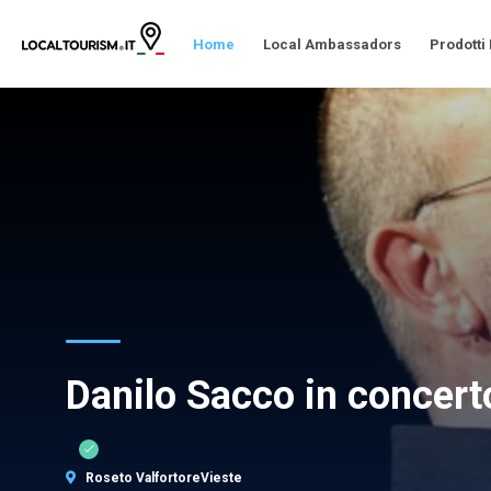
Home
Local Ambassadors
Prodotti
Danilo Sacco in concerto
Roseto ValfortoreVieste