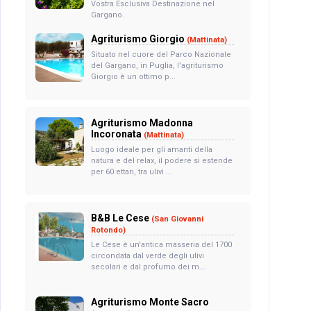
Vostra Esclusiva Destinazione nel
Gargano.
Agriturismo Giorgio
(Mattinata)
Situato nel cuore del Parco Nazionale
del Gargano, in Puglia, l’agriturismo
Giorgio è un ottimo p...
Agriturismo Madonna
Incoronata
(Mattinata)
Luogo ideale per gli amanti della
natura e del relax, il podere si estende
per 60 ettari, tra ulivi ...
B&B Le Cese
(San Giovanni
Rotondo)
Le Cese è un'antica masseria del 1700
circondata dal verde degli ulivi
secolari e dal profumo dei m...
Agriturismo Monte Sacro