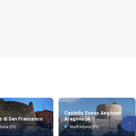
Castello Svevo Angioino
e di San Francesco
Aragonese
onia (FG)
Manfredonia (FG)