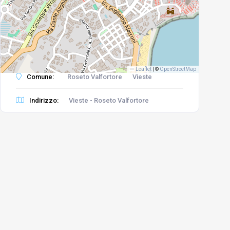
Leaflet
|
©
OpenStreetMap
Comune:
Roseto Valfortore
Vieste
Indirizzo:
Vieste - Roseto Valfortore