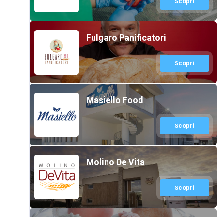
Scopri
Fulgaro Panificatori
Scopri
Masiello Food
Scopri
Molino De Vita
Scopri