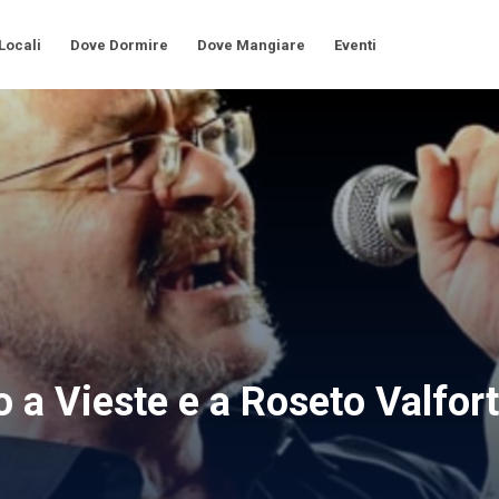
 Locali
Dove Dormire
Dove Mangiare
Eventi
 a Vieste e a Roseto Valfor