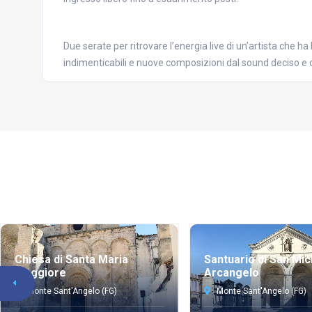
Due serate per ritrovare l’energia live di un’artista che ha
indimenticabili e nuove composizioni dal sound deciso e
Chiesa di Santa Maria
Santuario di San Mic
Maggiore
Arcangelo
Monte Sant'Angelo (FG)
Monte Sant'Angelo (FG)