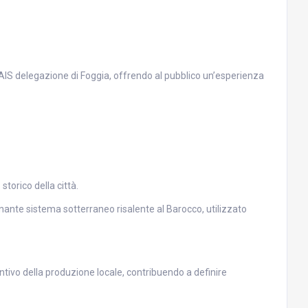
’AIS delegazione di Foggia, offrendo al pubblico un’esperienza
storico della città.
inante sistema sotterraneo risalente al Barocco, utilizzato
tivo della produzione locale, contribuendo a definire