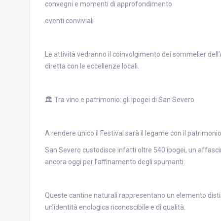
convegni e momenti di approfondimento
eventi conviviali
Le attività vedranno il coinvolgimento dei sommelier dell
diretta con le eccellenze locali.
🏛️ Tra vino e patrimonio: gli ipogei di San Severo
A rendere unico il Festival sarà il legame con il patrimonio 
San Severo custodisce infatti oltre 540 ipogei, un affasc
ancora oggi per l’affinamento degli spumanti.
Queste cantine naturali rappresentano un elemento distin
un’identità enologica riconoscibile e di qualità.