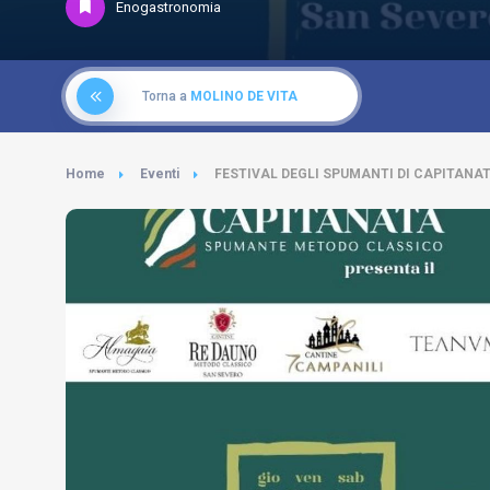
Enogastronomia
Torna a
MOLINO DE VITA
Home
Eventi
FESTIVAL DEGLI SPUMANTI DI CAPITANA