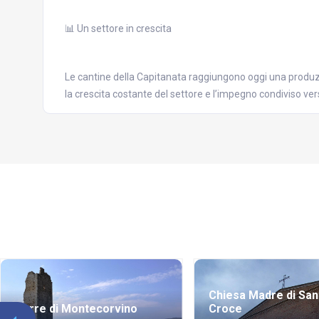
📊 Un settore in crescita
Le cantine della Capitanata raggiungono oggi una produzi
la crescita costante del settore e l’impegno condiviso ver
Chiesa Madre di San
Torre di Montecorvino
Croce