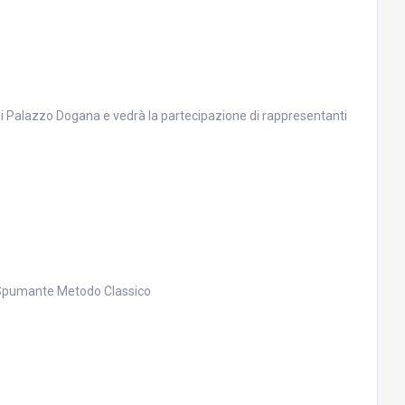
a di Palazzo Dogana e vedrà la partecipazione di rappresentanti
 Spumante Metodo Classico