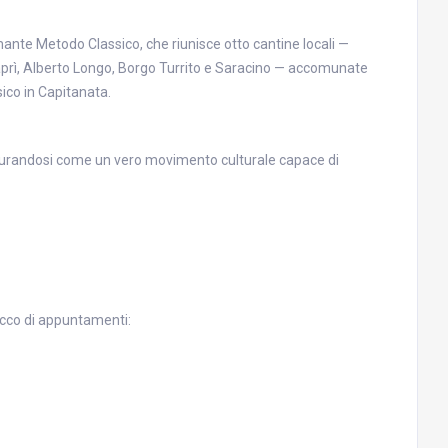
ante Metodo Classico, che riunisce otto cantine locali —
prì, Alberto Longo, Borgo Turrito e Saracino — accomunate
sico in Capitanata.
igurandosi come un vero movimento culturale capace di
icco di appuntamenti: