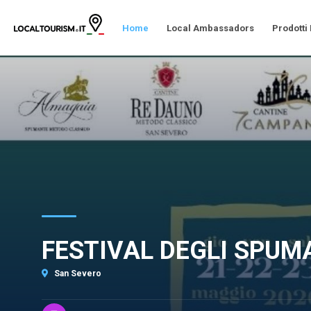
Home
Local Ambassadors
Prodotti
FESTIVAL DEGLI SPUM
San Severo