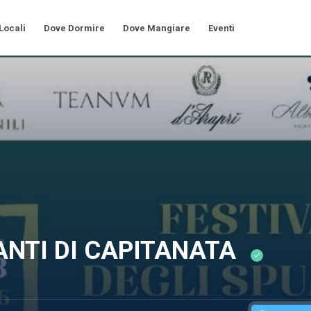
 Locali
Dove Dormire
Dove Mangiare
Eventi
ANTI DI CAPITANATA