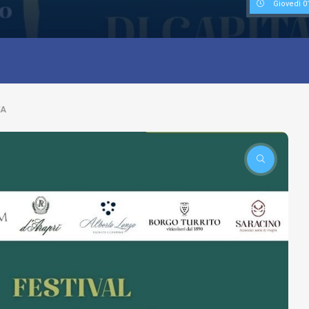
Giovedì 0
TA