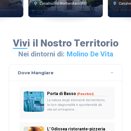
Casalnuovo Monterotaro (FG)
Casalve
Vivi il Nostro Territorio
Nei dintorni di:
Molino De Vita
Dove Mangiare
Porta di Basso
(Peschici)
La natura degli elementi del territorio,
la loro stagionalità e spontaneità dà
vita ad un'esperie...
L' Odissea ristorante-pizzeria