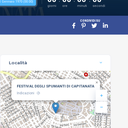
1 Gennaio 1970 (00:00)
giorni
ore
minuti
secondi
CONDIVIDI SU
Località
×
FESTIVAL DEGLI SPUMANTI DI CAPITANATA
Indicazioni