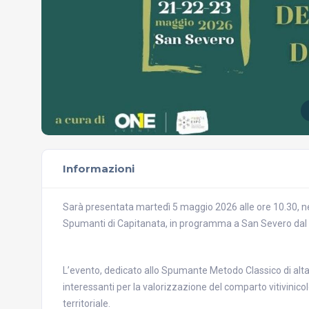
Informazioni
Sarà presentata martedì 5 maggio 2026 alle ore 10.30, ne
Spumanti di Capitanata, in programma a San Severo dal 
L’evento, dedicato allo Spumante Metodo Classico di alt
interessanti per la valorizzazione del comparto vitivinico
territoriale.