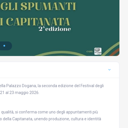
lla Palazzo Dogana, la seconda edizione del Festival degli
21 al 23 maggio 2026.
a qualità, si conferma come uno degli appuntamenti più
lo della Capitanata, unendo produzione, cultura e identità