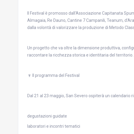
Il Festival è promosso dall’Associazione Capitanata Spum
Almagaia, Re Dauno, Cantine 7 Campanili, Teanum, d’Ara
dalla volontà di valorizzare la produzione di Metodo Clas
Un progetto che va oltre la dimensione produttiva, conf
raccontare la ricchezza storica e identitaria del territorio.
🍷 Il programma del Festival
Dal 21 al 23 maggio, San Severo ospiterà un calendario r
degustazioni guidate
laboratori e incontri tematici