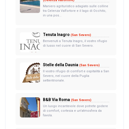
(Celenza Valfortore)
Maniero agrituristico adagiato sulle colline
tra Celenza Valfortore e il lago di Occhito,
in una pos...
Tenuta Inagro
(San Severo)
Benvenuti a Tenuta Inagro, il vostro rifugio
di lusso nel cuore di San Severo.
Stelle della Daunia
(San Severo)
Il vostro rifugio di comfort e ospitalità a San
Severo, nel cuore della Puglia
settentrionale.
B&B Via Roma
(San Severo)
Un luogo incantevole dove potrete godere
di comfort, cortesia e un'atmosfera da
favola.