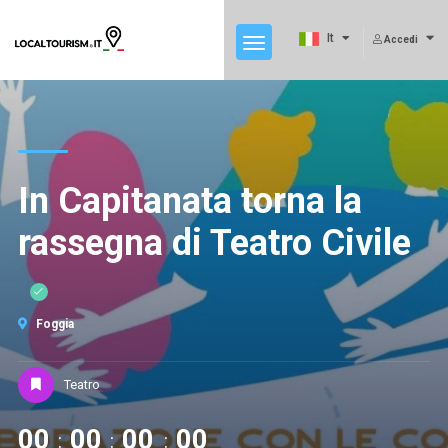
It
Accedi
In Capitanata torna la
rassegna di Teatro Civile
Foggia
Teatro
00
00
00
00