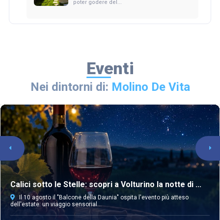
poter godere del...
Eventi
Nei dintorni di:
Molino De Vita
Calici sotto le Stelle: scopri a Volturino la notte di ...
Il 10 agosto il "Balcone della Daunia" ospita l'evento più atteso
dell'estate: un viaggio sensorial...