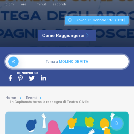
giorni
ore
minuti
secondi
Giovedì 01 Gennaio 1970 (00:00)
Come Raggiungerci
Torna a
MOLINO DE VITA
CONDIVIDI SU
Home
Eventi
In Capitanata torna la rassegna di Teatro Civile