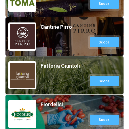
Scopri
Cantine Pirro
Scopri
Fattoria Giuntoli
Scopri
Fiordelisi
Scopri