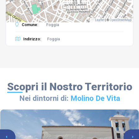
Leaflet
|
©
OpenStreetMap
Comune:
Foggia
Indirizzo:
Foggia
Scopri il Nostro Territorio
Nei dintorni di:
Molino De Vita