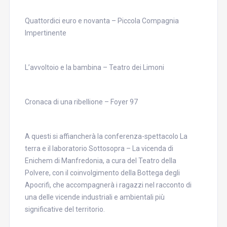
Quattordici euro e novanta – Piccola Compagnia
Impertinente
L’avvoltoio e la bambina – Teatro dei Limoni
Cronaca di una ribellione – Foyer 97
A questi si affiancherà la conferenza-spettacolo La
terra e il laboratorio Sottosopra – La vicenda di
Enichem di Manfredonia, a cura del Teatro della
Polvere, con il coinvolgimento della Bottega degli
Apocrifi, che accompagnerà i ragazzi nel racconto di
una delle vicende industriali e ambientali più
significative del territorio.