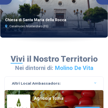
Chiesa di Santa Maria della Rocca
Casalnuovo Monterotaro (FG)
Vivi il Nostro Territorio
Nei dintorni di:
Molino De Vita
Altri Local Ambassadors:
Agricola Toma