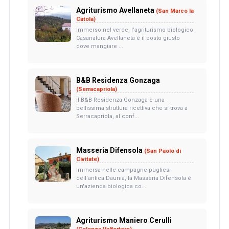
Agriturismo Avellaneta
(San Marco la
Catola)
Immerso nel verde, l’agriturismo biologico
Casanatura Avellaneta è il posto giusto
dove mangiare ...
B&B Residenza Gonzaga
(Serracapriola)
Il B&B Residenza Gonzaga è una
bellissima struttura ricettiva che si trova a
Serracapriola, al conf...
Masseria Difensola
(San Paolo di
Civitate)
Immersa nelle campagne pugliesi
dell'antica Daunia, la Masseria Difensola è
un'azienda biologica co...
Agriturismo Maniero Cerulli