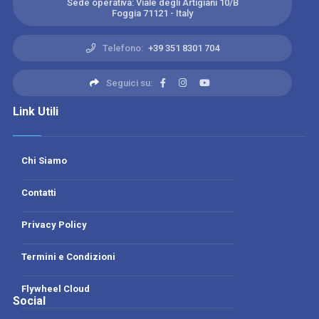
Sede operativa: Viale degli Artigiani 10/B
Foggia 71121 - Italy
Telefono:
+39 351 8301 704
Seguici su:
Link Utili
Chi Siamo
Contatti
Privacy Policy
Termini e Condizioni
Flywheel Cloud
Social