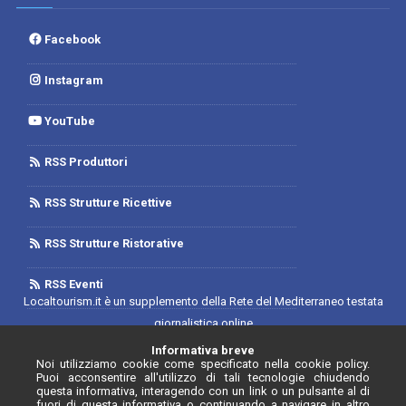
Facebook
Instagram
YouTube
RSS Produttori
RSS Strutture Ricettive
RSS Strutture Ristorative
RSS Eventi
Localtourism.it è un supplemento della Rete del Mediterraneo testata
giornalistica online
Trib. di Foggia n.1893/2019 - Reg. 2/2019- Rete del Mediterraneo
Informativa breve
Noi utilizziamo cookie come specificato nella cookie policy.
Contratto di Rete Editore
Puoi acconsentire all'utilizzo di tali tecnologie chiudendo
Direttore Responsabile: Luca D'Andrea
questa informativa, interagendo con un link o un pulsante al di
fuori di questa informativa o continuando a navigare in altro