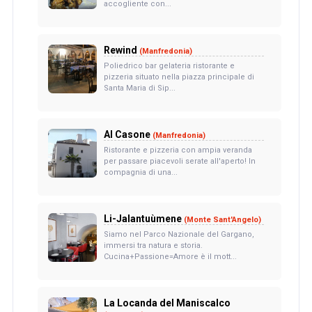
accogliente con...
Rewind
(Manfredonia)
Poliedrico bar gelateria ristorante e
pizzeria situato nella piazza principale di
Santa Maria di Sip...
Al Casone
(Manfredonia)
Ristorante e pizzeria con ampia veranda
per passare piacevoli serate all'aperto! In
compagnia di una...
Li-Jalantuùmene
(Monte Sant'Angelo)
Siamo nel Parco Nazionale del Gargano,
immersi tra natura e storia.
Cucina+Passione=Amore è il mott...
La Locanda del Maniscalco