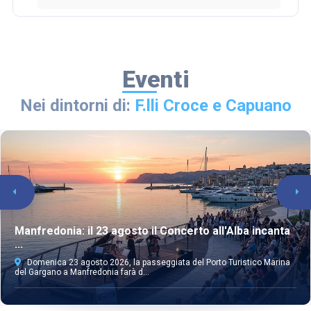
Eventi
Nei dintorni di:
F.lli Croce e Capuano
Manfredonia: il 23 agosto il Concerto all'Alba incanta
...
Domenica 23 agosto 2026, la passeggiata del Porto Turistico Marina
del Gargano a Manfredonia farà d...