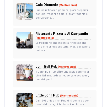
Cala Diomede
(Manfredonia)
Cucina raffinata e genuina, piatti preparati
con cibi freschi e tipici di Manfredonia e
del Gargano....
Ristorante Pizzeria Al Campanile
(Manfredonia)
La tradizione che incontra l'innovazione, il
mare che si lega alla terra. Piatti dal sapore
unico e ...
John Bull Pub
(Manfredonia)
Il John Bull Pub offre una vasta gamma di
birre italiane, tedesche, belga e scozzesi,
cocktail per i...
Little John Pub
(Manfredonia)
Dal 1995 unico Irish Pub di Siponto a pochi
passi dal mare, Little John è un locale