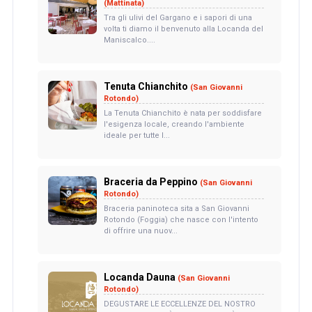
(Mattinata)
Tra gli ulivi del Gargano e i sapori di una
volta ti diamo il benvenuto alla Locanda del
Maniscalco....
Tenuta Chianchito
(San Giovanni
Rotondo)
La Tenuta Chianchito è nata per soddisfare
l'esigenza locale, creando l'ambiente
ideale per tutte l...
Braceria da Peppino
(San Giovanni
Rotondo)
Braceria paninoteca sita a San Giovanni
Rotondo (Foggia) che nasce con l'intento
di offrire una nuov...
Locanda Dauna
(San Giovanni
Rotondo)
DEGUSTARE LE ECCELLENZE DEL NOSTRO