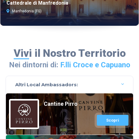
Cattedrale di Manfredonia
Manfredonia (FG)
Vivi il Nostro Territorio
Nei dintorni di:
F.lli Croce e Capuano
Altri Local Ambassadors:
Cantine Pirro
Scopri