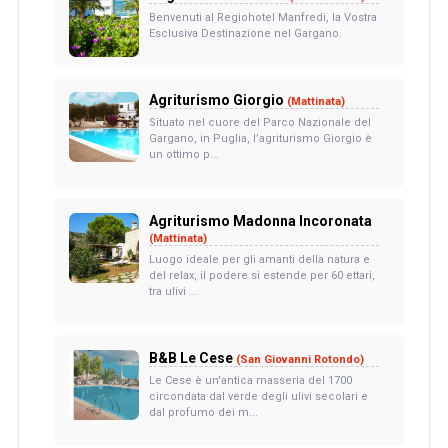
Benvenuti al Regiohotel Manfredi, la Vostra
Esclusiva Destinazione nel Gargano.
Agriturismo Giorgio
(Mattinata)
Situato nel cuore del Parco Nazionale del
Gargano, in Puglia, l’agriturismo Giorgio è
un ottimo p...
Agriturismo Madonna Incoronata
(Mattinata)
Luogo ideale per gli amanti della natura e
del relax, il podere si estende per 60 ettari,
tra ulivi ...
B&B Le Cese
(San Giovanni Rotondo)
Le Cese è un'antica masseria del 1700
circondata dal verde degli ulivi secolari e
dal profumo dei m...