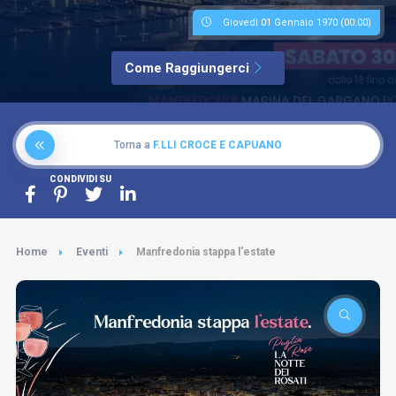
Giovedì 01 Gennaio 1970 (00:00)
Come Raggiungerci
Torna a
F.LLI CROCE E CAPUANO
CONDIVIDI SU
Home
Eventi
Manfredonia stappa l'estate