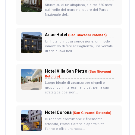
Situata su di un altopiano, a circa 550 metri
sul livello del mare nel cuore del Parco
Nazionale del...
Ariae Hotel
(San Giovanni Rotondo)
Un hotel di nuova concezione, un modo
innovativo di fare accoglienza, una ventata
di aria nuova nell...
Hotel Villa San Pietro
(San Giovanni
Rotondo)
Luogo ideale di vacanza per singoli o
gruppi con interessi religiosi, per la sua
strategica posizion...
Hotel Corona
(San Giovanni Rotondo)
Di recente costruzione e finemente
arredato, l'Hotel Corona è aperto tutto
l'anno e offre una vasta...