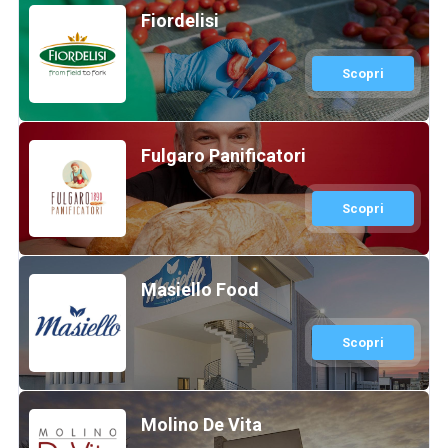
Fiordelisi
Scopri
Fulgaro Panificatori
Scopri
Masiello Food
Scopri
Molino De Vita