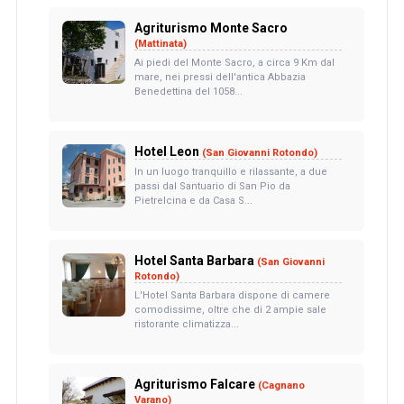
Agriturismo Monte Sacro
(Mattinata)
Ai piedi del Monte Sacro, a circa 9 Km dal
mare, nei pressi dell'antica Abbazia
Benedettina del 1058...
Hotel Leon
(San Giovanni Rotondo)
In un luogo tranquillo e rilassante, a due
passi dal Santuario di San Pio da
Pietrelcina e da Casa S...
Hotel Santa Barbara
(San Giovanni
Rotondo)
L'Hotel Santa Barbara dispone di camere
comodissime, oltre che di 2 ampie sale
ristorante climatizza...
Agriturismo Falcare
(Cagnano
Varano)