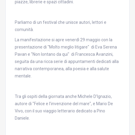
piazze, librerie e spazi cittadini.
Parliamo di un festival che unisce autori, lettori e
comunità.
La manifestazione si apre venerdì 29 maggio con la
presentazione di "Molto meglio litigare" di Eva Serena
Pavan e "Non lontano da qui" di Francesca Avanzini,
seguita da una ricca serie di appuntamenti dedicati alla
narrativa contemporanea, alla poesia e alla salute
mentale.
Tra gli ospiti della giornata anche Michele D’Ignazio,
autore di "Felice e l’invenzione del mare", e Mario De
Vivo, con il suo viaggio letterario dedicato a Pino
Daniele.