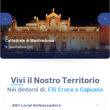
Cattedrale di Manfredonia
Manfredonia (FG)
Vivi il Nostro Territorio
Nei dintorni di:
F.lli Croce e Capuano
Altri Local Ambassadors: