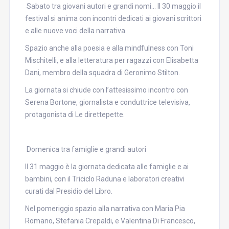
Sabato tra giovani autori e grandi nomi... Il 30 maggio il
festival si anima con incontri dedicati ai giovani scrittori
e alle nuove voci della narrativa.
Spazio anche alla poesia e alla mindfulness con Toni
Mischitelli, e alla letteratura per ragazzi con Elisabetta
Dani, membro della squadra di Geronimo Stilton.
La giornata si chiude con l’attesissimo incontro con
Serena Bortone, giornalista e conduttrice televisiva,
protagonista di Le direttepette.
Domenica tra famiglie e grandi autori
Il 31 maggio è la giornata dedicata alle famiglie e ai
bambini, con il Triciclo Raduna e laboratori creativi
curati dal Presidio del Libro.
Nel pomeriggio spazio alla narrativa con Maria Pia
Romano, Stefania Crepaldi, e Valentina Di Francesco,