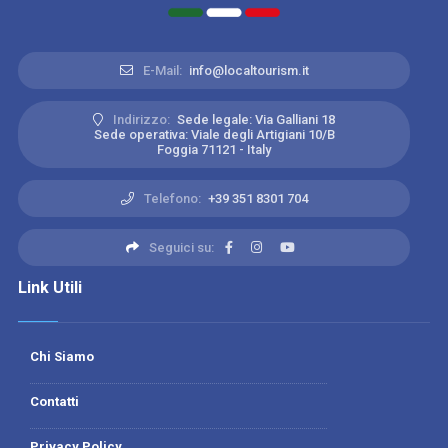
E-Mail:
info@localtourism.it
Indirizzo:
Sede legale: Via Galliani 18
Sede operativa: Viale degli Artigiani 10/B
Foggia 71121 - Italy
Telefono:
+39 351 8301 704
Seguici su:
Link Utili
Chi Siamo
Contatti
Privacy Policy