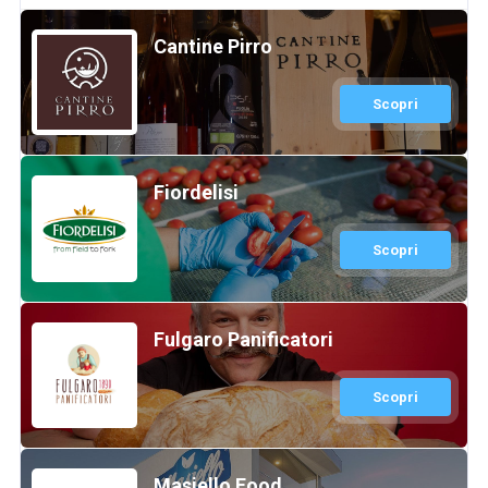
Cantine Pirro
Scopri
Fiordelisi
Scopri
Fulgaro Panificatori
Scopri
Masiello Food