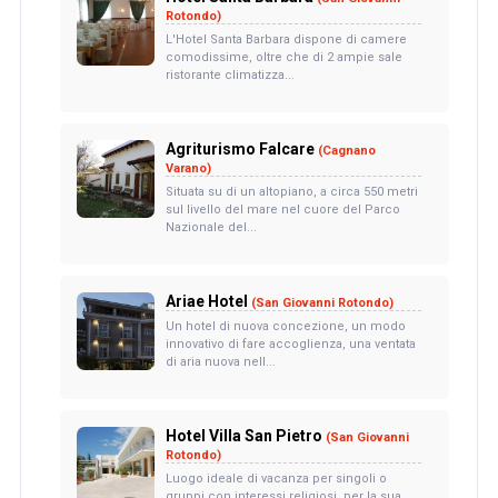
Rotondo)
L'Hotel Santa Barbara dispone di camere
comodissime, oltre che di 2 ampie sale
ristorante climatizza...
Agriturismo Falcare
(Cagnano
Varano)
Situata su di un altopiano, a circa 550 metri
sul livello del mare nel cuore del Parco
Nazionale del...
Ariae Hotel
(San Giovanni Rotondo)
Un hotel di nuova concezione, un modo
innovativo di fare accoglienza, una ventata
di aria nuova nell...
Hotel Villa San Pietro
(San Giovanni
Rotondo)
Luogo ideale di vacanza per singoli o
gruppi con interessi religiosi, per la sua