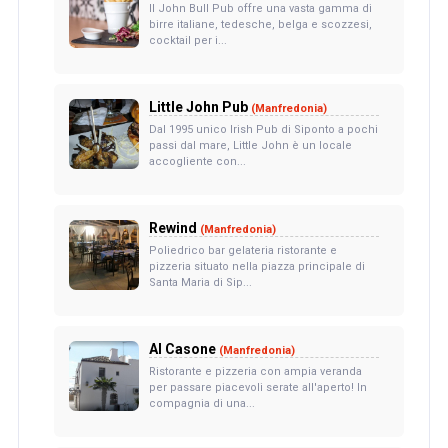
Il John Bull Pub offre una vasta gamma di
birre italiane, tedesche, belga e scozzesi,
cocktail per i...
Little John Pub
(Manfredonia)
Dal 1995 unico Irish Pub di Siponto a pochi
passi dal mare, Little John è un locale
accogliente con...
Rewind
(Manfredonia)
Poliedrico bar gelateria ristorante e
pizzeria situato nella piazza principale di
Santa Maria di Sip...
Al Casone
(Manfredonia)
Ristorante e pizzeria con ampia veranda
per passare piacevoli serate all'aperto! In
compagnia di una...