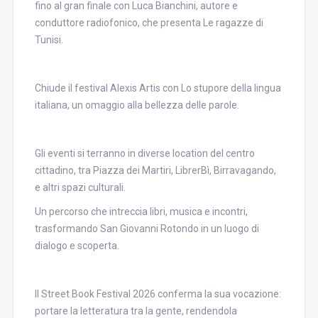
fino al gran finale con Luca Bianchini, autore e
conduttore radiofonico, che presenta Le ragazze di
Tunisi.
Chiude il festival Alexis Artis con Lo stupore della lingua
italiana, un omaggio alla bellezza delle parole.
Gli eventi si terranno in diverse location del centro
cittadino, tra Piazza dei Martiri, LibrerBì, Birravagando,
e altri spazi culturali.
Un percorso che intreccia libri, musica e incontri,
trasformando San Giovanni Rotondo in un luogo di
dialogo e scoperta.
Il Street Book Festival 2026 conferma la sua vocazione:
portare la letteratura tra la gente, rendendola