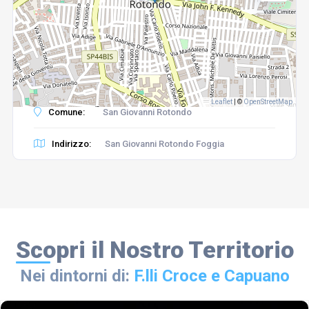
Leaflet
|
©
OpenStreetMap
Comune:
San Giovanni Rotondo
Indirizzo:
San Giovanni Rotondo Foggia
Scopri il Nostro Territorio
Nei dintorni di:
F.lli Croce e Capuano