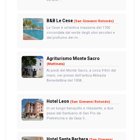
B&B Le Cese
(San Giovanni Rotondo)
Le Cese è un'antica masseria del 1700
circondata dal verde degli ulivi secolari e
dal profumo dei m...
Agriturismo Monte Sacro
(Mattinata)
Ai piedi del Monte Sacro, a circa 9 Km dal
mare, nei pressi dell'antica Abbazia
Benedettina del 1058...
Hotel Leon
(San Giovanni Rotondo)
In un luogo tranquillo e rilassante, a due
passi dal Santuario di San Pio da
Pietrelcina e da Casa S...
Hotel Santa Barbara
(San Giovanni