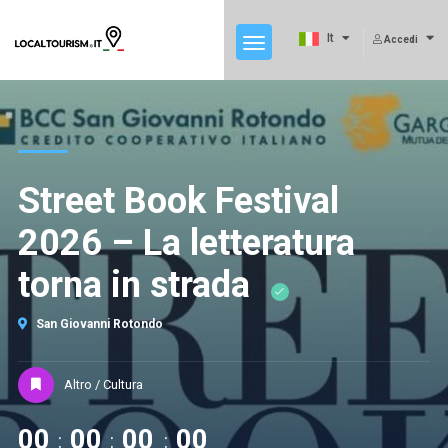
It
Accedi
Street Book Festival
2026 – La letteratura
torna in strada
San Giovanni Rotondo
Altro / Cultura
00
00
00
00