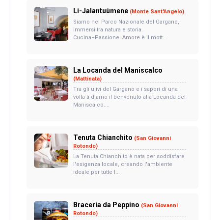
Li-Jalantuùmene
(Monte Sant'Angelo)
Siamo nel Parco Nazionale del Gargano,
immersi tra natura e storia.
Cucina+Passione=Amore è il mott...
La Locanda del Maniscalco
(Mattinata)
Tra gli ulivi del Gargano e i sapori di una
volta ti diamo il benvenuto alla Locanda del
Maniscalco....
Tenuta Chianchito
(San Giovanni
Rotondo)
La Tenuta Chianchito è nata per soddisfare
l'esigenza locale, creando l'ambiente
ideale per tutte l...
Braceria da Peppino
(San Giovanni
Rotondo)