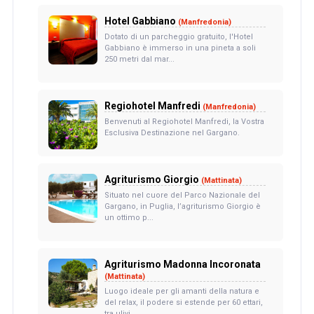
Hotel Gabbiano
(Manfredonia)
Dotato di un parcheggio gratuito, l'Hotel
Gabbiano è immerso in una pineta a soli
250 metri dal mar...
Regiohotel Manfredi
(Manfredonia)
Benvenuti al Regiohotel Manfredi, la Vostra
Esclusiva Destinazione nel Gargano.
Agriturismo Giorgio
(Mattinata)
Situato nel cuore del Parco Nazionale del
Gargano, in Puglia, l’agriturismo Giorgio è
un ottimo p...
Agriturismo Madonna Incoronata
(Mattinata)
Luogo ideale per gli amanti della natura e
del relax, il podere si estende per 60 ettari,
tra ulivi ...