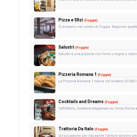
Pizza e Sfizi
(Foggia)
Ci troviamo nel centro di Foggia. Rapporto qualità
Salustri
(Foggia)
Salustri è una pizzeria con forno a legna e ristora
Pizzeria Romana 1
(Foggia)
La Pizzeria Romana 1 nasce nel lontano 01/05/1977.
Cocktails and Dreams
(Foggia)
Caffetteria, Gelateria artigianale su Corso Roma 
Trattoria Da Italo
(Foggia)
Un’occasione per riscoprire l’amore sincero per 