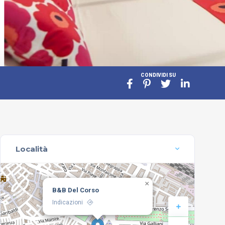
CONDIVIDI SU
Località
×
B&B Del Corso
Indicazioni