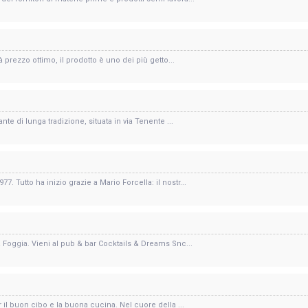
 prezzo ottimo, il prodotto è uno dei più getto...
nte di lunga tradizione, situata in via Tenente ...
 Tutto ha inizio grazie a Mario Forcella: il nostr...
a Foggia. Vieni al pub & bar Cocktails & Dreams Snc...
il buon cibo e la buona cucina. Nel cuore della ...