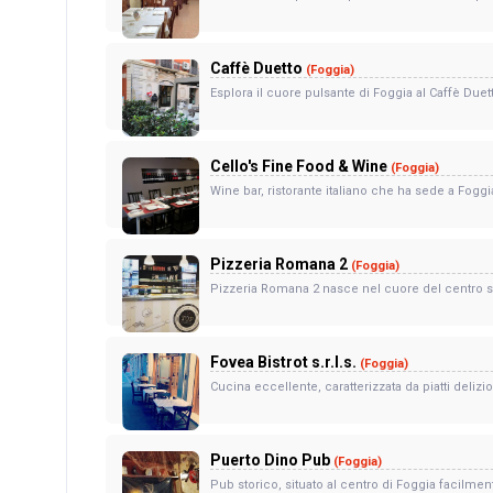
Caffè Duetto
(Foggia)
Esplora il cuore pulsante di Foggia al Caffè Due
Cello's Fine Food & Wine
(Foggia)
Wine bar, ristorante italiano che ha sede a Foggia
Pizzeria Romana 2
(Foggia)
Pizzeria Romana 2 nasce nel cuore del centro sto
Fovea Bistrot s.r.l.s.
(Foggia)
Cucina eccellente, caratterizzata da piatti delizi
Puerto Dino Pub
(Foggia)
Pub storico, situato al centro di Foggia facilment