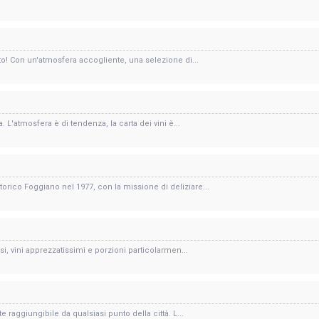
tto! Con un'atmosfera accogliente, una selezione di...
. L'atmosfera è di tendenza, la carta dei vini è...
rico Foggiano nel 1977, con la missione di deliziare...
osi, vini apprezzatissimi e porzioni particolarmen...
e raggiungibile da qualsiasi punto della città. L...