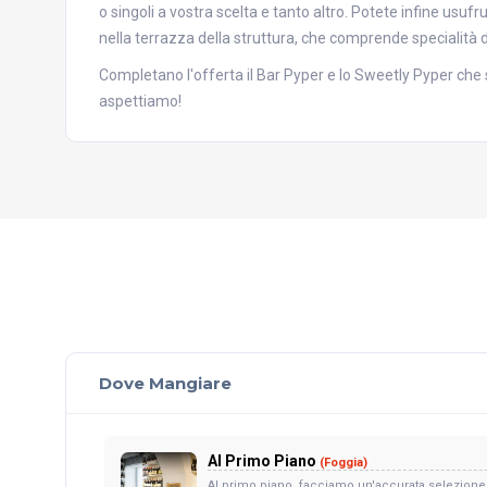
o singoli a vostra scelta e tanto altro. Potete infine usu
nella terrazza della struttura, che comprende specialità dol
Completano l'offerta il Bar Pyper e lo Sweetly Pyper che so
aspettiamo!
Dove Mangiare
Al Primo Piano
(Foggia)
Al primo piano, facciamo un'accurata selezione de