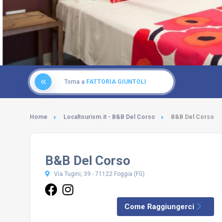
Torna a
FATTORIA GIUNTOLI
Home
Localtourism.it - B&B Del Corso
B&B Del Corso
B&B Del Corso
Via Tugini, 39 - 71122 Foggia (FG)
Come Raggiungerci