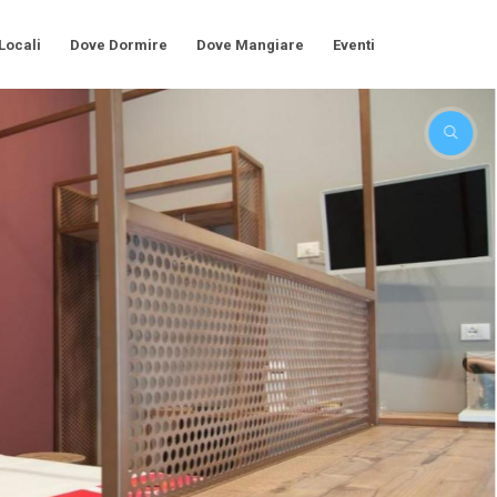
 Locali
Dove Dormire
Dove Mangiare
Eventi