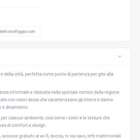
delcorsofoggia.com
re della città, perfetta come punto di partenza per gite alla
za informale e rilassata nella speciale cornice della regione
xate con colori decisi che caratterizzano gli interni e danno
to e dinamismo.
per ciascun ambiente, così come i colori e le texture che
nza di comfort e design.
accesso gratuito al wi-fi, doccia, tv via cavo, letti matrimoniali