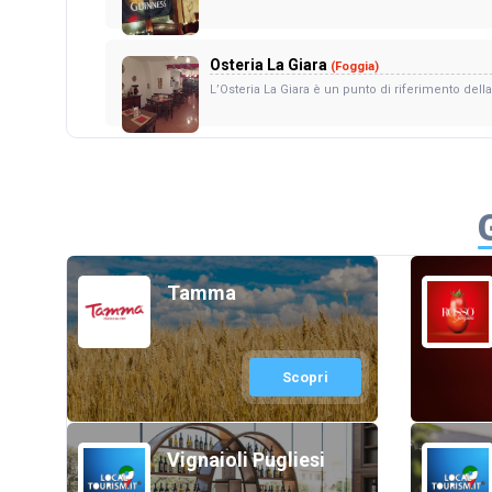
Osteria La Giara
(Foggia)
L’Osteria La Giara è un punto di riferimento della c
Tamma
Scopri
Vignaioli Pugliesi