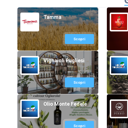
Tamma
Scopri
Vignaioli Pugliesi
Scopri
Olio Monte Fedele
Scopri