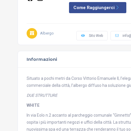
Come Raggiungerci
Albergo
Sito Web
info@
Informazioni
Situato a pochi metri da Corso Vittorio Emanuele II, l’eleg
commerciale della città, l’albergo diffuso ha soluzione gi
DUE STRUTTURE
WHITE
In via Eolo n.2 accanto al parcheggio comunale “Ginnetto” 
ospita i più importanti negozi e uffici della città. La str
nuovissima spa ed una terrazza che renderanno il tuo so