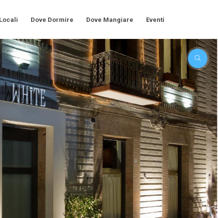
 Locali
Dove Dormire
Dove Mangiare
Eventi