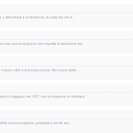
. L'atmosfera è di tendenza, la carta dei vini è...
n una cucina di pesce che rispetta la tradizione del...
il buon cibo e la buona cucina. Nel cuore della ...
rico Foggiano nel 1977, con la missione di deliziare...
i della cucina pugliese, preparati e serviti sec...