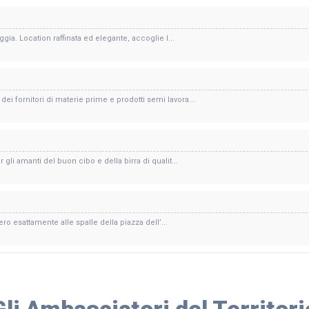
ggia. Location raffinata ed elegante, accoglie l...
i fornitori di materie prime e prodotti semi lavora...
 gli amanti del buon cibo e della birra di qualit...
vero esattamente alle spalle della piazza dell’...