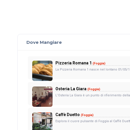
Dove Mangiare
Pizzeria Romana 1
(Foggia)
La Pizzeria Romana 1 nasce nel lontano 01/05/1977.
Osteria La Giara
(Foggia)
L’Osteria La Giara è un punto di riferimento della c
Caffè Duetto
(Foggia)
Esplora il cuore pulsante di Foggia al Caffè Due