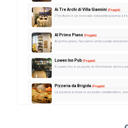
Ai Tre Archi di Villa Giannini
(Foggia)
I Tre Archi è un ricercato ristorante-pizzeria a Fo
Al Primo Piano
(Foggia)
Al primo piano, facciamo un'accurata selezione de
Lowen Inn Pub
(Foggia)
Il Lowen Inn è un punto di riferimento storico per
Pizzeria da Brigida
(Foggia)
La pizzeria si trova in un posto caratteristico, ov