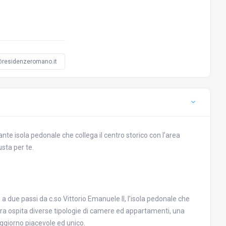
residenzeromano.it
ante isola pedonale che collega il centro storico con l’area
usta per te.
a due passi da c.so Vittorio Emanuele II, l’isola pedonale che
uttura ospita diverse tipologie di camere ed appartamenti, una
ggiorno piacevole ed unico.