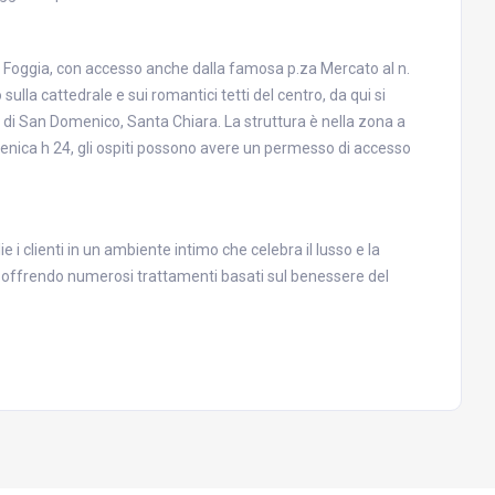
a di Foggia, con accesso anche dalla famosa p.za Mercato al n.
ulla cattedrale e sui romantici tetti del centro, da qui si
 di San Domenico, Santa Chiara. La struttura è nella zona a
omenica h 24, gli ospiti possono avere un permesso di accesso
 clienti in un ambiente intimo che celebra il lusso e la
e offrendo numerosi trattamenti basati sul benessere del