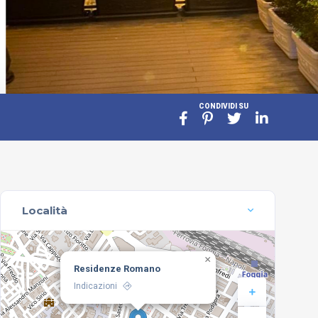
CONDIVIDI SU
Località
×
Residenze Romano
Indicazioni