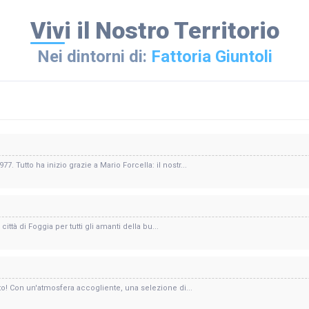
Vivi il Nostro Territorio
Nei dintorni di:
Fattoria Giuntoli
 Tutto ha inizio grazie a Mario Forcella: il nostr...
ittà di Foggia per tutti gli amanti della bu...
tto! Con un'atmosfera accogliente, una selezione di...