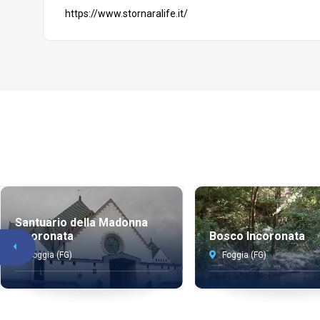
https://www.stornaralife.it/
Santuario della Madonna
Incoronata
Bosco Incoronata
Foggia (FG)
Foggia (FG)