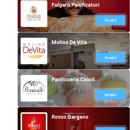
Fulgaro Panificatori
Scopri
Molino De Vita
Scopri
Pasticceria Casoli
Scopri
Rosso Gargano