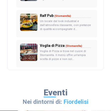
Ralf Pub
(Stornarella)
Un locale dal look industrial e
dall’atmosfera rilassante, con pietanze
di qualità accompagnate d...
Voglia di Pizza
(Stornarella)
Voglia di Pizza si trova nel cuore di
Stornarella. Il menù offre un'ampia
scelta di pizze e non sol...
Eventi
Nei dintorni di:
Fiordelisi