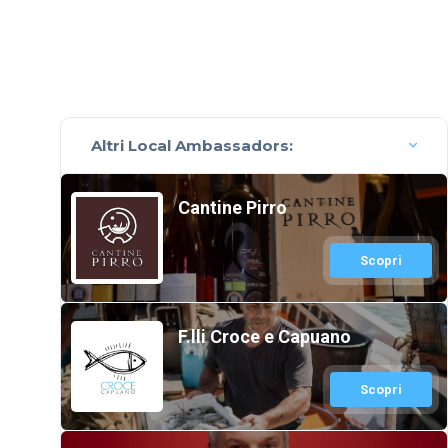
Altri Local Ambassadors:
Cantine Pirro
Scopri
F.lli Croce e Capuano
Scopri