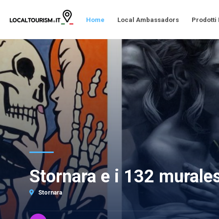
Home
Local Ambassadors
Prodotti
Stornara e i 132 murale
Stornara