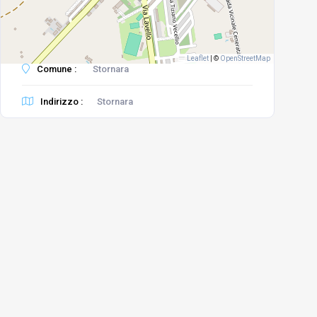
Leaflet
|
©
OpenStreetMap
Comune :
Stornara
Indirizzo :
Stornara