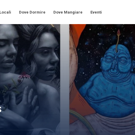
 Locali
Dove Dormire
Dove Mangiare
Eventi
s