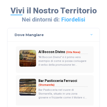
Vivi il Nostro Territorio
Nei dintorni di:
Fiordelisi
Dove Mangiare
Al Boccon Divino
(Orta Nova)
"Al Boccon Divino" è il primo vero
esempio di come si possa coniugare
il verbo della promozione ter...
Bar Pasticceria Ferrucci
(Stornarella)
Bar Pasticceria nel cuore di
Stornarella, situato in una zona
giovane e frizzante come il titolare c...