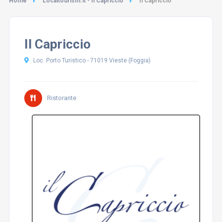
Home
Localtourism.it - Il Capriccio
Il Capriccio
Il Capriccio
Loc. Porto Turistico - 71019 Vieste (Foggia)
Ristorante