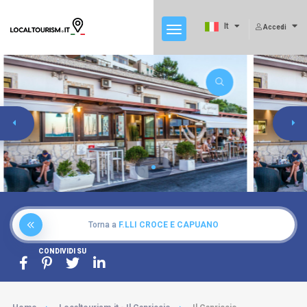
It
Accedi
Torna a
F.LLI CROCE E CAPUANO
CONDIVIDI SU