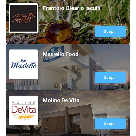
Frantoio Oleario Iaculli
Scopri
Masiello Food
Scopri
Molino De Vita
Scopri