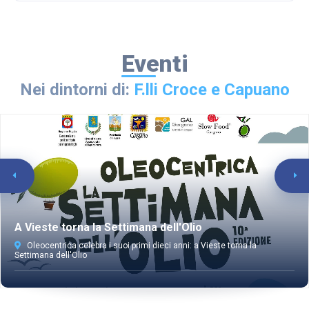
Eventi
Nei dintorni di:
F.lli Croce e Capuano
A Vieste torna la Settimana dell'Olio
Oleocentrica celebra i suoi primi dieci anni: a Vieste torna la
Settimana dell'Olio