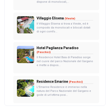
dispone di monolocali,...
Villaggio Elisena
(Vieste)
Il Villaggio Elisena si trova a Vieste, ed è
composto da monolocali e bilocali dotati
di ogni comfo...
Hotel Paglianza Paradiso
(Peschici)
Il Residence Hotel Baia di Paradiso sorge
nel cuore del parco Nazionale del Gargano
e mette a dispos...
Residence Emarine
(Peschici)
L'Emarine Residence è immerso nella
natura del Parco Nazionale del Gargano e
gode di un'ottima posi...