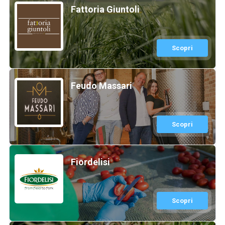
Fattoria Giuntoli
Scopri
Feudo Massari
Scopri
Fiordelisi
Scopri