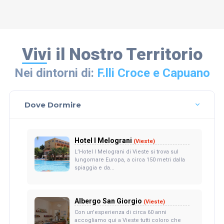
Vivi il Nostro Territorio
Nei dintorni di:
F.lli Croce e Capuano
Dove Dormire
Hotel I Melograni
(Vieste)
L’Hotel I Melograni di Vieste si trova sul
lungomare Europa, a circa 150 metri dalla
spiaggia e da...
Albergo San Giorgio
(Vieste)
Con un'esperienza di circa 60 anni
accogliamo qui a Vieste tutti coloro che