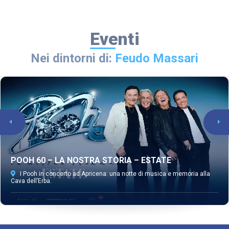
Eventi
Nei dintorni di:
Feudo Massari
POOH 60 – LA NOSTRA STORIA – ESTATE
I Pooh in concerto ad Apricena: una notte di musica e memoria alla
Cava dell’Erba.