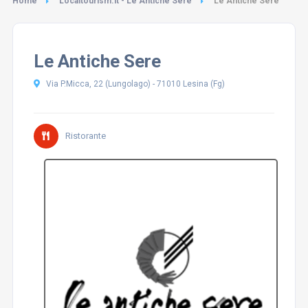
Home
Localtourism.it - Le Antiche Sere
Le Antiche Sere
Le Antiche Sere
Via P.Micca, 22 (Lungolago) - 71010 Lesina (Fg)
Ristorante