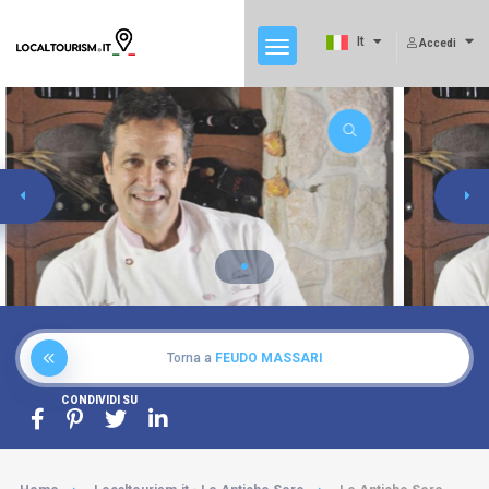
It
Accedi
Torna a
FEUDO MASSARI
CONDIVIDI SU