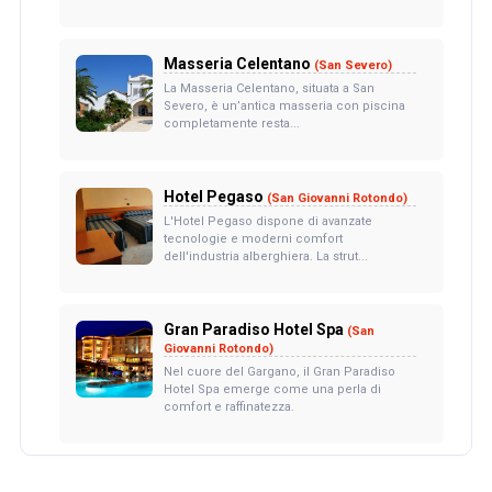
Masseria Celentano
(San Severo)
La Masseria Celentano, situata a San
Severo, è un’antica masseria con piscina
completamente resta...
Hotel Pegaso
(San Giovanni Rotondo)
L'Hotel Pegaso dispone di avanzate
tecnologie e moderni comfort
dell'industria alberghiera. La strut...
Gran Paradiso Hotel Spa
(San
Giovanni Rotondo)
Nel cuore del Gargano, il Gran Paradiso
Hotel Spa emerge come una perla di
comfort e raffinatezza.