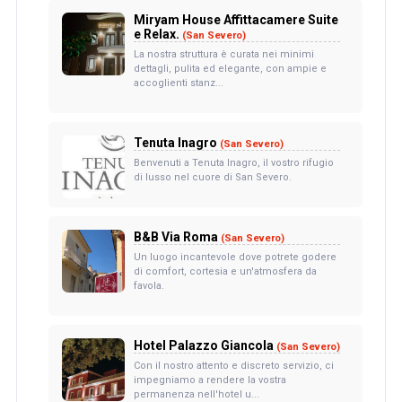
Miryam House Affittacamere Suite
e Relax.
(San Severo)
La nostra struttura è curata nei minimi
dettagli, pulita ed elegante, con ampie e
accoglienti stanz...
Tenuta Inagro
(San Severo)
Benvenuti a Tenuta Inagro, il vostro rifugio
di lusso nel cuore di San Severo.
B&B Via Roma
(San Severo)
Un luogo incantevole dove potrete godere
di comfort, cortesia e un'atmosfera da
favola.
Hotel Palazzo Giancola
(San Severo)
Con il nostro attento e discreto servizio, ci
impegniamo a rendere la vostra
permanenza nell'hotel u...