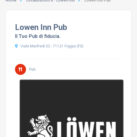
Home
Localtourism.it - Lowen Inn
Lowen Inn Pub
Lowen Inn Pub
Il Tuo Pub di fiducia.
Viale Manfredi 52 - 71121 Foggia (FG)
Pub