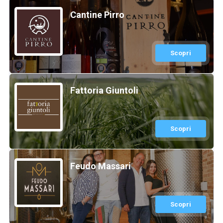
Cantine Pirro
Scopri
Fattoria Giuntoli
Scopri
Feudo Massari
Scopri