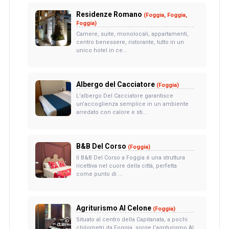
Residenze Romano
(Foggia, Foggia,
Foggia)
Camere, suite, monolocali, appartamenti,
centro benessere, ristorante, tutto in un
unico hotel in ce...
Albergo del Cacciatore
(Foggia)
L'albergo Del Cacciatore garantisce
un'accoglienza semplice in un ambiente
arredato con calore e sti...
B&B Del Corso
(Foggia)
Il B&B Del Corso a Foggia è una struttura
ricettiva nel cuore della città, perfetta
come punto di ...
Agriturismo Al Celone
(Foggia)
Situato al centro della Capitanata, a pochi
chilometri da Foggia, sorge l’agriturismo Al