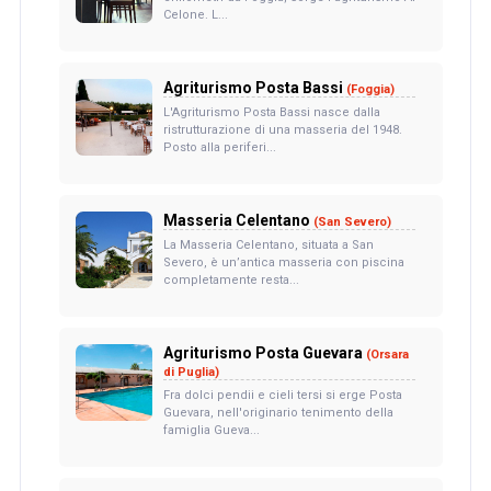
Celone. L...
Agriturismo Posta Bassi
(Foggia)
L'Agriturismo Posta Bassi nasce dalla
ristrutturazione di una masseria del 1948.
Posto alla periferi...
Masseria Celentano
(San Severo)
La Masseria Celentano, situata a San
Severo, è un’antica masseria con piscina
completamente resta...
Agriturismo Posta Guevara
(Orsara
di Puglia)
Fra dolci pendii e cieli tersi si erge Posta
Guevara, nell'originario tenimento della
famiglia Gueva...