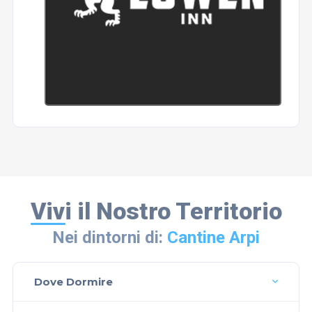
Vivi il Nostro Territorio
Nei dintorni di:
Cantine Arpi
Dove Dormire