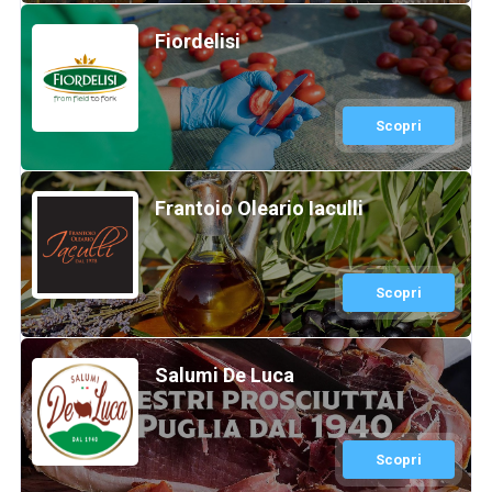
Fiordelisi
Scopri
Frantoio Oleario Iaculli
Scopri
Salumi De Luca
Scopri