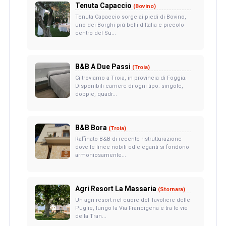
Tenuta Capaccio
(Bovino)
Tenuta Capaccio sorge ai piedi di Bovino,
uno dei Borghi più belli d'Italia e piccolo
centro del Su...
B&B A Due Passi
(Troia)
Ci troviamo a Troia, in provincia di Foggia.
Disponibili camere di ogni tipo: singole,
doppie, quadr...
B&B Bora
(Troia)
Raffinato B&B di recente ristrutturazione
dove le linee nobili ed eleganti si fondono
armoniosamente...
Agri Resort La Massaria
(Stornara)
Un agri resort nel cuore del Tavoliere delle
Puglie, lungo la Via Francigena e tra le vie
della Tran...