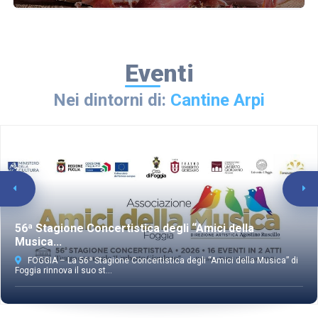
Eventi
Nei dintorni di:
Cantine Arpi
56ª Stagione Concertistica degli “Amici della
Musica...
FOGGIA – La 56ª Stagione Concertistica degli “Amici della Musica” di
Foggia rinnova il suo st...