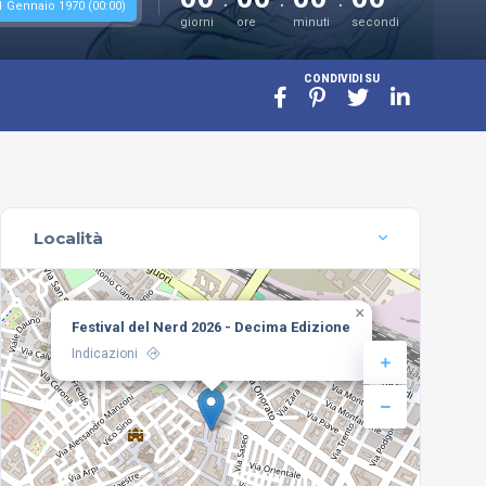
1 Gennaio 1970 (00:00)
giorni
ore
minuti
secondi
CONDIVIDI SU
Località
×
Festival del Nerd 2026 - Decima Edizione
Indicazioni