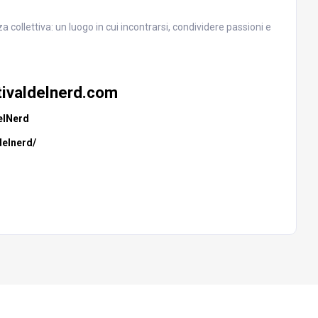
 collettiva: un luogo in cui incontrarsi, condividere passioni e
tivaldelnerd.com
elNerd
delnerd/