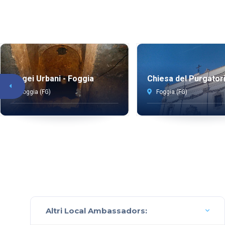
Ipogei Urbani - Foggia
Chiesa del Purgator
Foggia (FG)
Foggia (FG)
Altri Local Ambassadors: