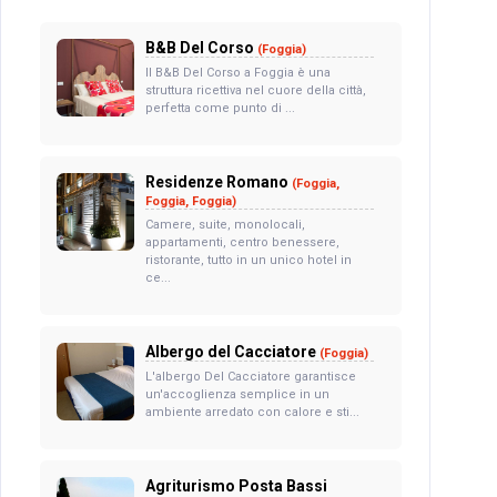
B&B Del Corso
(Foggia)
Il B&B Del Corso a Foggia è una
struttura ricettiva nel cuore della città,
perfetta come punto di ...
Residenze Romano
(Foggia,
Foggia, Foggia)
Camere, suite, monolocali,
appartamenti, centro benessere,
ristorante, tutto in un unico hotel in
ce...
Albergo del Cacciatore
(Foggia)
L'albergo Del Cacciatore garantisce
un'accoglienza semplice in un
ambiente arredato con calore e sti...
Agriturismo Posta Bassi