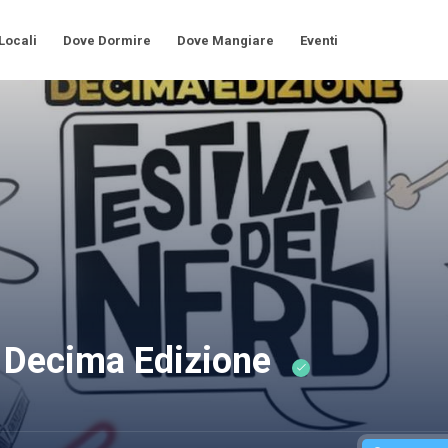
 Locali
Dove Dormire
Dove Mangiare
Eventi
- Decima Edizione