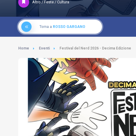
Altro / Feste / Cultura
Torna a
ROSSO GARGANO
Home
Eventi
Festival del Nerd 2026 - Decima Edizione