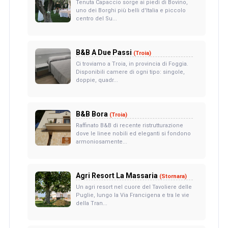
Tenuta Capaccio sorge ai piedi di Bovino,
uno dei Borghi più belli d'Italia e piccolo
centro del Su...
B&B A Due Passi
(Troia)
Ci troviamo a Troia, in provincia di Foggia.
Disponibili camere di ogni tipo: singole,
doppie, quadr...
B&B Bora
(Troia)
Raffinato B&B di recente ristrutturazione
dove le linee nobili ed eleganti si fondono
armoniosamente...
Agri Resort La Massaria
(Stornara)
Un agri resort nel cuore del Tavoliere delle
Puglie, lungo la Via Francigena e tra le vie
della Tran...