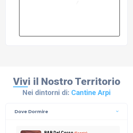
Vivi il Nostro Territorio
Nei dintorni di:
Cantine Arpi
Dove Dormire
B&B Del Corso