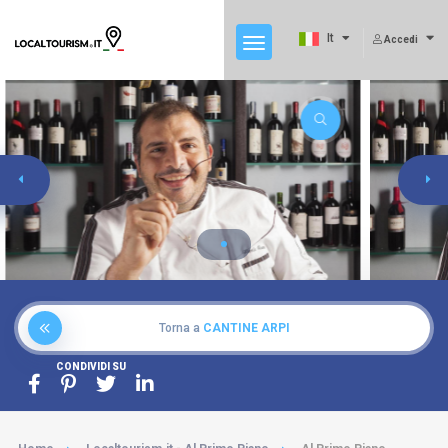
It
Accedi
Torna a
CANTINE ARPI
CONDIVIDI SU