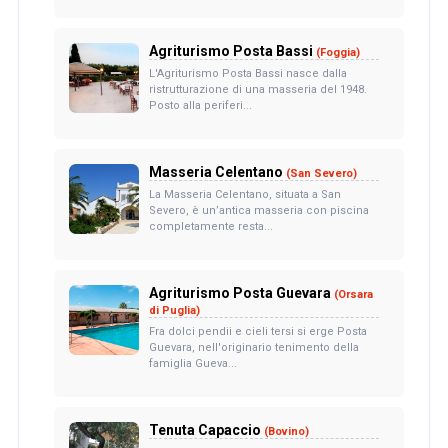
Agriturismo Posta Bassi
(Foggia)
L'Agriturismo Posta Bassi nasce dalla
ristrutturazione di una masseria del 1948.
Posto alla periferi...
Masseria Celentano
(San Severo)
La Masseria Celentano, situata a San
Severo, è un’antica masseria con piscina
completamente resta...
Agriturismo Posta Guevara
(Orsara
di Puglia)
Fra dolci pendii e cieli tersi si erge Posta
Guevara, nell'originario tenimento della
famiglia Gueva...
Tenuta Capaccio
(Bovino)