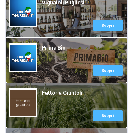
Vignaioli Pugliesi
Scopri
Prima Bio
Scopri
Fattoria Giuntoli
Scopri