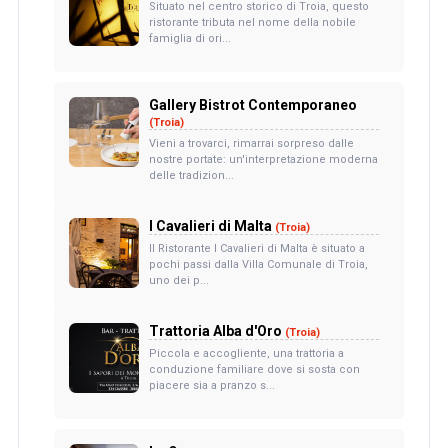
Situato nel centro storico di Troia, questo
ristorante tributa nel nome della nobile
famiglia di ori...
Gallery Bistrot Contemporaneo
(Troia)
Vieni a trovarci, rimarrai sorpreso dalle
nostre portate: un'interpretazione moderna
delle tradizion...
I Cavalieri di Malta
(Troia)
Il Ristorante I Cavalieri di Malta è situato a
pochi passi dalla Villa Comunale di Troia,
uno dei p...
Trattoria Alba d'Oro
(Troia)
Piccola e accogliente, una trattoria a
conduzione familiare dove si sosta con
piacere sia a pranzo s...