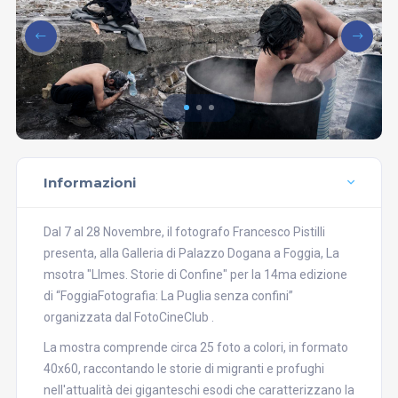
Informazioni
Dal 7 al 28 Novembre, il fotografo Francesco Pistilli
presenta, alla Galleria di Palazzo Dogana a Foggia, La
msotra "LImes. Storie di Confine" per la 14ma edizione
di “FoggiaFotografia: La Puglia senza confini”
organizzata dal FotoCineClub .
La mostra comprende circa 25 foto a colori, in formato
40x60, raccontando le storie di migranti e profughi
nell'attualità dei giganteschi esodi che caratterizzano la