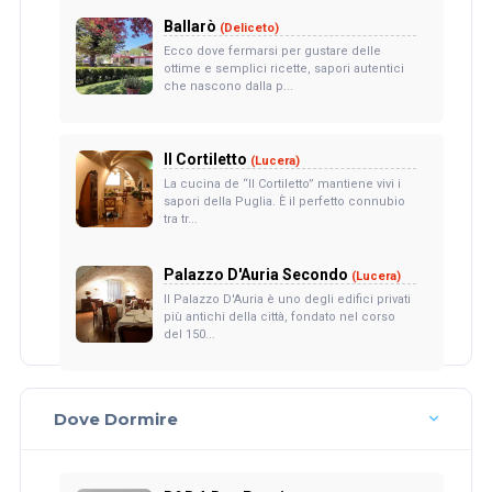
Ballarò
(Deliceto)
Ecco dove fermarsi per gustare delle
ottime e semplici ricette, sapori autentici
che nascono dalla p...
Il Cortiletto
(Lucera)
La cucina de “Il Cortiletto” mantiene vivi i
sapori della Puglia. È il perfetto connubio
tra tr...
Palazzo D'Auria Secondo
(Lucera)
Il Palazzo D'Auria è uno degli edifici privati
più antichi della città, fondato nel corso
del 150...
Dove Dormire