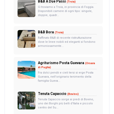
B&B A Due Passi
(Troia)
Ci troviamo a Troia, in provincia di Foggia.
Disponibili camere di ogni tipo: singole,
doppie, quadr...
B&B Bora
(Troia)
Raffinato B&B di recente ristrutturazione
dove le linee nobili ed eleganti si fondono
armoniosamente...
Agriturismo Posta Guevara
(Orsara
di Puglia)
Fra dolci pendii e cieli tersi si erge Posta
Guevara, nell'originario tenimento della
famiglia Gueva...
Tenuta Capaccio
(Bovino)
Tenuta Capaccio sorge ai piedi di Bovino,
uno dei Borghi più belli d'Italia e piccolo
centro del Su...