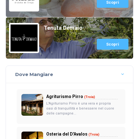
Scopri
Tenuta Demaio
Scopri
Dove Mangiare
Agriturismo Pirro
(Troia)
L'Agriturismo Pirro è una vera e propria
oasi di tranquillità e benessere nel cuore
delle campagne...
Osteria del D'Avalos
(Troia)