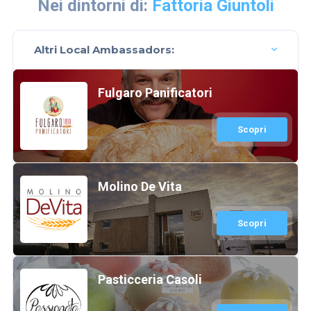
Nei dintorni di:
Fattoria Giuntoli
Altri Local Ambassadors:
Fulgaro Panificatori
Scopri
Molino De Vita
Scopri
Pasticceria Casoli