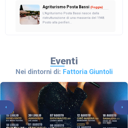
Agriturismo Posta Bassi
(Foggia)
L'Agriturismo Posta Bassi nasce dalla
ristrutturazione di una masseria del 1948.
Posto alla periferi...
Eventi
Nei dintorni di:
Fattoria Giuntoli