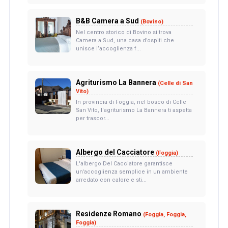
B&B Camera a Sud
(Bovino)
Nel centro storico di Bovino si trova
Camera a Sud, una casa d’ospiti che
unisce l’accoglienza f...
Agriturismo La Bannera
(Celle di San
Vito)
In provincia di Foggia, nel bosco di Celle
San Vito, l'agriturismo La Bannera ti aspetta
per trascor...
Albergo del Cacciatore
(Foggia)
L'albergo Del Cacciatore garantisce
un'accoglienza semplice in un ambiente
arredato con calore e sti...
Residenze Romano
(Foggia, Foggia,
Foggia)