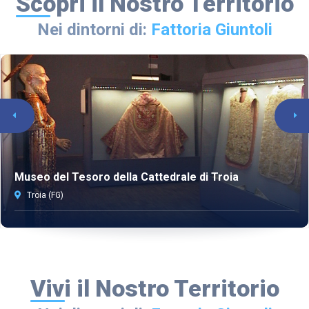
Scopri il Nostro Territorio
Nei dintorni di:
Fattoria Giuntoli
Museo del Tesoro della Cattedrale di Troia
Troia (FG)
Vivi il Nostro Territorio