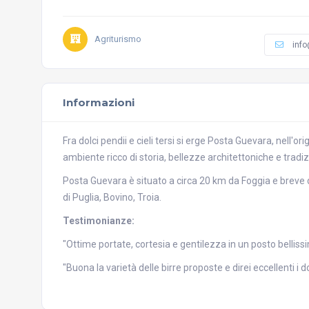
Agriturismo
info
Informazioni
Fra dolci pendii e cieli tersi si erge Posta Guevara, nell'o
ambiente ricco di storia, bellezze architettoniche e tradiz
Posta Guevara è situato a circa 20 km da Foggia e breve di
di Puglia, Bovino, Troia.
Testimonianze:
"Ottime portate, cortesia e gentilezza in un posto belliss
"Buona la varietà delle birre proposte e direi eccellenti i do