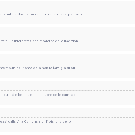
 familiare dove si sosta con piacere sia a pranzo s...
ortate: un'interpretazione moderna delle tradizion...
nte tributa nel nome della nobile famiglia di ori...
 tranquillità e benessere nel cuore delle campagne...
 passi dalla Villa Comunale di Troia, uno dei p...