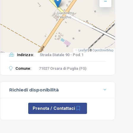
Leaflet
|
©
OpenStreetMap
Indirizzo:
Strada Statale 90 - Pod.1
Comune:
71027 Orsara di Puglia (FG)
Richiedi disponibilità
Prenota / Contattaci