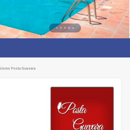
urismo Posta Guevara