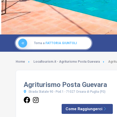
Torna a
FATTORIA GIUNTOLI
Home
Localtourism.it - Agriturismo Posta Guevara
Agrit
Agriturismo Posta Guevara
Strada Statale 90 - Pod.1 - 71027 Orsara di Puglia (FG)
Come Raggiungerci