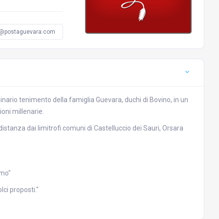
@postaguevara.com
riginario tenimento della famiglia Guevara, duchi di Bovino, in un
ioni millenarie.
stanza dai limitrofi comuni di Castelluccio dei Sauri, Orsara
imo"
lci proposti."