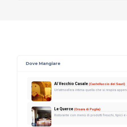
Dove Mangiare
Al Vecchio Casale
(Castelluccio dei Sauri)
Un'atmosfera intima quella che si respira appena 
Le Querce
(Orsara di Puglia)
Ristorante con menù di prodotti freschi, tipici e d