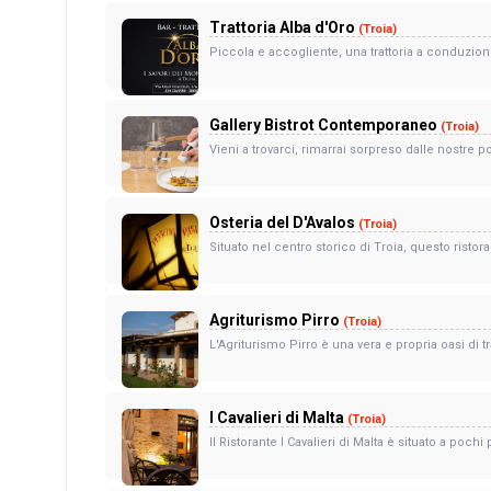
Trattoria Alba d'Oro
(Troia)
Piccola e accogliente, una trattoria a conduzione
Gallery Bistrot Contemporaneo
(Troia)
Vieni a trovarci, rimarrai sorpreso dalle nostre p
Osteria del D'Avalos
(Troia)
Situato nel centro storico di Troia, questo ristora
Agriturismo Pirro
(Troia)
L'Agriturismo Pirro è una vera e propria oasi di
I Cavalieri di Malta
(Troia)
Il Ristorante I Cavalieri di Malta è situato a pochi