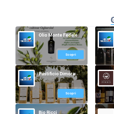
Olio Monte Fedele
Scopri
Pastificio Dimora
Scopri
Bio Ricci