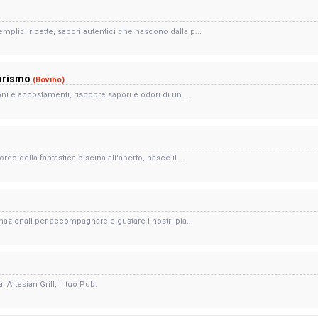
mplici ricette, sapori autentici che nascono dalla p...
turismo
(Bovino)
oni e accostamenti, riscopre sapori e odori di un ...
rdo della fantastica piscina all'aperto, nasce il...
rnazionali per accompagnare e gustare i nostri pia...
. Artesian Grill, il tuo Pub.