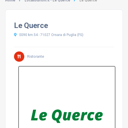
Home
Localtourism.it - Le Querce
Le Querce
Le Querce
SS90 km.54 - 71027 Orsara di Puglia (FG)
Ristorante