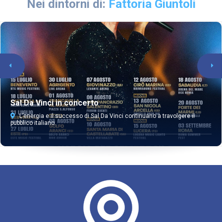
Nei dintorni di:
Fattoria Giuntoli
Sal Da Vinci in concerto
L’energia e il successo di Sal Da Vinci continuano a travolgere il
pubblico italiano.