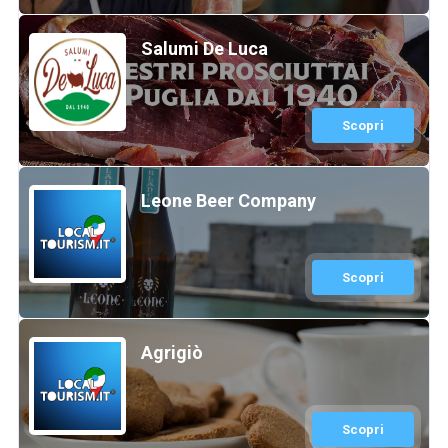
Salumi De Luca
Scopri
Leone Beer Company
Scopri
Agrigiò
Scopri