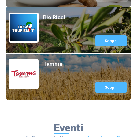
Bio Ricci
Scopri
Tamma
Scopri
Eventi