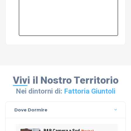
Vivi il Nostro Territorio
Nei dintorni di:
Fattoria Giuntoli
Dove Dormire
B&B Camera a Sud