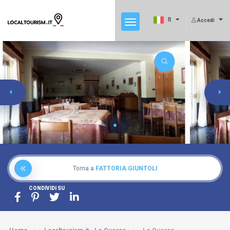
It
Accedi
Torna a
FATTORIA GIUNTOLI
CONDIVIDI SU