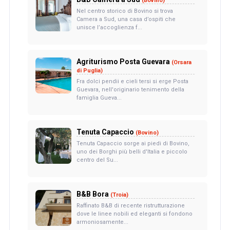
(Bovino)
Nel centro storico di Bovino si trova
Camera a Sud, una casa d’ospiti che
unisce l’accoglienza f...
Agriturismo Posta Guevara
(Orsara
di Puglia)
Fra dolci pendii e cieli tersi si erge Posta
Guevara, nell'originario tenimento della
famiglia Gueva...
Tenuta Capaccio
(Bovino)
Tenuta Capaccio sorge ai piedi di Bovino,
uno dei Borghi più belli d'Italia e piccolo
centro del Su...
B&B Bora
(Troia)
Raffinato B&B di recente ristrutturazione
dove le linee nobili ed eleganti si fondono
armoniosamente...