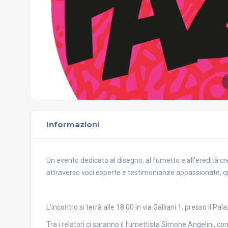
Informazioni
Un evento dedicato al disegno, al fumetto e all’eredità cr
attraverso voci esperte e testimonianze appassionate, qu
L’incontro si terrà alle 18:00 in via Galliani 1, presso il 
Tra i relatori ci saranno il fumettista Simone Angelini,