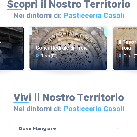
Scopri il Nostro Territorio
Nei dintorni di:
Pasticceria Casoli
o
Il Tesor
Concattedrale di Troia
Troia
Troia (FG)
Troia (
Vivi il Nostro Territorio
Nei dintorni di:
Pasticceria Casoli
Dove Mangiare