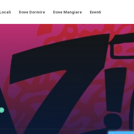
 Locali
Dove Dormire
Dove Mangiare
Eventi