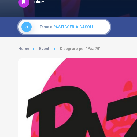
Cultura
Torna a
PASTICCERIA CASOLI
Home
Eventi
Disegnare per "Paz 70"