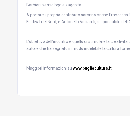
Barbieri, semiologo e saggista.
A portare il proprio contributo saranno anche Francesca
Festival del Nerd, e Antonello Vigliaroli, responsabile del
L’obiettivo dell’incontro è quello di stimolare la creativit
autore che ha segnato in modo indelebile la cultura fumet
Maggiori informazioni su
www.pugliaculture.it
.