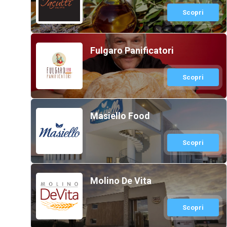
Scopri
Fulgaro Panificatori
Scopri
Masiello Food
Scopri
Molino De Vita
Scopri