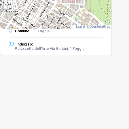
Leaflet
|
©
OpenStreetMap
Comune:
Foggia
Indirizzo:
Palazzetto dell'Arte Via Galliani, 1,Foggia