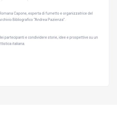
 Romana Capone, esperta di fumetto e organizzatrice del
l’Archivio Bibliografico “Andrea Pazienza”.
à dei partecipanti e condividere storie, idee e prospettive su un
tistica italiana.