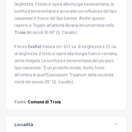
larghezza. Il testo si ispira alla liturgia beneventana, la
scrittura beneventana è accurata con influenze del tipo
cassinese e tracce del tipo barese. Anche questo
reperto è "legato all'attività libraria documentata nella
Troia
dei secoli XI-XII" (G. Cavallo).
Il terzo
Exultet
misura cm. 651 ca. di lunghezza e 25 ca.
di larghezza. Il testo si ispira alla liturgia franco-romana,
detta Volgata. La scrittura è beneventana del più puro
tipo cassinese. "È un prodotto locale, fiorito forse
all'ombra di quell'Episcopium Trojanum della seconda
metà del secolo XII." (G. Cavallo).
Fonte:
Comune di Troia
Località