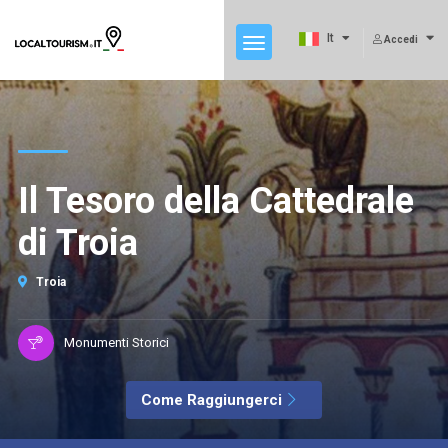
It
Accedi
Il Tesoro della Cattedrale
di Troia
Troia
Monumenti Storici
Come Raggiungerci