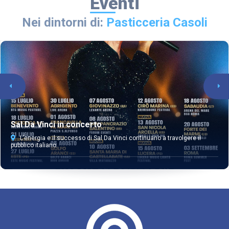
Eventi
Nei dintorni di:
Pasticceria Casoli
Sal Da Vinci in concerto
L’energia e il successo di Sal Da Vinci continuano a travolgere il
pubblico italiano.