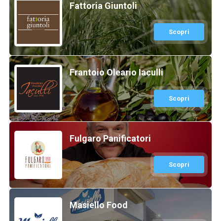
Fattoria Giuntoli
Scopri
Frantoio Oleario Iaculli
Scopri
Fulgaro Panificatori
Scopri
Masiello Food