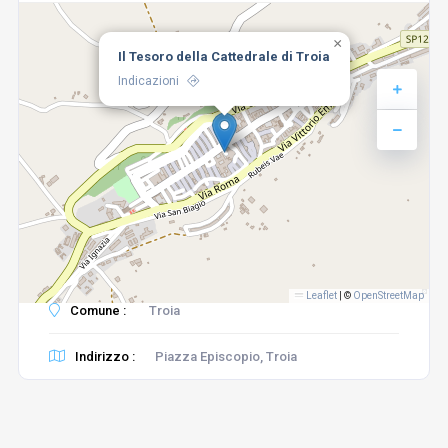
×
Il Tesoro della Cattedrale di Troia
Indicazioni
Leaflet
|
©
OpenStreetMap
Comune :
Troia
Indirizzo :
Piazza Episcopio, Troia