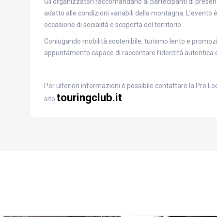
Gli organizzatori raccomandano ai partecipanti di presen
adatto alle condizioni variabili della montagna. L’even
occasione di socialità e scoperta del territorio.
Coniugando mobilità sostenibile, turismo lento e promozi
appuntamento capace di raccontare l’identità autentica d
Per ulteriori informazioni è possibile contattare la Pro L
touringclub.it
sito