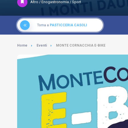
Altro / Enogastronomia / Sport
Torna a
PASTICCERIA CASOLI
Home
Eventi
MONTE CORNACCHIA E-BIKE