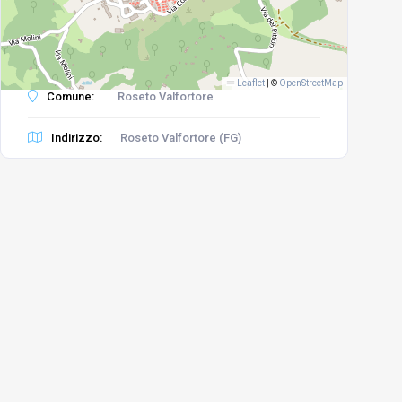
Leaflet
|
©
OpenStreetMap
Comune:
Roseto Valfortore
Indirizzo:
Roseto Valfortore (FG)