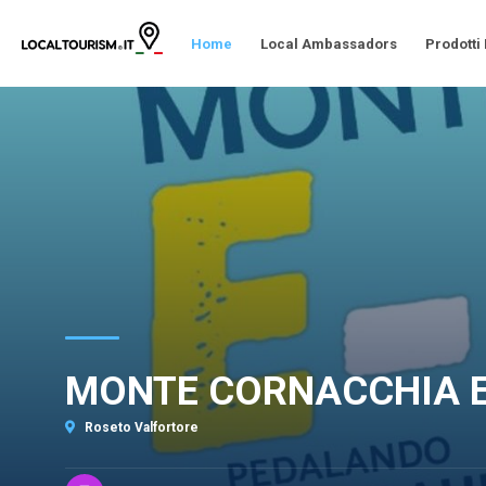
Home
Local Ambassadors
Prodotti
MONTE CORNACCHIA E
Roseto Valfortore