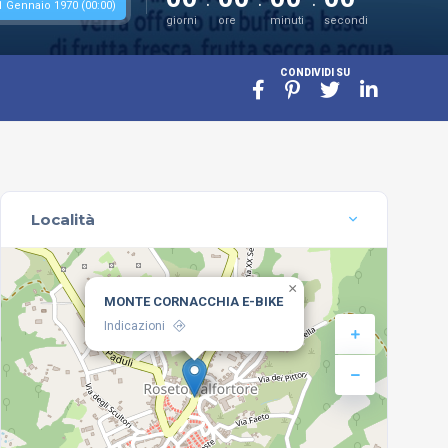
1 Gennaio 1970 (00:00)
giorni
ore
minuti
secondi
CONDIVIDI SU
Località
×
MONTE CORNACCHIA E-BIKE
Indicazioni