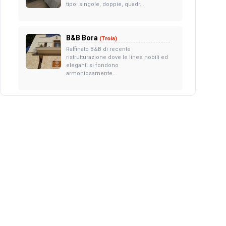
tipo: singole, doppie, quadr...
B&B Bora
(Troia)
Raffinato B&B di recente
ristrutturazione dove le linee nobili ed
eleganti si fondono
armoniosamente...