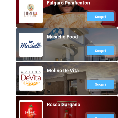
Fulgaro Panificatori
Scopri
Masiello Food
Scopri
Molino De Vita
Scopri
Rosso Gargano