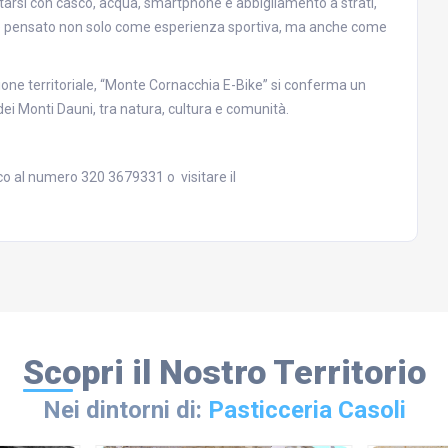
tarsi con casco, acqua, smartphone e abbigliamento a strati,
to è pensato non solo come esperienza sportiva, ma anche come
one territoriale, “Monte Cornacchia E-Bike” si conferma un
ei Monti Dauni, tra natura, cultura e comunità.
oco al numero 320 3679331 o visitare il
Scopri il Nostro Territorio
Nei dintorni di:
Pasticceria Casoli