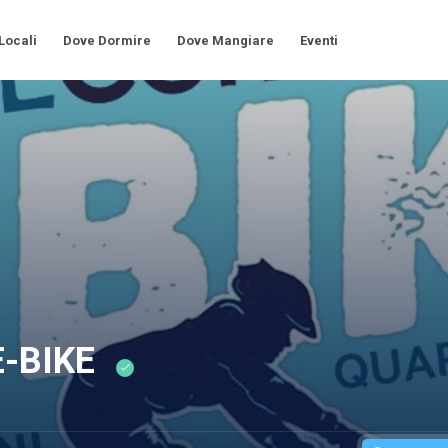
 Locali
Dove Dormire
Dove Mangiare
Eventi
-BIKE