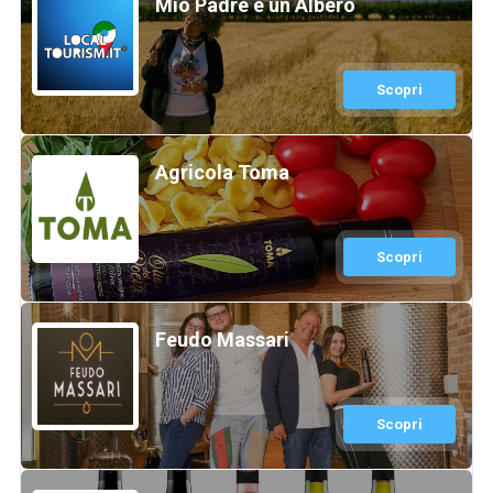
Mio Padre è un Albero
Scopri
Agricola Toma
Scopri
Feudo Massari
Scopri