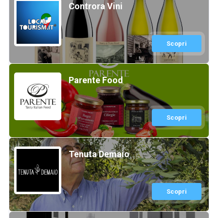
Controra Vini
Scopri
Parente Food
Scopri
Tenuta Demaio
Scopri