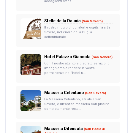
accoglienti stanz...
Stelle della Daunia
(San Severo)
Il vostro rifugio di comfort e ospitalità a San
Severo, nel cuore della Puglia
settentrionale.
Hotel Palazzo Giancola
(San Severo)
Con il nostro attento e discreto servizio, ci
impegniamo a rendere la vostra
permanenza nell'hotel u...
Masseria Celentano
(San Severo)
La Masseria Celentano, situata a San
Severo, è un’antica masseria con piscina
completamente resta...
Masseria Difensola
(San Paolo di