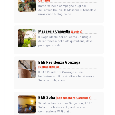
Civitate)
Immersa nelle campagne pugliesi
dell'antica Daunia, la Masseria Difensola è
un'azienda biologica co...
Masseria Cannella
(Lesina)
Il luogo ideale per chi cerca un rifugio
dalla frenesia della vita quotidiana, dove
poter godere del...
B&B Residenza Gonzaga
(Serracapriola)
Il B&B Residenza Gonzaga è una
bellissima struttura ricettiva che si trova a
Serracapriola, al conf...
B&B Sofia
(San Nicandro Garganico)
Situato a Sannicandro Garganico, il B&B
Sofia offre la vista sul giardino e la
connessione WiFi grat...