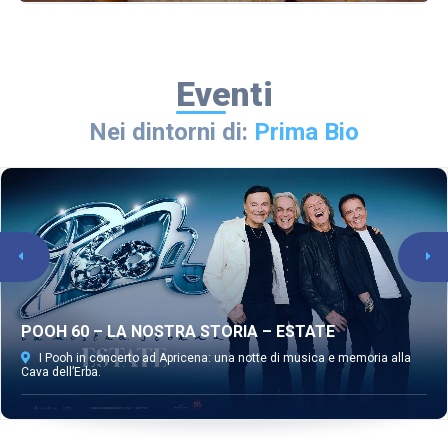
Eventi
Nei dintorni di:
Prima Bio
POOH 60 – LA NOSTRA STORIA – ESTATE
I Pooh in concerto ad Apricena: una notte di musica e memoria alla
Cava dell’Erba.