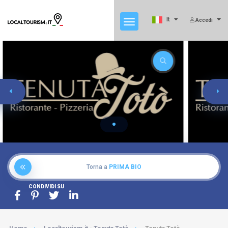
It
Accedi
Torna a
PRIMA BIO
CONDIVIDI SU