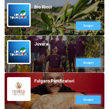
Bio Ricci
Scopri
Juvara
Scopri
Fulgaro Panificatori
Scopri