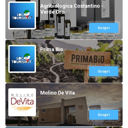
Agribiologica Costantino -
Verde Oro
Scopri
Prima Bio
Scopri
Molino De Vita
Scopri