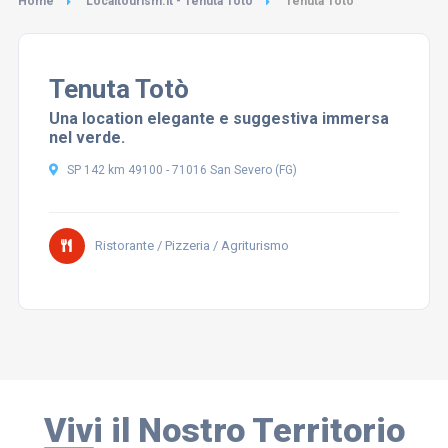
Home
Localtourism.it - Tenuta Totò
Tenuta Totò
Tenuta Totò
Una location elegante e suggestiva immersa
nel verde.
SP 142 km 49100 - 71016 San Severo (FG)
Ristorante / Pizzeria / Agriturismo
Vivi il Nostro Territorio