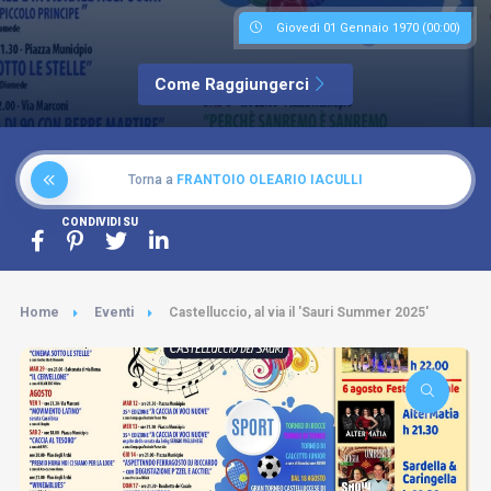
Giovedì 01 Gennaio 1970 (00:00)
Come Raggiungerci
Torna a
FRANTOIO OLEARIO IACULLI
CONDIVIDI SU
Home
Eventi
Castelluccio, al via il 'Sauri Summer 2025'