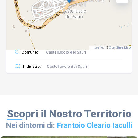
Leaflet
|
©
OpenStreetMap
Comune:
Castelluccio dei Sauri
Indirizzo:
Castelluccio dei Sauri
Scopri il Nostro Territorio
Nei dintorni di:
Frantoio Oleario Iaculli