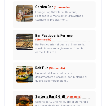
Garden Bar
(Stornarella)
Lounge Bar, Caffetteria, Gelateria,
Pasticceria e molto altro! Ci troviamo a
Stornarella, precisamen...
Bar Pasticceria Ferrucci
(Stornarella)
Bar Pasticceria nel cuore di Stornarella,
situato in una zona giovane e frizzante
come il titolare c...
Ralf Pub
(Stornarella)
Un locale dal look industrial e
dall’atmosfera rilassante, con pietanze di
qualità accompagnate d...
Sartoria Bar & Grill
(Stornarella)
Sartoria Bar & Grill nel cuore di Stornarella
è il posto ideale per trascorrere una