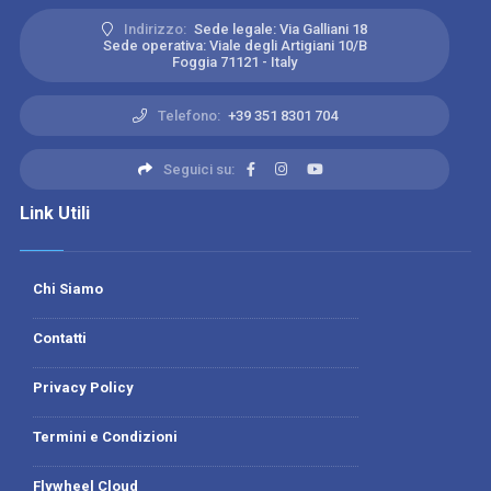
Indirizzo:
Sede legale: Via Galliani 18
Sede operativa: Viale degli Artigiani 10/B
Foggia 71121 - Italy
Telefono:
+39 351 8301 704
Seguici su:
Link Utili
Chi Siamo
Contatti
Privacy Policy
Termini e Condizioni
Flywheel Cloud