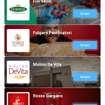
Fiordelisi
Scopri
Fulgaro Panificatori
Scopri
Molino De Vita
Scopri
Rosso Gargano