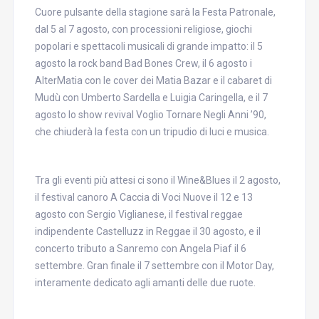
Cuore pulsante della stagione sarà la Festa Patronale,
dal 5 al 7 agosto, con processioni religiose, giochi
popolari e spettacoli musicali di grande impatto: il 5
agosto la rock band Bad Bones Crew, il 6 agosto i
AlterMatia con le cover dei Matia Bazar e il cabaret di
Mudù con Umberto Sardella e Luigia Caringella, e il 7
agosto lo show revival Voglio Tornare Negli Anni ’90,
che chiuderà la festa con un tripudio di luci e musica.
Tra gli eventi più attesi ci sono il Wine&Blues il 2 agosto,
il festival canoro A Caccia di Voci Nuove il 12 e 13
agosto con Sergio Viglianese, il festival reggae
indipendente Castelluzz in Reggae il 30 agosto, e il
concerto tributo a Sanremo con Angela Piaf il 6
settembre. Gran finale il 7 settembre con il Motor Day,
interamente dedicato agli amanti delle due ruote.