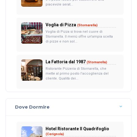
piacevole serat...
Voglia di Pizza
(Stornarella)
Voglia di Pizza si trova nel cuore di
Stornarella. Il menù offre un'ampia scelta
di pizze e non sol...
La Fattoria dal 1987
(Stornarella)
Ristorante Pizzeria di Stornarella, che
mette al primo posto l'accoglienza del
cliente. Qualità dei...
Dove Dormire
Hotel Ristorante Il Quadrifoglio
(Cerignola)