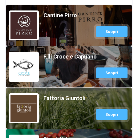
Cantine Pirro
Scopri
F.lli Croce e Capuano
Scopri
Fattoria Giuntoli
Scopri