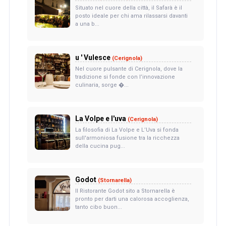
Situato nel cuore della città, il Safarà è il
posto ideale per chi ama rilassarsi davanti
a una b...
u ' Vulesce
(Cerignola)
Nel cuore pulsante di Cerignola, dove la
tradizione si fonde con l’innovazione
culinaria, sorge �...
La Volpe e l'uva
(Cerignola)
La filosofia di La Volpe e L’Uva si fonda
sull'armoniosa fusione tra la ricchezza
della cucina pug...
Godot
(Stornarella)
Il Ristorante Godot sito a Stornarella è
pronto per darti una calorosa accoglienza,
tanto cibo buon...