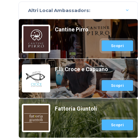
Altri Local Ambassadors:
Cantine Pirro
Scopri
F.lli Croce e Capuano
Scopri
Fattoria Giuntoli
Scopri