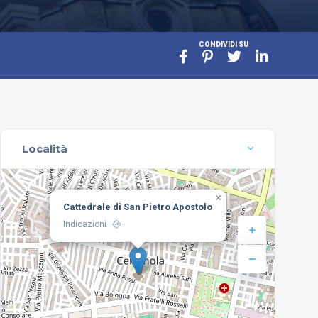
CONDIVIDI SU
Località
×
Cattedrale di San Pietro Apostolo
Indicazioni