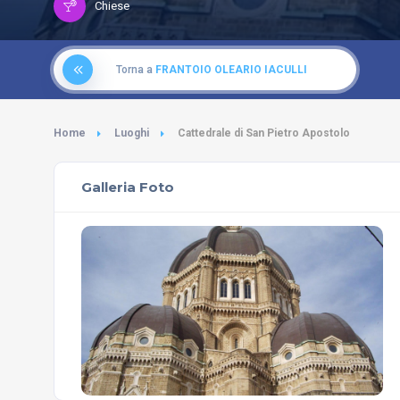
Chiese
Torna a
FRANTOIO OLEARIO IACULLI
Home
Luoghi
Cattedrale di San Pietro Apostolo
Galleria Foto