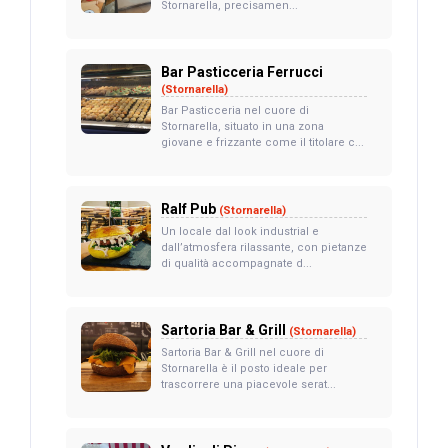
Stornarella, precisamen...
Bar Pasticceria Ferrucci
(Stornarella)
Bar Pasticceria nel cuore di
Stornarella, situato in una zona
giovane e frizzante come il titolare c...
Ralf Pub
(Stornarella)
Un locale dal look industrial e
dall’atmosfera rilassante, con pietanze
di qualità accompagnate d...
Sartoria Bar & Grill
(Stornarella)
Sartoria Bar & Grill nel cuore di
Stornarella è il posto ideale per
trascorrere una piacevole serat...