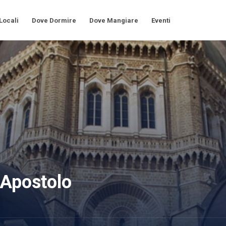
 Locali
Dove Dormire
Dove Mangiare
Eventi
 Apostolo