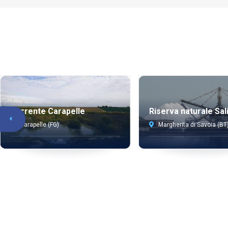
Torrente Carapelle
Riserva naturale Sal
Carapelle (FG)
Margherita di Savoia (BT