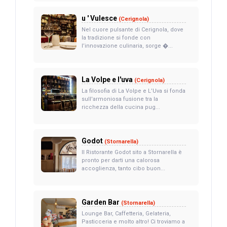
u ' Vulesce
(Cerignola)
Nel cuore pulsante di Cerignola, dove
la tradizione si fonde con
l’innovazione culinaria, sorge �...
La Volpe e l'uva
(Cerignola)
La filosofia di La Volpe e L’Uva si fonda
sull'armoniosa fusione tra la
ricchezza della cucina pug...
Godot
(Stornarella)
Il Ristorante Godot sito a Stornarella è
pronto per darti una calorosa
accoglienza, tanto cibo buon...
Garden Bar
(Stornarella)
Lounge Bar, Caffetteria, Gelateria,
Pasticceria e molto altro! Ci troviamo a