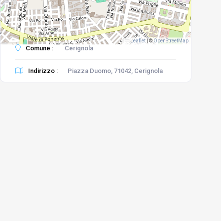
Leaflet
|
©
OpenStreetMap
Comune :
Cerignola
Indirizzo :
Piazza Duomo, 71042, Cerignola