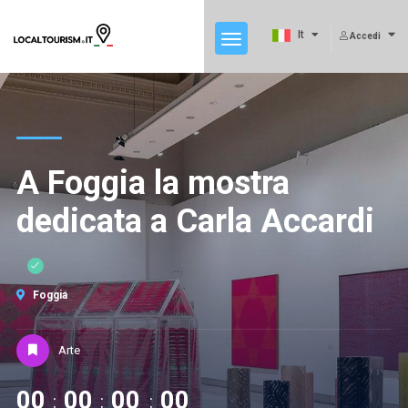
It
Accedi
A Foggia la mostra
dedicata a Carla Accardi
Foggia
Arte
00
00
00
00