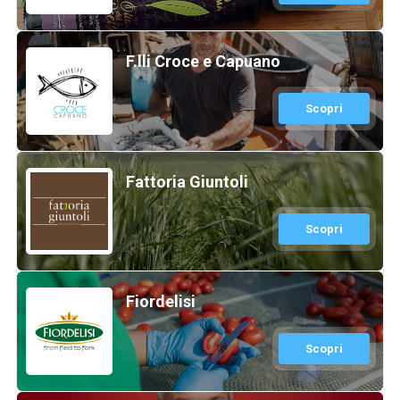
F.lli Croce e Capuano
Scopri
Fattoria Giuntoli
Scopri
Fiordelisi
Scopri