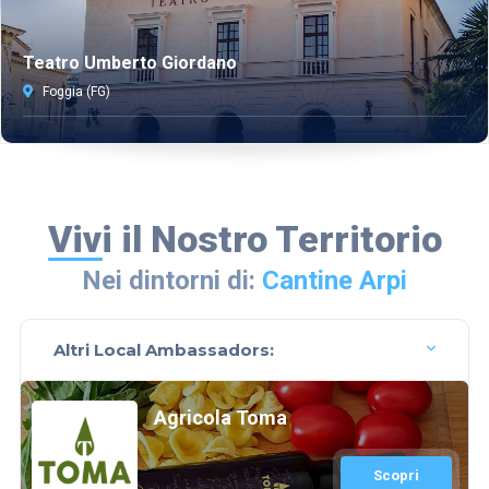
Teatro Umberto Giordano
Foggia (FG)
Vivi il Nostro Territorio
Nei dintorni di:
Cantine Arpi
Altri Local Ambassadors:
Agricola Toma
Scopri