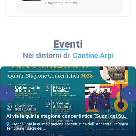
ristorante climatizza...
Eventi
Nei dintorni di:
Cantine Arpi
Al via la quinta stagione concertistica “Suoni del Su...
Prende il via la quinta stagione concertistica dell’Orchestra Sinfonica
Territoriale “Suoni del ...