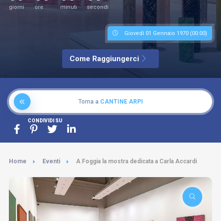
giorni
ore
minuti
secondi
Giovedì 01 Gennaio 1970 (00:00)
Come Raggiungerci
Torna a
CANTINE ARPI
CONDIVIDI SU
Home
Eventi
A Foggia la mostra dedicata a Carla Accardi