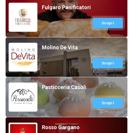
Fulgaro Panificatori
Scopri
Molino De Vita
Scopri
Pasticceria Casoli
Scopri
Rosso Gargano