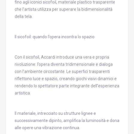
fino agli iconici sicofoil, materiale plastico trasparente
che l’artista utilizza per superare la bidimensionalità
della tela.
Il sicofoil: quando l’opera incontra lo spazio
Con il sicofoil, Accardi introduce una vera e propria
rivoluzione: l’opera diventa tridimensionale e dialoga
con l’ambiente circostante. Le superfici trasparenti
riflettono luce e spazio, creando giochi visivi dinamici e
rendendo lo spettatore parte integrante dell’esperienza
artistica.
Il materiale, intrecciato su strutture lignee e
successivamente dipinto, amplifica la luminosità e dona
alle opere una vibrazione continua.