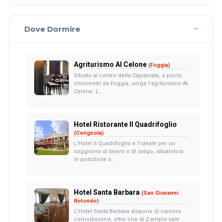
Dove Dormire
Agriturismo Al Celone
(Foggia)
Situato al centro della Capitanata, a pochi
chilometri da Foggia, sorge l’agriturismo Al
Celone. L...
Hotel Ristorante Il Quadrifoglio
(Cerignola)
L'Hotel Il Quadrifoglio è l'ideale per un
soggiorno di lavoro o di svago, situandosi
in posizione s...
Hotel Santa Barbara
(San Giovanni
Rotondo)
L'Hotel Santa Barbara dispone di camere
comodissime, oltre che di 2 ampie sale