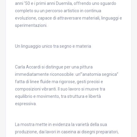
anni ’50 e i primi anni Duemila, offrendo uno sguardo
completo su un percorso artistico in continua
evoluzione, capace di attraversare materiali, linguaggi e
sperimentazioni.
Un linguaggio unico tra segno e materia
Carla Accardi si distingue per una pittura
immediatamente riconoscibile: un’“anatomia segnica”
fatta di linee fluide ma rigorose, gesti precisi e
composizioni vibranti. Il suo lavoro si muove tra
equilibrio e movimento, tra struttura e libertà
espressiva.
La mostra mette in evidenza la varietà della sua
produzione, dai lavori in caseina ai disegni preparatori,