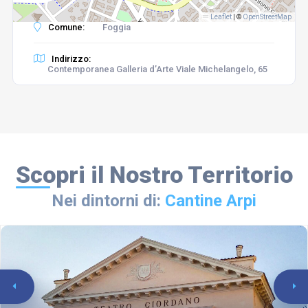
Leaflet
|
©
OpenStreetMap
Comune:
Foggia
Indirizzo:
Contemporanea Galleria d’Arte Viale Michelangelo, 65
Scopri il Nostro Territorio
Nei dintorni di:
Cantine Arpi