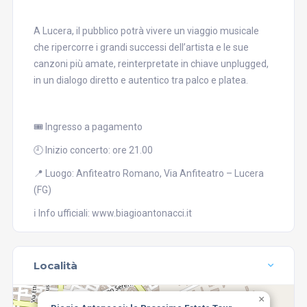
A Lucera, il pubblico potrà vivere un viaggio musicale
che ripercorre i grandi successi dell’artista e le sue
canzoni più amate, reinterpretate in chiave unplugged,
in un dialogo diretto e autentico tra palco e platea.
🎟 Ingresso a pagamento
🕘 Inizio concerto: ore 21.00
📍 Luogo: Anfiteatro Romano, Via Anfiteatro – Lucera
(FG)
ℹ️ Info ufficiali: www.biagioantonacci.it
Località
×