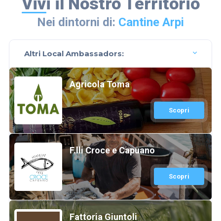
Vivi il Nostro Territorio
Nei dintorni di:
Cantine Arpi
Altri Local Ambassadors:
Agricola Toma
Scopri
F.lli Croce e Capuano
Scopri
Fattoria Giuntoli