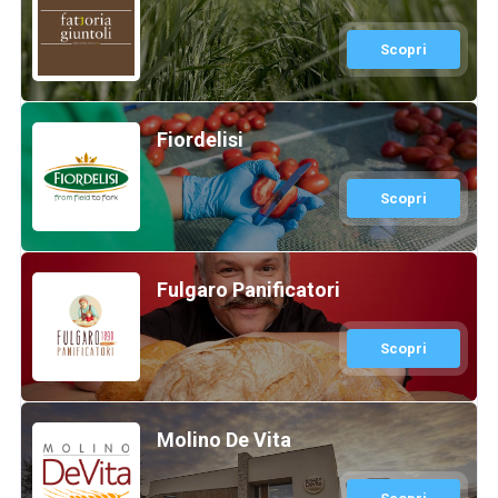
Scopri
Fiordelisi
Scopri
Fulgaro Panificatori
Scopri
Molino De Vita