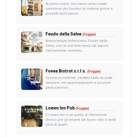
Al primo piano, facciamo un'accurata
selezione dei fornitori di materie prime e
prodotti semi lavora...
Feudo della Selva
(Foggia)
Antica tenuta federiciana, Feudo della
Selva, con le sue tinte tenui dal sapore
intimamente romantic...
Fovea Bistrot s.r.l.s.
(Foggia)
Cucina eccellente, caratterizzata da piatti
deliziosi, vini apprezzatissimi e porzioni
particolarmen...
Lowen Inn Pub
(Foggia)
Il Lowen Inn è un punto di riferimento
storico per gli amanti del buon cibo e della
birra di qualit...