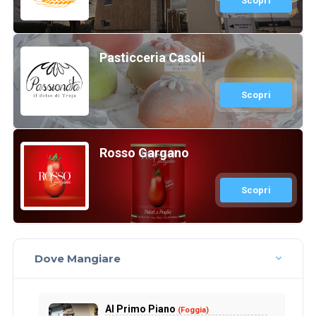
Scopri
Pasticceria Casoli
Scopri
Rosso Gargano
Scopri
Dove Mangiare
Al Primo Piano
(Foggia)