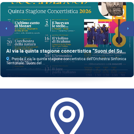
Al via la quinta stagione concertistica “Suoni del Su...
Prende il via la quinta stagione concertistica dell’Orchestra Sinfonica
Territoriale “Suoni del ...