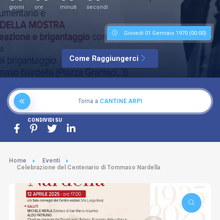
giorni
ore
minuti
secondi
Giovedì 01 Gennaio 1970 (00:00)
Come Raggiungerci
Torna a
CANTINE ARPI
CONDIVIDI SU
Home
Eventi
Celebrazione del Centenario di Tommaso Nardella