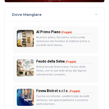
Dove Mangiare
Al Primo Piano
(Foggia)
Al primo piano, facciamo un'accurata
selezione dei fornitori di materie prime e
prodotti semi lavora...
Feudo della Selva
(Foggia)
Antica tenuta federiciana, Feudo della
Selva, con le sue tinte tenui dal sapore
intimamente romantic...
Fovea Bistrot s.r.l.s.
(Foggia)
Cucina eccellente, caratterizzata da piatti
deliziosi, vini apprezzatissimi e porzioni
particolarmen...