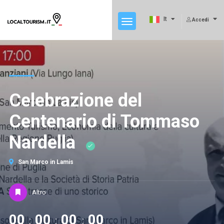
It
Accedi
Celebrazione del
Centenario di Tommaso
Nardella
San Marco in Lamis
Altro
00
00
00
00