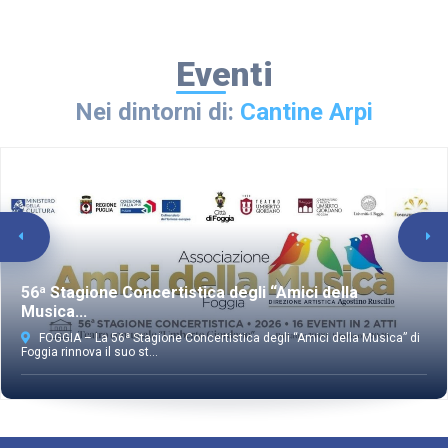
Eventi
Nei dintorni di:
Cantine Arpi
56ª Stagione Concertistica degli “Amici della
Musica...
FOGGIA – La 56ª Stagione Concertistica degli “Amici della Musica” di
Foggia rinnova il suo st...