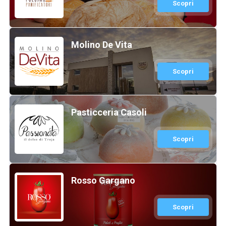
Scopri
Molino De Vita
Scopri
Pasticceria Casoli
Scopri
Rosso Gargano
Scopri