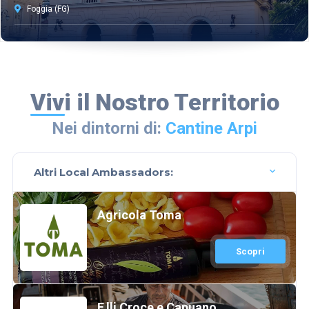
Foggia (FG)
Vivi il Nostro Territorio
Nei dintorni di:
Cantine Arpi
Altri Local Ambassadors:
Agricola Toma
Scopri
F.lli Croce e Capuano