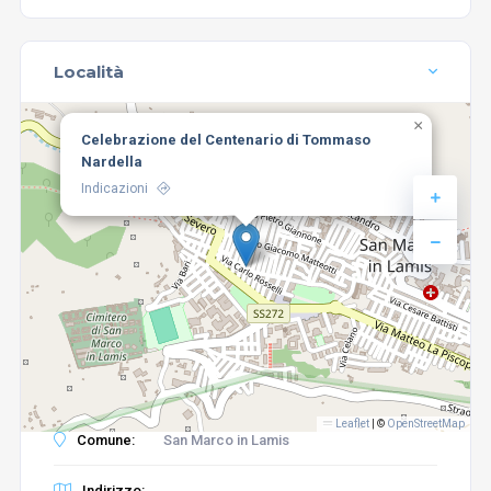
Località
×
Celebrazione del Centenario di Tommaso
Nardella
Indicazioni
Leaflet
|
©
OpenStreetMap
Comune:
San Marco in Lamis
Indirizzo: