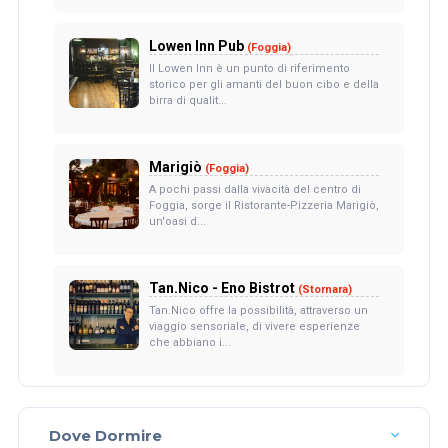
Lowen Inn Pub
(Foggia)
Il Lowen Inn è un punto di riferimento
storico per gli amanti del buon cibo e della
birra di qualit...
Marigiò
(Foggia)
A pochi passi dalla vivacità del centro di
Foggia, sorge il Ristorante-Pizzeria Marigiò,
un'oasi d...
Tan.Nico - Eno Bistrot
(Stornara)
Tan.Nico offre la possibilità, attraverso un
viaggio sensoriale, di vivere esperienze
che abbiano i...
Dove Dormire