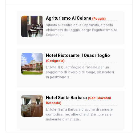
Agriturismo Al Celone
(Foggia)
Situato al centro della Capitanata, a pochi
chilometri da Foggia, sorge l’agriturismo Al
Celone. L...
Hotel Ristorante Il Quadrifoglio
(Cerignola)
L'Hotel Il Quadrifoglio è l'ideale per un
soggiorno di lavoro o di svago, situandosi
in posizione s...
Hotel Santa Barbara
(San Giovanni
Rotondo)
L'Hotel Santa Barbara dispone di camere
comodissime, oltre che di 2 ampie sale
ristorante climatizza...