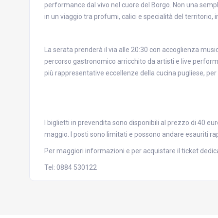
performance dal vivo nel cuore del Borgo. Non una semp
in un viaggio tra profumi, calici e specialità del territorio
La serata prenderà il via alle 20:30 con accoglienza music
percorso gastronomico arricchito da artisti e live perfor
più rappresentative eccellenze della cucina pugliese, per
I biglietti in prevendita sono disponibili al prezzo di 40 eu
maggio. I posti sono limitati e possono andare esauriti 
Per maggiori informazioni e per acquistare il ticket dedicat
Tel: 0884 530122