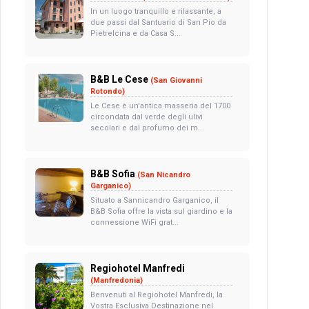
In un luogo tranquillo e rilassante, a
due passi dal Santuario di San Pio da
Pietrelcina e da Casa S...
B&B Le Cese
(San Giovanni
Rotondo)
Le Cese è un'antica masseria del 1700
circondata dal verde degli ulivi
secolari e dal profumo dei m...
B&B Sofia
(San Nicandro
Garganico)
Situato a Sannicandro Garganico, il
B&B Sofia offre la vista sul giardino e la
connessione WiFi grat...
Regiohotel Manfredi
(Manfredonia)
Benvenuti al Regiohotel Manfredi, la
Vostra Esclusiva Destinazione nel