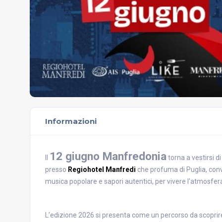
Informazioni
12 giugno Manfredonia
Il
torna a vestirsi d
presso
Regiohotel Manfredi
che profuma di Puglia, conv
musica popolare e sapori autentici, per vivere l'atmosfe
L’edizione 2026 si presenta come un percorso da scoprire