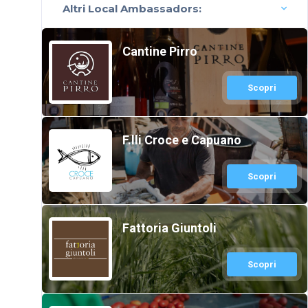
Altri Local Ambassadors:
Cantine Pirro
Scopri
F.lli Croce e Capuano
Scopri
Fattoria Giuntoli
Scopri