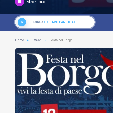
Altro / Feste
Torna a
FULGARO PANIFICATORI
Home
Eventi
Festa nel Borgo