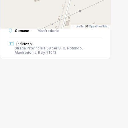
Leaflet
|
©
OpenStreetMap
Comune:
Manfredonia
Indirizzo:
Strada Provinciale 58 per S. G. Rotondo,
Manfredonia, Italy, 71043