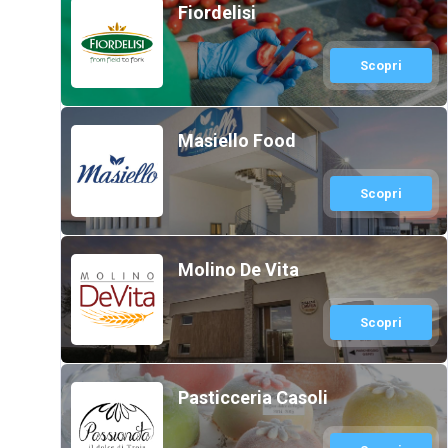
Fiordelisi
Scopri
Masiello Food
Scopri
Molino De Vita
Scopri
Pasticceria Casoli