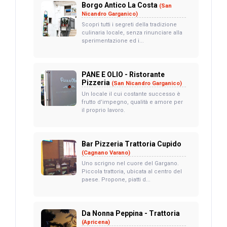
Borgo Antico La Costa
(San
Nicandro Garganico)
Scopri tutti i segreti della tradizione
culinaria locale, senza rinunciare alla
sperimentazione ed i...
PANE E OLIO - Ristorante
Pizzeria
(San Nicandro Garganico)
Un locale il cui costante successo è
frutto d’impegno, qualità e amore per
il proprio lavoro.
Bar Pizzeria Trattoria Cupido
(Cagnano Varano)
Uno scrigno nel cuore del Gargano.
Piccola trattoria, ubicata al centro del
paese. Propone, piatti d...
Da Nonna Peppina - Trattoria
(Apricena)