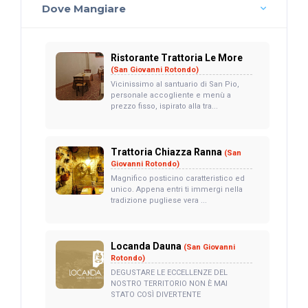
Dove Mangiare
Ristorante Trattoria Le More
(San Giovanni Rotondo)
Vicinissimo al santuario di San Pio,
personale accogliente e menù a
prezzo fisso, ispirato alla tra...
Trattoria Chiazza Ranna
(San
Giovanni Rotondo)
Magnifico posticino caratteristico ed
unico. Appena entri ti immergi nella
tradizione pugliese vera ...
Locanda Dauna
(San Giovanni
Rotondo)
DEGUSTARE LE ECCELLENZE DEL
NOSTRO TERRITORIO NON È MAI
STATO COSÌ DIVERTENTE