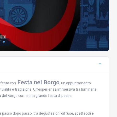
Festa nel Borgo
i festa con
, un appuntamento
ivialità e tradizione. Un’esperienza immersiva tra luminarie,
ra del Borgo come una grande festa di paese.
 passo dopo passo, tra degustazioni diffuse, spettacoli e