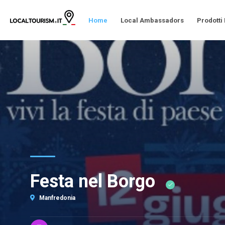
Home
Local Ambassadors
Prodotti
Festa nel Borgo
Manfredonia