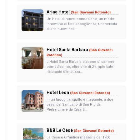
Ariae Hotel
(San Giovanni Rotondo)
Un hotel di nuova concezione, un modo
innovativo di fare accoglienza, una ventata
di aria nuova nell...
Hotel Santa Barbara
(San Giovanni
Rotondo)
L'Hotel Santa Barbara dispone di camere
comodissime, oltre che di 2 ampie sale
ristorante climatizza...
Hotel Leon
(San Giovanni Rotondo)
In un luogo tranquillo e rilassante, a due
passi dal Santuario di San Pio da
Pietrelcina e da Casa S...
B&B Le Cese
(San Giovanni Rotondo)
Le Cese è un'antica masseria del 1700