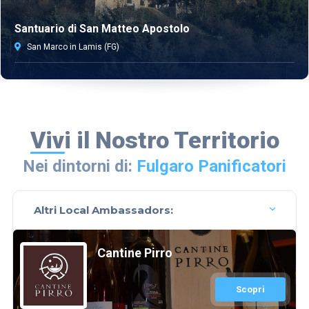
Santuario di San Matteo Apostolo
San Marco in Lamis (FG)
Vivi il Nostro Territorio
Nei dintorni di:
Fulgaro Panificatori
Altri Local Ambassadors:
Cantine Pirro
Scopri