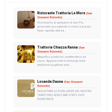
Ristorante Trattoria Le More
(San
Giovanni Rotondo)
Vicinissimo al santuario di San Pio,
personale accogliente e menù a prezzo
fisso, ispirato alla tra...
Trattoria Chiazza Ranna
(San
Giovanni Rotondo)
Magnifico posticino caratteristico ed
unico. Appena entri ti immergi nella
tradizione pugliese vera ...
Locanda Dauna
(San Giovanni
Rotondo)
DEGUSTARE LE ECCELLENZE DEL NOSTRO
TERRITORIO NON È MAI STATO COSÌ
DIVERTENTE