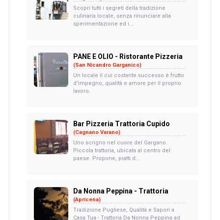
Scopri tutti i segreti della tradizione
culinaria locale, senza rinunciare alla
sperimentazione ed i...
PANE E OLIO - Ristorante Pizzeria
(San Nicandro Garganico)
Un locale il cui costante successo è frutto
d’impegno, qualità e amore per il proprio
lavoro.
Bar Pizzeria Trattoria Cupido
(Cagnano Varano)
Uno scrigno nel cuore del Gargano.
Piccola trattoria, ubicata al centro del
paese. Propone, piatti d...
Da Nonna Peppina - Trattoria
(Apricena)
Tradizione Pugliese, Qualità e Sapori a
Casa Tua - Trattoria Da Nonna Peppina ad