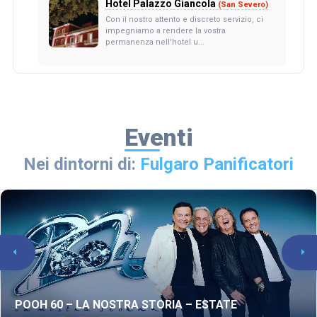
Hotel Palazzo Giancola
(San Severo)
Con il nostro attento e discreto servizio, ci
impegniamo a rendere la vostra
permanenza nell'hotel u...
Eventi
Nei dintorni di:
Fulgaro Panificatori
POOH 60 – LA NOSTRA STORIA – ESTATE