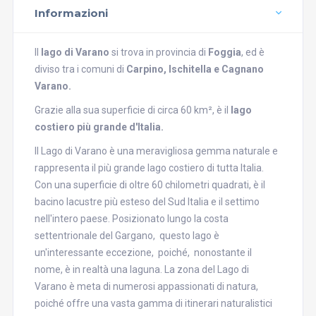
Informazioni
Il
lago di Varano
si trova in provincia di
Foggia
, ed è
diviso tra i comuni di
Carpino, Ischitella e Cagnano
Varano.
Grazie alla sua superficie di circa 60 km², è il
lago
costiero più grande d'Italia.
Il Lago di Varano è una meravigliosa gemma naturale e
rappresenta il più grande lago costiero di tutta Italia.
Con una superficie di oltre 60 chilometri quadrati, è il
bacino lacustre più esteso del Sud Italia e il settimo
nell'intero paese. Posizionato lungo la costa
settentrionale del Gargano, questo lago è
un'interessante eccezione, poiché, nonostante il
nome, è in realtà una laguna. La zona del Lago di
Varano è meta di numerosi appassionati di natura,
poiché offre una vasta gamma di itinerari naturalistici