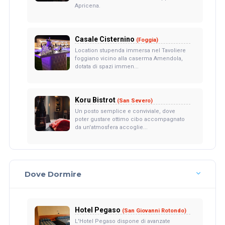
Apricena.
Casale Cisternino
(Foggia)
Location stupenda immersa nel Tavoliere
foggiano vicino alla caserma Amendola,
dotata di spazi immen...
Koru Bistrot
(San Severo)
Un posto semplice e conviviale, dove
poter gustare ottimo cibo accompagnato
da un'atmosfera accoglie...
Dove Dormire
Hotel Pegaso
(San Giovanni Rotondo)
L'Hotel Pegaso dispone di avanzate