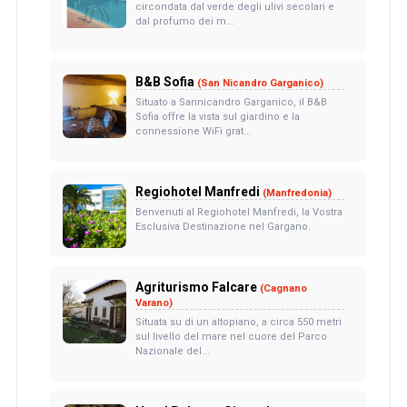
circondata dal verde degli ulivi secolari e
dal profumo dei m...
B&B Sofia
(San Nicandro Garganico)
Situato a Sannicandro Garganico, il B&B
Sofia offre la vista sul giardino e la
connessione WiFi grat...
Regiohotel Manfredi
(Manfredonia)
Benvenuti al Regiohotel Manfredi, la Vostra
Esclusiva Destinazione nel Gargano.
Agriturismo Falcare
(Cagnano
Varano)
Situata su di un altopiano, a circa 550 metri
sul livello del mare nel cuore del Parco
Nazionale del...