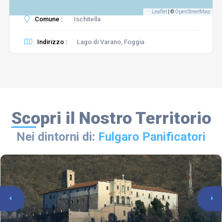
Leaflet
|
©
OpenStreetMap
Comune :
Ischitella
Indirizzo :
Lago di Varano, Foggia
Scopri il Nostro Territorio
Nei dintorni di:
Fulgaro Panificatori