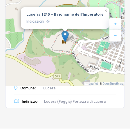
×
Luceria 1240 – Il richiamo dell’Imperatore
Indicazioni
Leaflet
|
©
OpenStreetMap
Comune:
Lucera
Indirizzo:
Lucera (Foggia) Fortezza di Lucera