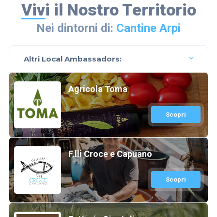
Vivi il Nostro Territorio
Nei dintorni di:
Cantine Arpi
Altri Local Ambassadors:
Agricola Toma
Scopri
F.lli Croce e Capuano
Scopri