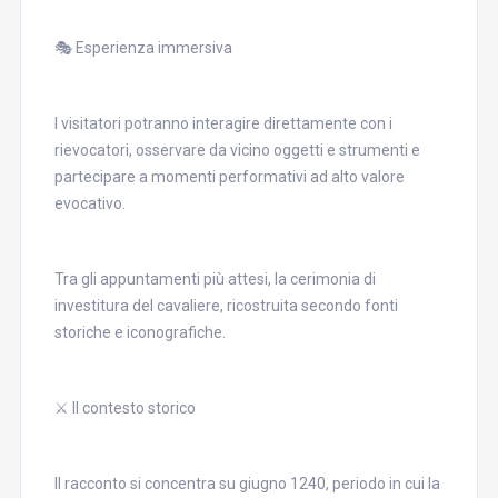
🎭 Esperienza immersiva
I visitatori potranno interagire direttamente con i
rievocatori, osservare da vicino oggetti e strumenti e
partecipare a momenti performativi ad alto valore
evocativo.
Tra gli appuntamenti più attesi, la cerimonia di
investitura del cavaliere, ricostruita secondo fonti
storiche e iconografiche.
⚔️ Il contesto storico
Il racconto si concentra su giugno 1240, periodo in cui la