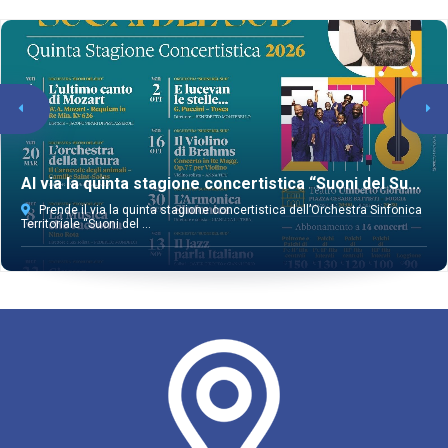
Al via la quinta stagione concertistica “Suoni del Su...
Prende il via la quinta stagione concertistica dell’Orchestra Sinfonica
Territoriale “Suoni del ...