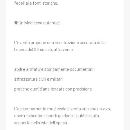
fedeli alle fonti storiche.
🛡️ Un Medioevo autentico
L’evento propone una ricostruzione accurata della
Lucera del XIII secolo, attraverso:
abiti e armature storicamente documentati
attrezzature civili e militari
pratiche quotidiane ricreate con precisione
L’accampamento medievale diventa uno spazio vivo,
dove rievocatori esperti guidano il pubblico alla
scoperta della vita dell’epoca.