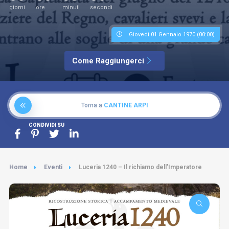
giorni
ore
minuti
secondi
Giovedì 01 Gennaio 1970 (00:00)
Come Raggiungerci
Torna a
CANTINE ARPI
CONDIVIDI SU
Home
Eventi
Luceria 1240 – Il richiamo dell’Imperatore