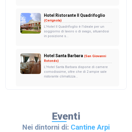
Hotel Ristorante Il Quadrifoglio
(Cerignola)
L'Hotel Il Quadrifoglio è l'ideale per un
soggiorno di lavoro o di svago, situandosi
in posizione s...
Hotel Santa Barbara
(San Giovanni
Rotondo)
L'Hotel Santa Barbara dispone di camere
comodissime, oltre che di 2 ampie sale
ristorante climatizza...
Eventi
Nei dintorni di:
Cantine Arpi