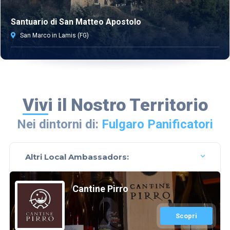
Santuario di San Matteo Apostolo
San Marco in Lamis (FG)
Vivi il Nostro Territorio
Nei dintorni di:
Fulgaro Panificatori
Altri Local Ambassadors:
Cantine Pirro
Scopri