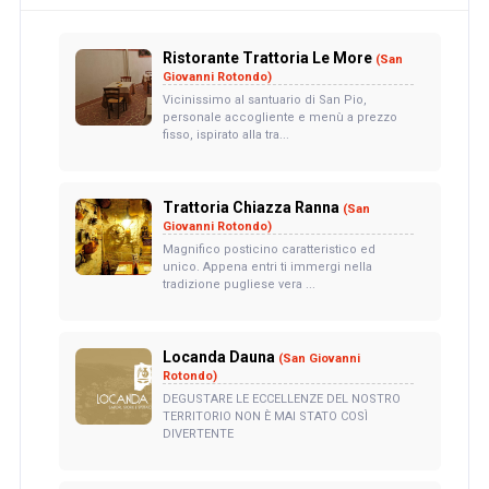
Ristorante Trattoria Le More
(San
Giovanni Rotondo)
Vicinissimo al santuario di San Pio,
personale accogliente e menù a prezzo
fisso, ispirato alla tra...
Trattoria Chiazza Ranna
(San
Giovanni Rotondo)
Magnifico posticino caratteristico ed
unico. Appena entri ti immergi nella
tradizione pugliese vera ...
Locanda Dauna
(San Giovanni
Rotondo)
DEGUSTARE LE ECCELLENZE DEL NOSTRO
TERRITORIO NON È MAI STATO COSÌ
DIVERTENTE