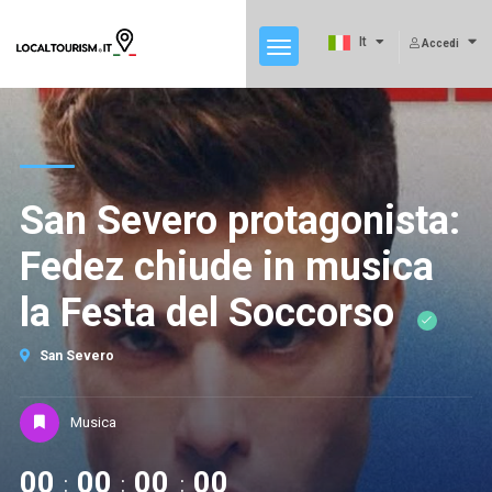
It
Accedi
San Severo protagonista:
Fedez chiude in musica
la Festa del Soccorso
San Severo
Musica
00
00
00
00