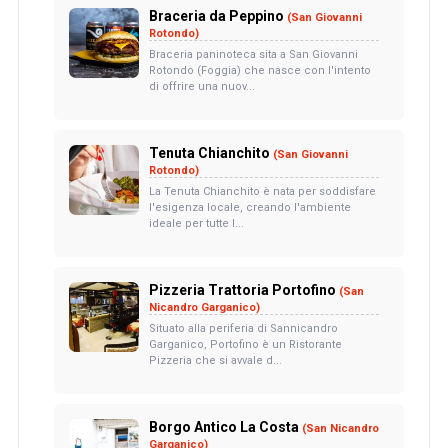
Braceria da Peppino
(San Giovanni
Rotondo)
Braceria paninoteca sita a San Giovanni
Rotondo (Foggia) che nasce con l'intento
di offrire una nuov...
Tenuta Chianchito
(San Giovanni
Rotondo)
La Tenuta Chianchito è nata per soddisfare
l'esigenza locale, creando l'ambiente
ideale per tutte l...
Pizzeria Trattoria Portofino
(San
Nicandro Garganico)
Situato alla periferia di Sannicandro
Garganico, Portofino è un Ristorante
Pizzeria che si avvale d...
Borgo Antico La Costa
(San Nicandro
Garganico)