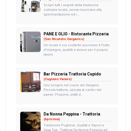
Scopri tutti i segreti della tradizione
culinaria locale, senza rinunciare alla
sperimentazione ed i...
PANE E OLIO - Ristorante Pizzeria
(San Nicandro Garganico)
Un locale il cui costante successo è frutto
d’impegno, qualità e amore per il proprio
lavoro.
Bar Pizzeria Trattoria Cupido
(Cagnano Varano)
Uno scrigno nel cuore del Gargano.
Piccola trattoria, ubicata al centro del
paese. Propone, piatti d...
Da Nonna Peppina - Trattoria
(Apricena)
Tradizione Pugliese, Qualità e Sapori a
Casa Tua - Trattoria Da Nonna Peppina ad