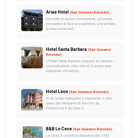
Ariae Hotel
(San Giovanni Rotondo)
Un hotel di nuova concezione, un modo
innovativo di fare accoglienza, una ventata
di aria nuova nell...
Hotel Santa Barbara
(San Giovanni
Rotondo)
L'Hotel Santa Barbara dispone di camere
comodissime, oltre che di 2 ampie sale
ristorante climatizza...
Hotel Leon
(San Giovanni Rotondo)
In un luogo tranquillo e rilassante, a due
passi dal Santuario di San Pio da
Pietrelcina e da Casa S...
B&B Le Cese
(San Giovanni Rotondo)
Le Cese è un'antica masseria del 1700