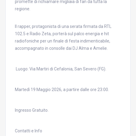
promette di richiamare migliaia di fan da tutta la
regione.
Il rapper, protagonista di una serata firmata da RTL
102.5 e Radio Zeta, porterà sul palco energia e hit
radiofoniche per un finale di festa indimenticabile,
accompagnato in consolle dai DJ Alma e Amelie.
Luogo: Via Martiri di Cefalonia, San Severo (FG).
Martedì 19 Maggio 2026, a partire dalle ore 23:00.
Ingresso Gratuito.
Contatti e Info