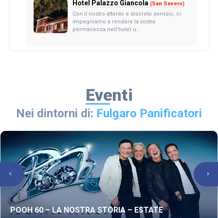
Hotel Palazzo Giancola
(San Severo)
Con il nostro attento e discreto servizio, ci
impegniamo a rendere la vostra
permanenza nell'hotel u...
Eventi
Nei dintorni di:
Fulgaro Panificatori
POOH 60 – LA NOSTRA STORIA – ESTATE