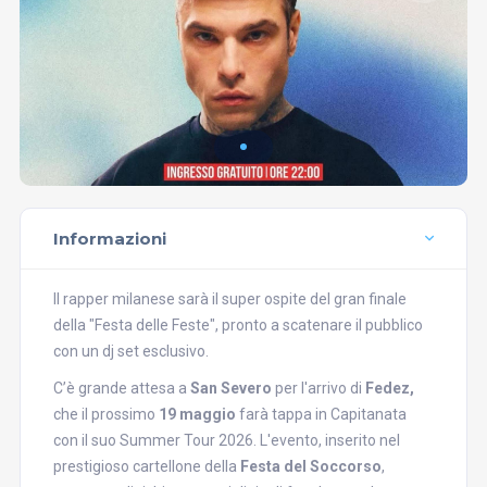
Informazioni
Il rapper milanese sarà il super ospite del gran finale
della "Festa delle Feste", pronto a scatenare il pubblico
con un dj set esclusivo.
C’è grande attesa a
San Severo
per l'arrivo di
Fedez,
che il prossimo
19 maggio
farà tappa in Capitanata
con il suo Summer Tour 2026. L'evento, inserito nel
prestigioso cartellone della
Festa del Soccorso
,