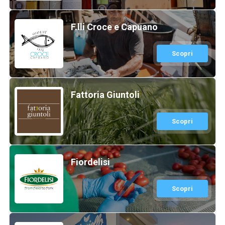
F.lli Croce e Capuano
Scopri
Fattoria Giuntoli
Scopri
Fiordelisi
Scopri