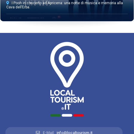
I Pooh in concerto ad Apricena: una notte di musica e memoria alla
Cava dell’Erba.
E-Mail:
info@localtourism.it