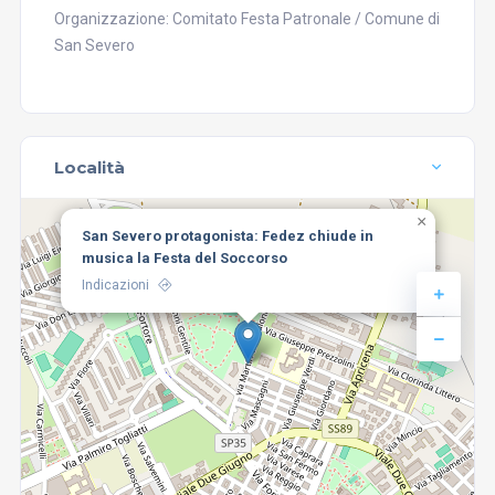
Organizzazione: Comitato Festa Patronale / Comune di
San Severo
Località
×
San Severo protagonista: Fedez chiude in
musica la Festa del Soccorso
Indicazioni